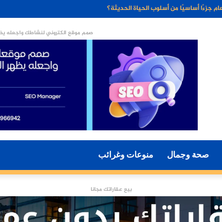
ء الاصطناعي مستقبل التسويق الرقمي؟
صمم موقع الكتروني لنشاطك واجعله يظه
صحة وجمال
منوعات وغرائب
بيع عقاراتك مجانا