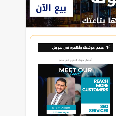
صمم موقعك وأظهره في جوجل
أفضل خبراء السيو في مصر