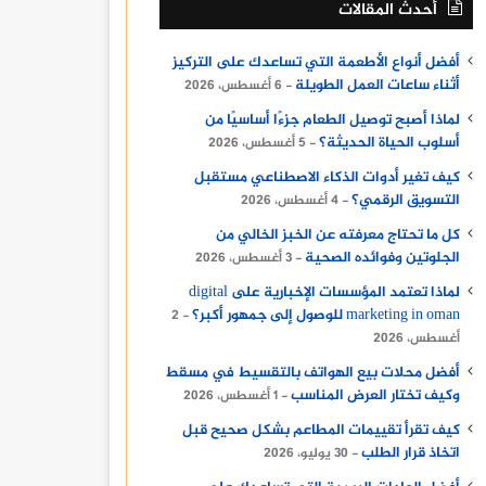
أحدث المقالات
أفضل أنواع الأطعمة التي تساعدك على التركيز
أثناء ساعات العمل الطويلة
6 أغسطس، 2026
لماذا أصبح توصيل الطعام جزءًا أساسيًا من
أسلوب الحياة الحديثة؟
5 أغسطس، 2026
كيف تغير أدوات الذكاء الاصطناعي مستقبل
التسويق الرقمي؟
4 أغسطس، 2026
كل ما تحتاج معرفته عن الخبز الخالي من
الجلوتين وفوائده الصحية
3 أغسطس، 2026
لماذا تعتمد المؤسسات الإخبارية على digital
marketing in oman للوصول إلى جمهور أكبر؟
2
أغسطس، 2026
أفضل محلات بيع الهواتف بالتقسيط في مسقط
وكيف تختار العرض المناسب
1 أغسطس، 2026
كيف تقرأ تقييمات المطاعم بشكل صحيح قبل
اتخاذ قرار الطلب
30 يوليو، 2026