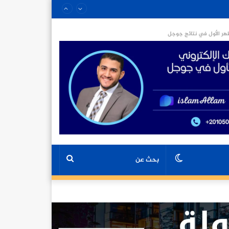
ر الأول في نتائج جوجل
الوضع
بحث
المظلم
عن