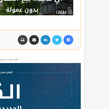
فيسبوك
تويتر
لينكدإن
مشاركة عبر البريد
طباعة
آلاف الكتب المست