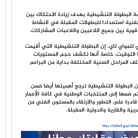
امة البطولة التنشيطية بهدف زيادة الاحتكاك بين
لفنية استعدادا للبطولات المقبلة في النشاط
ة بين جميع اللاعبين واللاعبات المشاركات.
ي للمواي تاي، إن البطولة التنشيطية التي أقيمت
ا التوقيت، خاصة أنها تكشف حجم المستويات
لف المراحل السنية المختلفة بداية من البراعم
أن البطولة التنشيطية ترجع أهميتها أيضا ضمن
تم ضمها إلى المنتخبات الوطنية في كافة الأعمار
درة على التطور والارتقاء بالمستوى الفني من
ية والقارية والدولية المقبلة.
طة لبيع العقارات مجانا