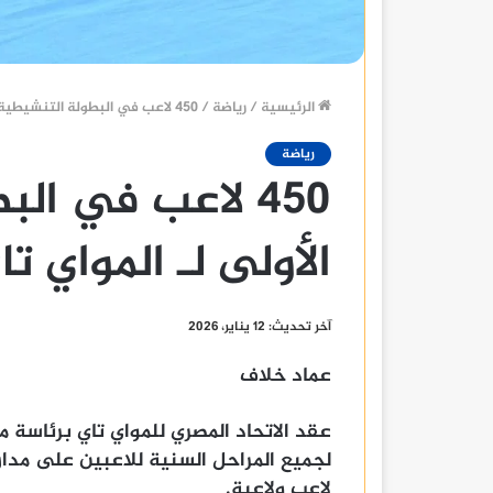
الرئيسية
/
رياضة
/
450 لاعب في البطولة التنشيطية الأولى لـ المواي تاي
رياضة
450 لاعب في ال
الأولى لـ المواي تا
آخر تحديث: 12 يناير، 2026
عماد خلاف
عقد الاتحاد المصري للمواي تاي برئاسة م
لاعب ولاعبة.