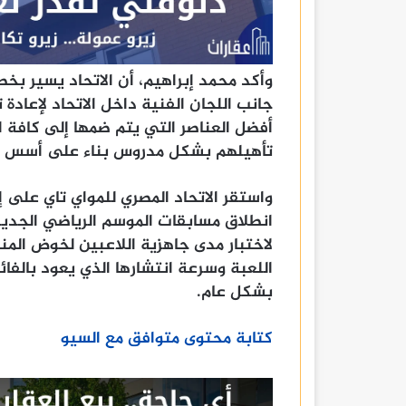
وأكد محمد إبراهيم، أن الاتحاد يسير ب
جانب اللجان الفنية داخل الاتحاد لإعادة
أفضل العناصر التي يتم ضمها إلى كافة ال
تأهيلهم بشكل مدروس بناء على أسس عل
واستقر الاتحاد المصري للمواي تاي على 
انطلاق مسابقات الموسم الرياضي الجديد 
لاختبار مدى جاهزية اللاعبين لخوض الم
اللعبة وسرعة انتشارها الذي يعود بالفائ
بشكل عام.
كتابة محتوى متوافق مع السيو