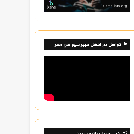
تواصل مع افضل خبير سيو في مصر
كتب مستعملة وجديدة