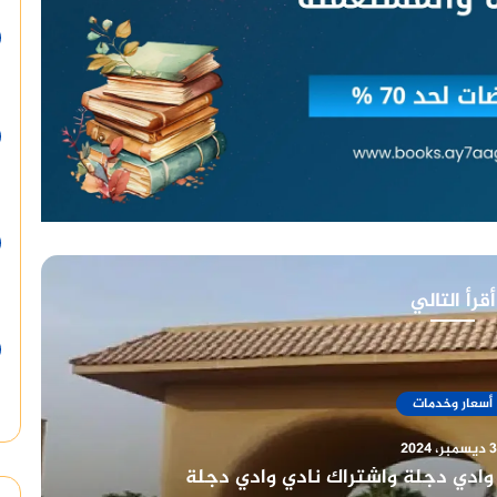
أقرأ التالي
أسعار وخدمات
ر، 2024
يخ طويل وعراقة في خدمة أعضائه