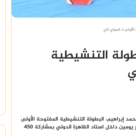
بطولة التنشيطية
ي
حمد إبراهيم، البطولة التنشيطية المفتوحة الأولى
لجميع المراحل السنية للاعبين على مدار يومين داخل استاد القاهرة الدولي بمشاركة 450