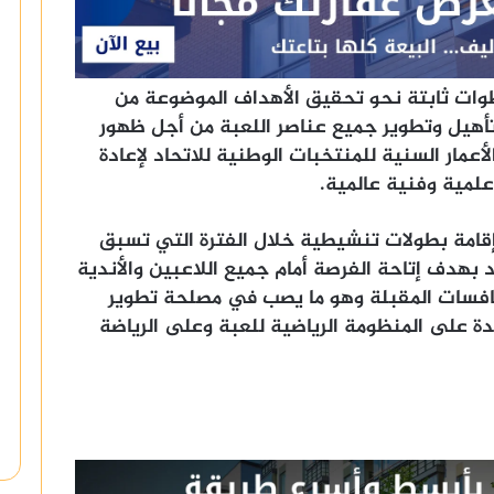
خطوات ثابتة نحو تحقيق الأهداف الموضوعة من
 تأهيل وتطوير جميع عناصر اللعبة من أجل ظهور
أعمار السنية للمنتخبات الوطنية للاتحاد لإعادة
مية وفنية عالمية.
إقامة بطولات تنشيطية خلال الفترة التي تسبق
بهدف إتاحة الفرصة أمام جميع اللاعبين والأندية
نافسات المقبلة وهو ما يصب في مصلحة تطوير
دة على المنظومة الرياضية للعبة وعلى الرياضة