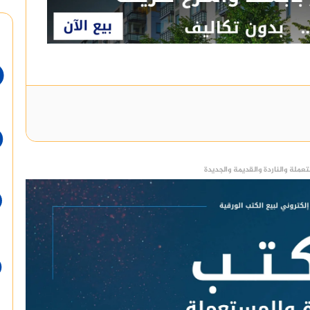
عملة والناردة والقديمة والجديدة