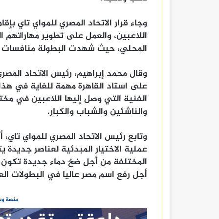
وجاء قرار الاتحاد المصري للمواي تاي بإق
اللاعبين، والعمل على تطوير مهاراتهم ا
المحلي، حيث شهدت البطولة منافسات قوي
وقال محمد إبراهيم، رئيس الاتحاد المصر
على استاد القاهرة مهمة للغاية في هذ
الفنية التي وصل إليها اللاعبين في مخت
والناشئين والشباب والكبار.
وتابع رئيس الاتحاد المصري للمواي تاي، 
عملية الاختيار المبدئية لعناصر جديدة ي
المختلفة من أجل ضخ دماء جديدة تكون قا
أجل رفع اسم مصر عاليا في البطولات العرب
منصة وسا