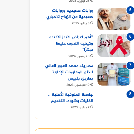
25 أبريل، 2023
روايات صعيديه وروايات
صعيدية عن الزواج الاجباري
3 يناير، 2025
“أهم اعراض الايدز الاكيده
وكيفية التعرف عليها
مبكرًا”
6 نوفمبر، 2024
مصاريف معهد العبور العالي
لنظم المعلومات الإدارية
بطريق بلبيس
19 سبتمبر، 2023
جامعة المنوفية الأهلية ..
الكليات وشروط التقديم
2 يوليو، 2023
أخبار
2 نوفمبر، 2024
مباريات نادي الأهلي السعودي: التحديات والفرص