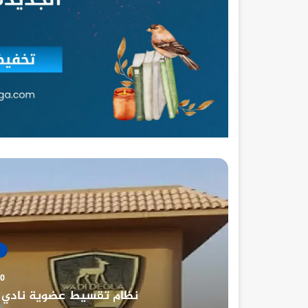
30 ديسمب
نادي الصيد المصري تار