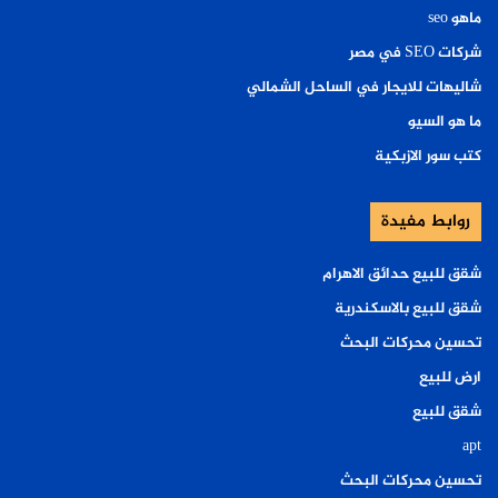
ماهو seo
شركات SEO في مصر
شاليهات للايجار في الساحل الشمالي
ما هو السيو
كتب سور الازبكية
روابط مفيدة
شقق للبيع حدائق الاهرام
شقق للبيع بالاسكندرية
تحسين محركات البحث
ارض للبيع
شقق للبيع
apt
تحسين محركات البحث