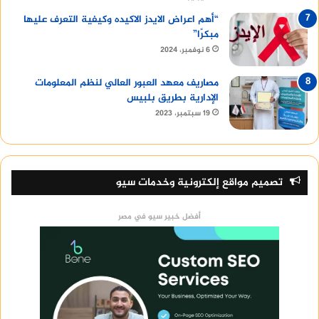
“أهم اعراض الايدز الاكيده وكيفية التعرف عليها
مبكرًا”
6 نوفمبر، 2024
مصاريف معهد العبور العالي لنظم المعلومات
الإدارية بطريق بلبيس
19 سبتمبر، 2023
تصميم مواقع إلكترونية وخدمات سيو
أفضل خبير سيو في مصر