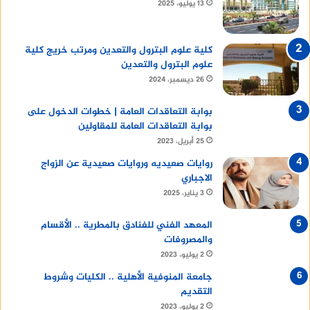
13 يوليو، 2025
كلية علوم البترول والتعدين ومرتب خريج كلية
علوم البترول والتعدين
26 ديسمبر، 2024
بوابة التعاقدات العامة | خطوات الدخول على
بوابة التعاقدات العامة للمقاولين
25 أبريل، 2023
روايات صعيديه وروايات صعيدية عن الزواج
الاجباري
3 يناير، 2025
المعهد الفني للفنادق بالمطرية .. الأقسام
والمصروفات
2 يوليو، 2023
جامعة المنوفية الأهلية .. الكليات وشروط
التقديم
2 يوليو، 2023