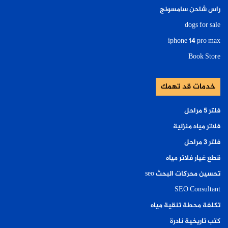
راس شاحن سامسونج
dogs for sale
iphone 14 pro max
Book Store
خدمات قد تهمك
فلتر ٥ مراحل
فلاتر مياه منزلية
فلتر ٣ مراحل
قطع غيار فلاتر مياه
تحسين محركات البحث seo
SEO Consultant
تكلفة محطة تنقية مياه
كتب تاريخية نادرة