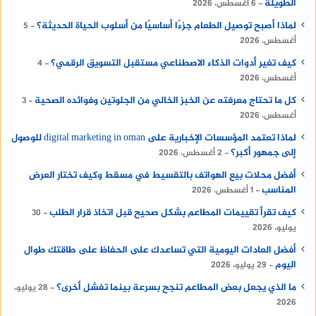
الطويلة
6 أغسطس، 2026
لماذا أصبح توصيل الطعام جزءًا أساسيًا من أسلوب الحياة الحديثة؟
5
أغسطس، 2026
كيف تغير أدوات الذكاء الاصطناعي مستقبل التسويق الرقمي؟
4
أغسطس، 2026
كل ما تحتاج معرفته عن الخبز الخالي من الجلوتين وفوائده الصحية
3
أغسطس، 2026
لماذا تعتمد المؤسسات الإخبارية على digital marketing in oman للوصول
إلى جمهور أكبر؟
2 أغسطس، 2026
أفضل محلات بيع الهواتف بالتقسيط في مسقط وكيف تختار العرض
المناسب
1 أغسطس، 2026
كيف تقرأ تقييمات المطاعم بشكل صحيح قبل اتخاذ قرار الطلب
30
يوليو، 2026
أفضل العادات اليومية التي تساعدك على الحفاظ على طاقتك طوال
اليوم
29 يوليو، 2026
ما الذي يجعل بعض المطاعم تنجح بسرعة بينما تفشل أخرى؟
28 يوليو،
2026