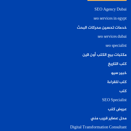
SEO Agency Dubai
seo services in egypt
خدمات تحسين محركات البحث
seo services dubai
seo specialist
مكتبات بيع الكتب أون لاين
كتب التاريخ
خبير سيو
كتب للقراءة
كتب
SEO Specialist
عروض كتب
محل عصاير قريب مني
Digital Transformation Consultant