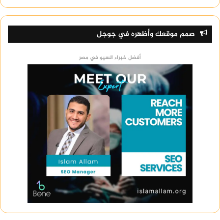
صمم موقعك وأظهره في جوجل
أفضل خبراء السيو في مصر