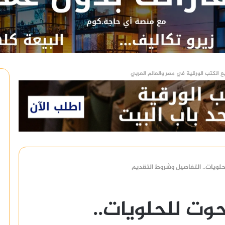
ع الكتب الورقية في مصر والعالم العربي
ويات.. التفاصيل وشروط التقديم
ت للحلويات..