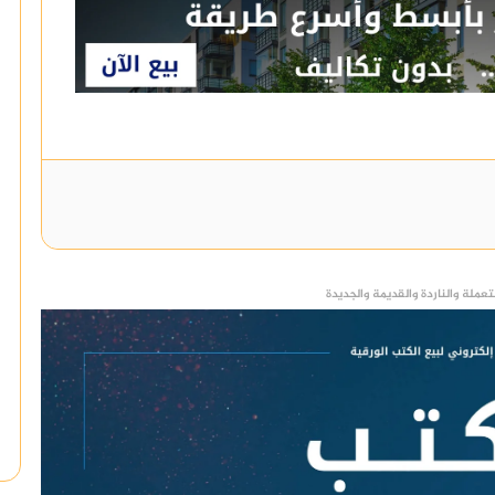
عملة والناردة والقديمة والجديدة