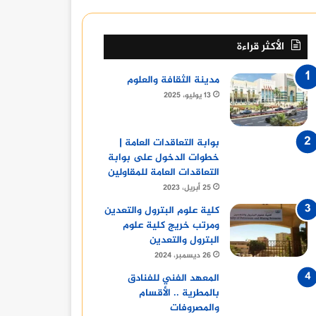
الأكثر قراءة
مدينة الثقافة والعلوم
13 يوليو، 2025
بوابة التعاقدات العامة |
خطوات الدخول على بوابة
التعاقدات العامة للمقاولين
25 أبريل، 2023
كلية علوم البترول والتعدين
ومرتب خريج كلية علوم
البترول والتعدين
26 ديسمبر، 2024
أسعار وخ
المعهد الفني للفنادق
بالمطرية .. الأقسام
7 أغسطس، 2025
والمصروفات