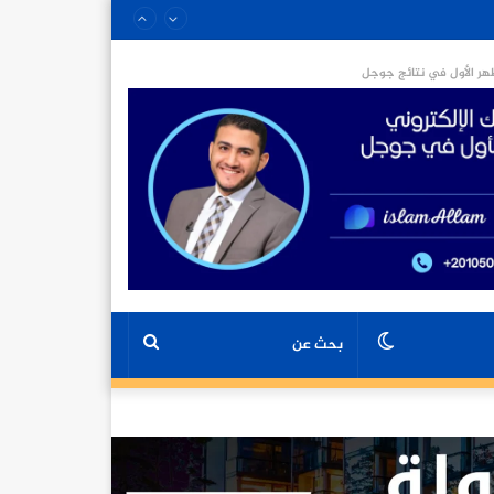
ر الأول في نتائج جوجل
الوضع
بحث
المظلم
عن