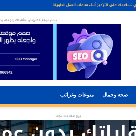
م جزءًا أساسيًا من أسلوب الحياة الحديثة؟
صمم موقع الكتروني لنشاطك واجعله يظه
صحة وجمال
منوعات وغرائب
بيع عقاراتك مجانا