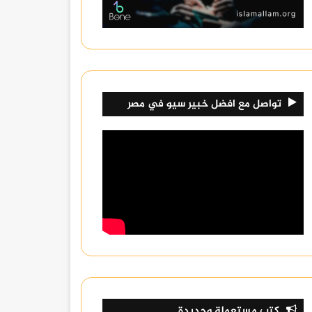
تواصل مع افضل خبير سيو في مصر
كتب مستعملة وجديدة