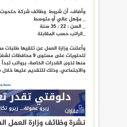
وأضاف، أن شروط وظائف شركة حتحوت لل
_ مؤهل عالي أو متوسط
_ السن : 22 : 35 سنة
_الراتب حسب المقابلة
والاجتماعي، وذلك للتقديم عليها خلال شهر أغس
منصة وسا
نشرة وظائف وزارة العمل ال