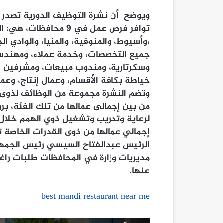
توافر فرص عمل في 9 محا
،وأسيوط، والمنوفية، والمنيا، والوادي
جميع التخصصات، وخدمة عملاء، ومهندس
وسكرتارية، ومندوب مبيعات، ومشرفين إنت
خياطة بكافة الأقسام، وعمال إنتاج، وع
من بين إجمالى عمالها من تلك الفئة، بر
الرئيس عبدالفتاح السيسي رئيس الجم
مديريات وزارة في المحافظات طلبات را
عنها.
best mandi restaurant near me