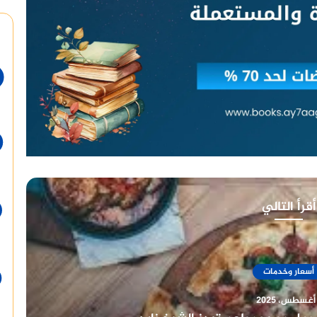
أقرأ التالي
أسعار وخدمات
7 أغسطس، 2025