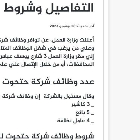
التفاصيل وشروط ا
آخر تحديث: 28 نوفمبر، 2023
أعلنت وزارة العمل، عن توافر وظائف شر
وعلي من يرغب في شغل الوظائف المتاحة
إلي مقر وزارة العمل 3 شا
المحافظات، أو من خلال الإتصال علي علي أرقام الهوات
عدد وظائف شركة حتحوت ل
وقال مسئول بالشركة إن وظائف شركة ح
_ 3 كاشير
_ 5 بائع
_ 4 عامل نظافة
شروط وظائف شركة حتحوت لل