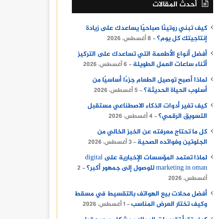
أحدث المقالات
كيف تبني روتينًا صباحيًا يساعدك على زيادة
إنتاجيتك كل يوم؟
8 أغسطس، 2026
أفضل أنواع الأطعمة التي تساعدك على التركيز
أثناء ساعات العمل الطويلة
6 أغسطس، 2026
لماذا أصبح توصيل الطعام جزءًا أساسيًا من
أسلوب الحياة الحديثة؟
5 أغسطس، 2026
كيف تغير أدوات الذكاء الاصطناعي مستقبل
التسويق الرقمي؟
4 أغسطس، 2026
كل ما تحتاج معرفته عن الخبز الخالي من
الجلوتين وفوائده الصحية
3 أغسطس، 2026
لماذا تعتمد المؤسسات الإخبارية على digital
marketing in oman للوصول إلى جمهور أكبر؟
2
أغسطس، 2026
أفضل محلات بيع الهواتف بالتقسيط في مسقط
وكيف تختار العرض المناسب
1 أغسطس، 2026