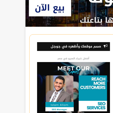
صمم موقعك وأظهره في جوجل
أفضل خبراء السيو في مصر