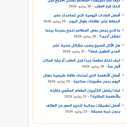
كيف تقرأ تقييمات المطاعم بشكل صحيح قبل
اتخاذ قرار الطلب
30 يوليو، 2026
أفضل العادات اليومية التي تساعدك على
الحفاظ على طاقتك طوال اليوم
29 يوليو، 2026
ما الذي يجعل بعض المطاعم تنجح بسرعة بينما
تفشل أخرى؟
28 يوليو، 2026
هل الأكل السريع يسبب مشاكل صحية على
المدى الطويل فعلًا؟
27 يوليو، 2026
كيف تختار مطعمًا جيدًا قبل الطلب أو زيارة المكان
لأول مرة
26 يوليو، 2026
أفضل الأطعمة التي تمنحك طاقة طبيعية طوال
اليوم بدون مشروبات صناعية
26 يوليو، 2026
لماذا يفضل الكثيرون الطعام المشوي مقارنة
بالأطعمة المقلية؟
25 يوليو، 2026
أفضل تطبيقات مجانية لتحرير الصور من الهاتف
بدون خبرة مسبقة
23 يوليو، 2026