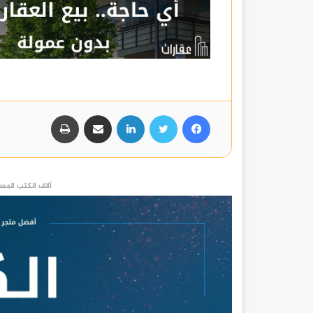
فيسبوك
تويتر
لينكدإن
مشاركة عبر البريد
طباعة
آلاف الكتب المست