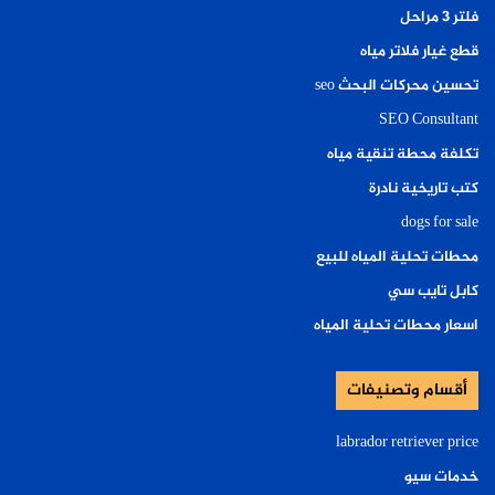
فلتر ٣ مراحل
قطع غيار فلاتر مياه
تحسين محركات البحث seo
SEO Consultant
تكلفة محطة تنقية مياه
كتب تاريخية نادرة
dogs for sale
محطات تحلية المياه للبيع
كابل تايب سي
اسعار محطات تحلية المياه
أقسام وتصنيفات
labrador retriever price
خدمات سيو