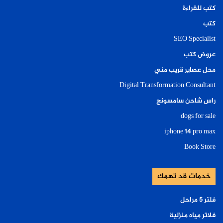
كتب للقراءة
كتب
SEO Specialist
عروض كتب
محل عصاير قريب مني
Digital Transformation Consultant
راس شاحن سامسونج
dogs for sale
iphone 14 pro max
Book Store
خدمات قد تهمك
فلتر ٥ مراحل
فلاتر مياه منزلية