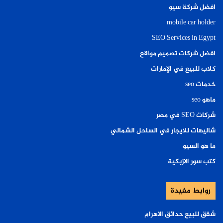
افضل شركة سيو
mobile car holder
SEO Services in Egypt
افضل شركات تصميم مواقع
كلاب للبيع في الإمارات
خدمات seo
ماهو seo
شركات SEO في مصر
شاليهات للايجار في الساحل الشمالي
ما هو السيو
كتب سور الازبكية
روابط مفيدة
شقق للبيع حدائق الاهرام