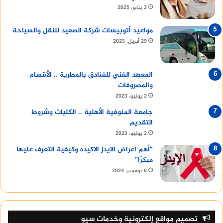
3 يناير، 2025
مواعيد أتوبيسات شركة الصعيد للنقل والسياحة
29 أبريل، 2023
المعهد الفني للفنادق بالمطرية .. الأقسام
والمصروفات
2 يوليو، 2023
جامعة المنوفية الأهلية .. الكليات وشروط
التقديم
2 يوليو، 2023
“أهم اعراض الايدز الاكيده وكيفية التعرف عليها
مبكرًا”
6 نوفمبر، 2024
تصميم مواقع إلكترونية وخدمات سيو