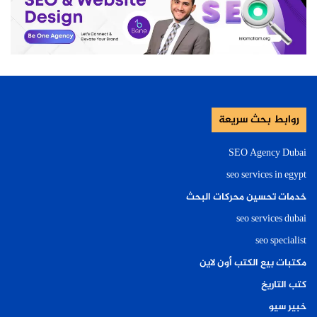
روابط بحث سريعة
SEO Agency Dubai
seo services in egypt
خدمات تحسين محركات البحث
seo services dubai
seo specialist
مكتبات بيع الكتب أون لاين
كتب التاريخ
خبير سيو