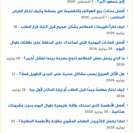
إلى جمهور أكبر؟
2 أغسطس، 2026
أفضل محلات بيع الهواتف بالتقسيط في مسقط وكيف تختار العرض
المناسب
1 أغسطس، 2026
كيف تقرأ تقييمات المطاعم بشكل صحيح قبل اتخاذ قرار الطلب
30
يوليو، 2026
أفضل العادات اليومية التي تساعدك على الحفاظ على طاقتك طوال
اليوم
29 يوليو، 2026
ما الذي يجعل بعض المطاعم تنجح بسرعة بينما تفشل أخرى؟
28 يوليو،
2026
هل الأكل السريع يسبب مشاكل صحية على المدى الطويل فعلًا؟
27
يوليو، 2026
كيف تختار مطعمًا جيدًا قبل الطلب أو زيارة المكان لأول مرة
26 يوليو،
2026
أفضل الأطعمة التي تمنحك طاقة طبيعية طوال اليوم بدون مشروبات
صناعية
26 يوليو، 2026
لماذا يفضل الكثيرون الطعام المشوي مقارنة بالأطعمة المقلية؟
25
يوليو، 2026