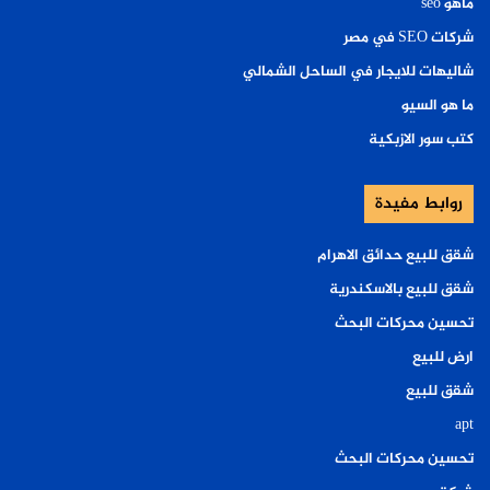
ماهو seo
شركات SEO في مصر
شاليهات للايجار في الساحل الشمالي
ما هو السيو
كتب سور الازبكية
روابط مفيدة
شقق للبيع حدائق الاهرام
شقق للبيع بالاسكندرية
تحسين محركات البحث
ارض للبيع
شقق للبيع
apt
تحسين محركات البحث