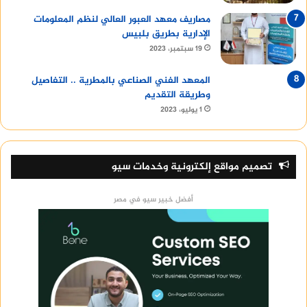
مصاريف معهد العبور العالي لنظم المعلومات
الإدارية بطريق بلبيس
19 سبتمبر، 2023
المعهد الفني الصناعي بالمطرية .. التفاصيل
وطريقة التقديم
1 يوليو، 2023
تصميم مواقع إلكترونية وخدمات سيو
أفضل خبير سيو في مصر