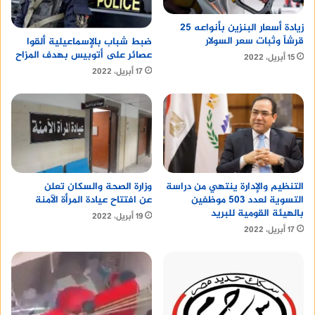
زيادة أسعار البنزين بأنواعه 25
قرشاً وثبات سعر السولار
ضبط شباب بالإسماعيلية ألقوا
عصائر على أتوبيس بهدف المزاح
15 أبريل، 2022
17 أبريل، 2022
التنظيم والإدارة ينتهي من دراسة
وزارة الصحة والسكان تعلن
التسوية لعدد 503 موظفين
عن افتتاح عيادة المرأة الآمنة
بالهيئة القومية للبريد
19 أبريل، 2022
17 أبريل، 2022