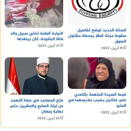
السكة الحديد توضح تفاصيل
النيابة العامة تخلي سبيل والد
سقوط عجلة قطار بمحطة مشتول
فتاة البلكونة: كان بينقذها
السوق
21 أبريل، 2022
19 أبريل، 2022
ضبط السيدة المتهمة بالتعدي
على فتاتين بسبب ملابسهما في
فتح المساجد في صلاة التهجد
المترو
من ليلة السابع والعشرين حتى
نهاية رمضان
21 أبريل، 2022
25 أبريل، 2022