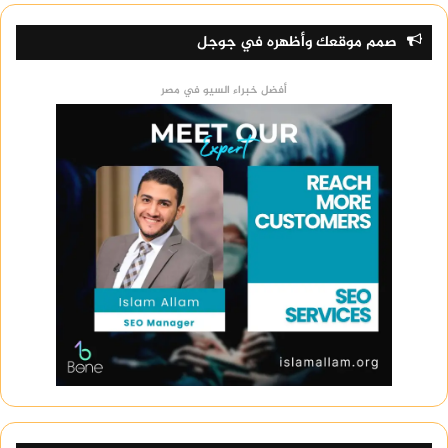
صمم موقعك وأظهره في جوجل
أفضل خبراء السيو في مصر