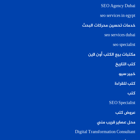
SEO Agency Dubai
seo services in egypt
خدمات تحسين محركات البحث
seo services dubai
seo specialist
مكتبات بيع الكتب أون لاين
كتب التاريخ
خبير سيو
كتب للقراءة
كتب
SEO Specialist
عروض كتب
محل عصاير قريب مني
Digital Transformation Consultant