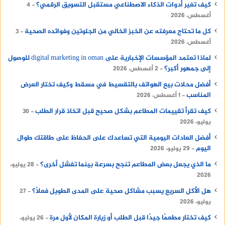
كيف تغير أدوات الذكاء الاصطناعي مستقبل التسويق الرقمي؟
4
أغسطس، 2026
كل ما تحتاج معرفته عن الخبز الخالي من الجلوتين وفوائده الصحية
3
أغسطس، 2026
لماذا تعتمد المؤسسات الإخبارية على digital marketing in oman للوصول
إلى جمهور أكبر؟
2 أغسطس، 2026
أفضل محلات بيع الهواتف بالتقسيط في مسقط وكيف تختار العرض
المناسب
1 أغسطس، 2026
كيف تقرأ تقييمات المطاعم بشكل صحيح قبل اتخاذ قرار الطلب
30
يوليو، 2026
أفضل العادات اليومية التي تساعدك على الحفاظ على طاقتك طوال
اليوم
29 يوليو، 2026
ما الذي يجعل بعض المطاعم تنجح بسرعة بينما تفشل أخرى؟
28 يوليو،
2026
هل الأكل السريع يسبب مشاكل صحية على المدى الطويل فعلًا؟
27
يوليو، 2026
كيف تختار مطعمًا جيدًا قبل الطلب أو زيارة المكان لأول مرة
26 يوليو،