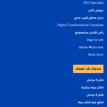
SEO Specialist
عروض كتب
محل عصاير قريب مني
Digital Transformation Consultant
راس شاحن سامسونج
dogs for sale
iphone 14 pro max
Book Store
خدمات قد تهمك
فلتر ٥ مراحل
فلاتر مياه منزلية
فلتر ٣ مراحل
قطع غيار فلاتر مياه