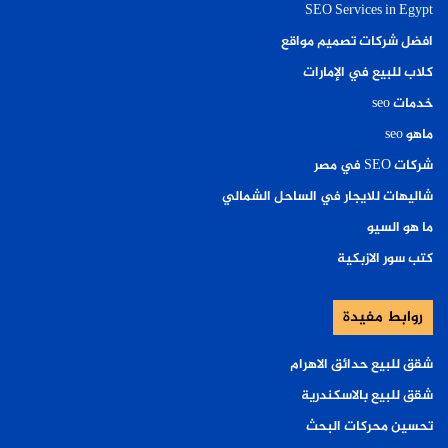
SEO Services in Egypt
افضل شركات تصميم مواقع
كلاب للبيع في الإمارات
خدمات seo
ماهو seo
شركات SEO في مصر
شاليهات للايجار في الساحل الشمالي
ما هو السيو
كتب سور الازبكية
روابط مفيدة
شقق للبيع حدائق الاهرام
شقق للبيع بالاسكندرية
تحسين محركات البحث