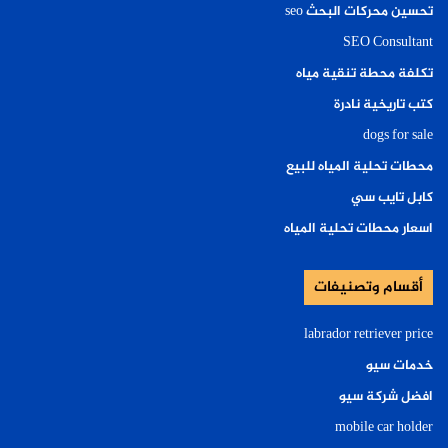
تحسين محركات البحث seo
SEO Consultant
تكلفة محطة تنقية مياه
كتب تاريخية نادرة
dogs for sale
محطات تحلية المياه للبيع
كابل تايب سي
اسعار محطات تحلية المياه
أقسام وتصنيفات
labrador retriever price
خدمات سيو
افضل شركة سيو
mobile car holder