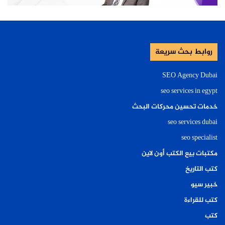
روابط بحث سريعة
SEO Agency Dubai
seo services in egypt
خدمات تحسين محركات البحث
seo services dubai
seo specialist
مكتبات بيع الكتب أون لاين
كتب التاريخ
خبير سيو
كتب للقراءة
كتب