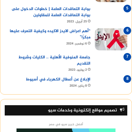
بوابة التعاقدات العامة | خطوات الدخول على
بوابة التعاقدات العامة للمقاولين
25 أبريل، 2023
“أهم اعراض الايدز الاكيده وكيفية التعرف عليها
مبكرًا”
6 نوفمبر، 2024
جامعة المنوفية الأهلية .. الكليات وشروط
التقديم
2 يوليو، 2023
الإبلاغ عن أعطال الكهرباء في أسيوط
8 يناير، 2024
تصميم مواقع إلكترونية وخدمات سيو
أفضل خبير سيو في مصر