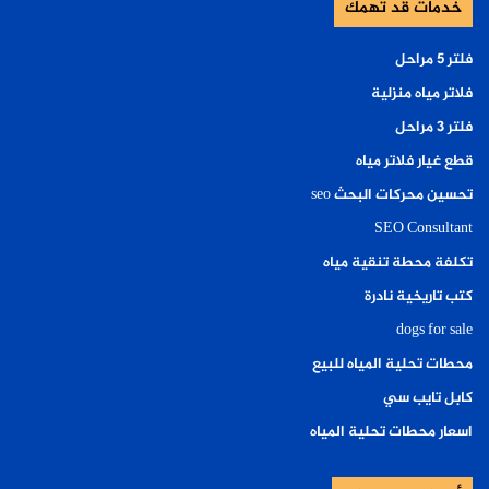
خدمات قد تهمك
فلتر ٥ مراحل
فلاتر مياه منزلية
فلتر ٣ مراحل
قطع غيار فلاتر مياه
تحسين محركات البحث seo
SEO Consultant
تكلفة محطة تنقية مياه
كتب تاريخية نادرة
dogs for sale
محطات تحلية المياه للبيع
كابل تايب سي
اسعار محطات تحلية المياه