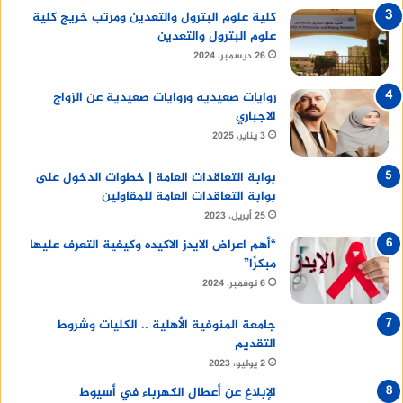
كلية علوم البترول والتعدين ومرتب خريج كلية
علوم البترول والتعدين
26 ديسمبر، 2024
روايات صعيديه وروايات صعيدية عن الزواج
الاجباري
3 يناير، 2025
بوابة التعاقدات العامة | خطوات الدخول على
بوابة التعاقدات العامة للمقاولين
25 أبريل، 2023
“أهم اعراض الايدز الاكيده وكيفية التعرف عليها
مبكرًا”
6 نوفمبر، 2024
جامعة المنوفية الأهلية .. الكليات وشروط
التقديم
2 يوليو، 2023
الإبلاغ عن أعطال الكهرباء في أسيوط