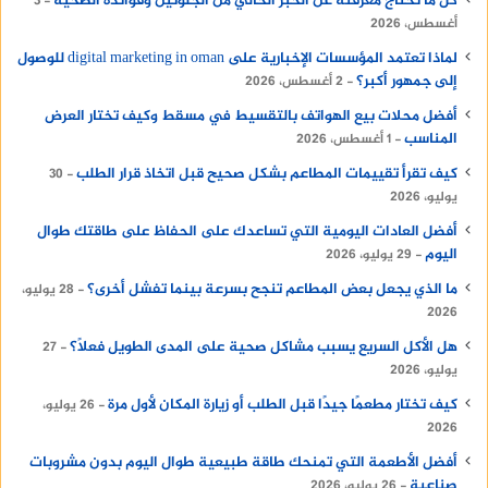
كل ما تحتاج معرفته عن الخبز الخالي من الجلوتين وفوائده الصحية
3
أغسطس، 2026
لماذا تعتمد المؤسسات الإخبارية على digital marketing in oman للوصول
إلى جمهور أكبر؟
2 أغسطس، 2026
أفضل محلات بيع الهواتف بالتقسيط في مسقط وكيف تختار العرض
المناسب
1 أغسطس، 2026
كيف تقرأ تقييمات المطاعم بشكل صحيح قبل اتخاذ قرار الطلب
30
يوليو، 2026
أفضل العادات اليومية التي تساعدك على الحفاظ على طاقتك طوال
اليوم
29 يوليو، 2026
ما الذي يجعل بعض المطاعم تنجح بسرعة بينما تفشل أخرى؟
28 يوليو،
2026
هل الأكل السريع يسبب مشاكل صحية على المدى الطويل فعلًا؟
27
يوليو، 2026
كيف تختار مطعمًا جيدًا قبل الطلب أو زيارة المكان لأول مرة
26 يوليو،
2026
أفضل الأطعمة التي تمنحك طاقة طبيعية طوال اليوم بدون مشروبات
صناعية
26 يوليو، 2026