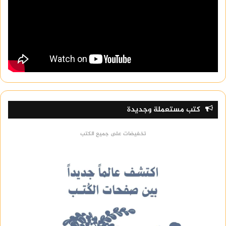
omega watches
كتب مستعملة وجديدة
تخفيضات على جميع الكتب