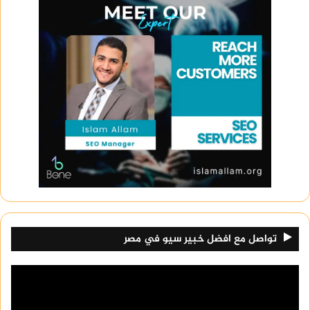
نصائح للطلاب وأولياء الأمور
يمكن للطلاب وأولياء الأمور اتباع النصائح التالية
للحصول على أعلى الدرجات في نتيجة الشهادة
الاعدادية محافظة أسوان 2024:
الانتظام في الدراسة ومتابعة الدروس مع المعلمين
المراجعة المستمرة للمواد الدراسية
تواصل مع افضل خبير سيو في مصر
التدريب على حل نماذج امتحانات السنوات
السابقة
الحصول على قسط كافٍ من النوم والراحة