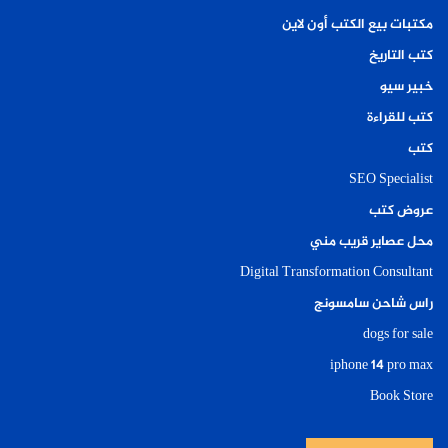
مكتبات بيع الكتب أون لاين
كتب التاريخ
خبير سيو
كتب للقراءة
كتب
SEO Specialist
عروض كتب
محل عصاير قريب مني
Digital Transformation Consultant
راس شاحن سامسونج
dogs for sale
iphone 14 pro max
Book Store