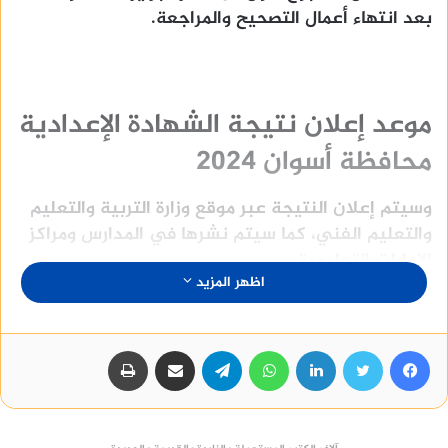
بعد انتهاء أعمال التصحيح والمراجعة.
موعد إعلان نتيجة الشهادة الإعدادية
محافظة أسوان 2024
وسيتم إعلان النتيجة عبر موقع وزارة التربية والتعليم
والتعليم الفني، كما سيتم نشرها في المدارس ومراكز
الإدارات التعليمية.
اظهر المزيد
فيسبوك
تويتر
لينكدإن
واتساب
تيلقرام
مشاركة عبر البريد
طباعة
منصة وساطة لبيع العقارات مجانا