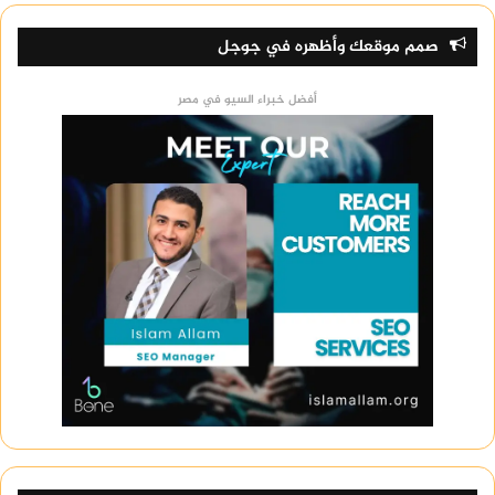
صمم موقعك وأظهره في جوجل
أفضل خبراء السيو في مصر