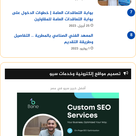
بوابة التعاقدات العامة | خطوات الدخول على
بوابة التعاقدات العامة للمقاولين
25 أبريل، 2023
المعهد الفني الصناعي بالمطرية .. التفاصيل
وطريقة التقديم
1 يوليو، 2023
تصميم مواقع إلكترونية وخدمات سيو
أفضل خبير سيو في مصر