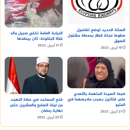
السكة الحديد توضح تفاصيل
النيابة العامة تخلي سبيل والد
سقوط عجلة قطار بمحطة مشتول
فتاة البلكونة: كان بينقذها
السوق
21 أبريل، 2022
19 أبريل، 2022
ضبط السيدة المتهمة بالتعدي
على فتاتين بسبب ملابسهما في
فتح المساجد في صلاة التهجد
المترو
من ليلة السابع والعشرين حتى
نهاية رمضان
21 أبريل، 2022
25 أبريل، 2022