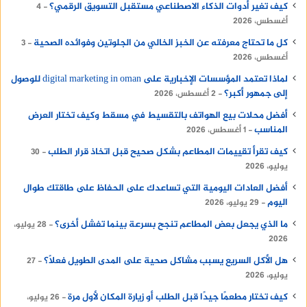
كيف تغير أدوات الذكاء الاصطناعي مستقبل التسويق الرقمي؟
4
أغسطس، 2026
كل ما تحتاج معرفته عن الخبز الخالي من الجلوتين وفوائده الصحية
3
أغسطس، 2026
لماذا تعتمد المؤسسات الإخبارية على digital marketing in oman للوصول
إلى جمهور أكبر؟
2 أغسطس، 2026
أفضل محلات بيع الهواتف بالتقسيط في مسقط وكيف تختار العرض
المناسب
1 أغسطس، 2026
كيف تقرأ تقييمات المطاعم بشكل صحيح قبل اتخاذ قرار الطلب
30
يوليو، 2026
أفضل العادات اليومية التي تساعدك على الحفاظ على طاقتك طوال
اليوم
29 يوليو، 2026
ما الذي يجعل بعض المطاعم تنجح بسرعة بينما تفشل أخرى؟
28 يوليو،
2026
هل الأكل السريع يسبب مشاكل صحية على المدى الطويل فعلًا؟
27
يوليو، 2026
كيف تختار مطعمًا جيدًا قبل الطلب أو زيارة المكان لأول مرة
26 يوليو،