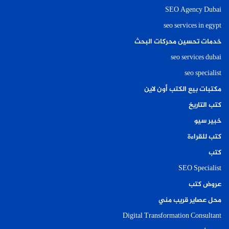
SEO Agency Dubai
seo services in egypt
خدمات تحسين محركات البحث
seo services dubai
seo specialist
مكتبات بيع الكتب أون لاين
كتب التاريخ
خبير سيو
كتب للقراءة
كتب
SEO Specialist
عروض كتب
محل عصاير قريب مني
Digital Transformation Consultant