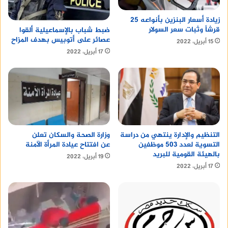
زيادة أسعار البنزين بأنواعه 25
قرشاً وثبات سعر السولار
ضبط شباب بالإسماعيلية ألقوا
عصائر على أتوبيس بهدف المزاح
15 أبريل، 2022
17 أبريل، 2022
التنظيم والإدارة ينتهي من دراسة
وزارة الصحة والسكان تعلن
التسوية لعدد 503 موظفين
عن افتتاح عيادة المرأة الآمنة
بالهيئة القومية للبريد
19 أبريل، 2022
17 أبريل، 2022