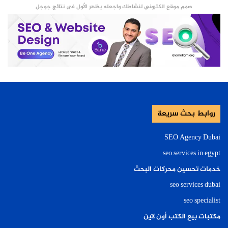
صمم موقع الكتروني لنشاطك واجعله يظهر الأول في نتائج جوجل
روابط بحث سريعة
SEO Agency Dubai
seo services in egypt
خدمات تحسين محركات البحث
seo services dubai
seo specialist
مكتبات بيع الكتب أون لاين