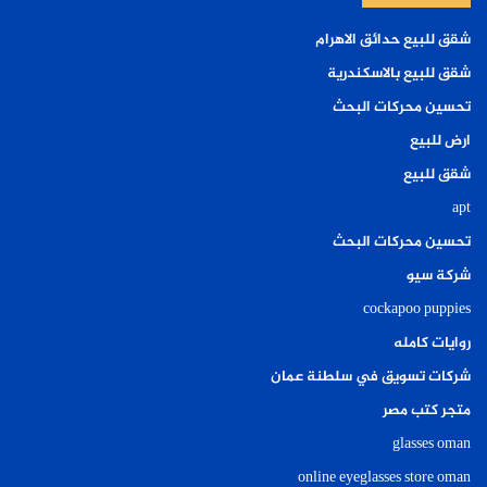
شقق للبيع حدائق الاهرام
شقق للبيع بالاسكندرية
تحسين محركات البحث
ارض للبيع
شقق للبيع
apt
تحسين محركات البحث
شركة سيو
cockapoo puppies
روايات كامله
شركات تسويق في سلطنة عمان
متجر كتب مصر
glasses oman
online eyeglasses store oman