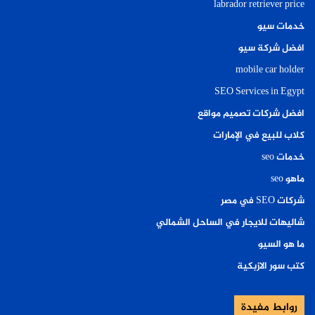
labrador retriever price
خدمات سيو
افضل شركة سيو
mobile car holder
SEO Services in Egypt
افضل شركات تصميم مواقع
كلاب للبيع في الإمارات
خدمات seo
ماهو seo
شركات SEO في مصر
شاليهات للايجار في الساحل الشمالي
ما هو السيو
كتب سور الازبكية
روابط مفيدة