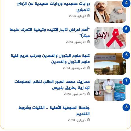
روايات صعيديه وروايات صعيدية عن الزواج
الاجباري
3 يناير، 2025
“أهم اعراض الايدز الاكيده وكيفية التعرف عليها
مبكرًا”
6 نوفمبر، 2024
كلية علوم البترول والتعدين ومرتب خريج كلية
علوم البترول والتعدين
26 ديسمبر، 2024
مصاريف معهد العبور العالي لنظم المعلومات
الإدارية بطريق بلبيس
19 سبتمبر، 2023
جامعة المنوفية الأهلية .. الكليات وشروط
التقديم
2 يوليو، 2023