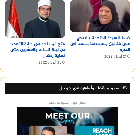
ضبط السيدة المتهمة بالتعدي
على فتاتين بسبب ملابسهما في
فتح المساجد في صلاة التهجد
المترو
من ليلة السابع والعشرين حتى
نهاية رمضان
21 أبريل، 2022
25 أبريل، 2022
صمم موقعك وأظهره في جوجل
أفضل خبراء السيو في مصر