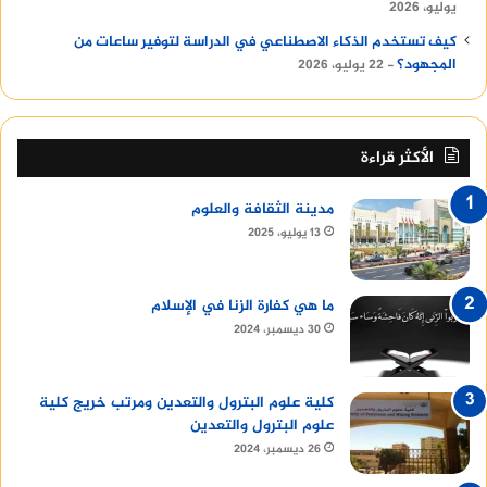
يوليو، 2026
العملاء طباخين مهرة لإعداد وجبات غذائية مميزة
بالإضافة إلى سائقين محترفين للتنقل بشكل
كيف تستخدم الذكاء الاصطناعي في الدراسة لتوفير ساعات من
المجهود؟
22 يوليو، 2026
يومي.
الأكثر قراءة
مدينة الثقافة والعلوم
13 يوليو، 2025
ما هي كفارة الزنا في الإسلام
30 ديسمبر، 2024
كلية علوم البترول والتعدين ومرتب خريج كلية
كيفية اختيار مكتب شغالات بالشهر
علوم البترول والتعدين
26 ديسمبر، 2024
عند اختيار مكتب الشغالات المناسب، ينصح باتباع بعض