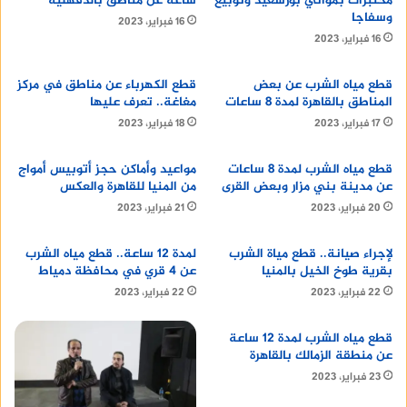
مختبرات بمواني بورسعيد ونوبيع
ساعة عن مناطق بالدقهلية
وسفاجا
16 فبراير، 2023
16 فبراير، 2023
قطع مياه الشرب عن بعض
قطع الكهرباء عن مناطق في مركز
المناطق بالقاهرة لمدة 8 ساعات
مغاغة.. تعرف عليها
17 فبراير، 2023
18 فبراير، 2023
قطع مياه الشرب لمدة 8 ساعات
مواعيد وأماكن حجز أتوبيس أمواج
عن مدينة بني مزار وبعض القرى
من المنيا للقاهرة والعكس
20 فبراير، 2023
21 فبراير، 2023
لإجراء صيانة.. قطع مياة الشرب
لمدة 12 ساعة.. قطع مياه الشرب
بقرية طوخ الخيل بالمنيا
عن 4 قري في محافظة دمياط
مكتب شغالات في الرحاب
22 فبراير، 2023
22 فبراير، 2023
تعتبر منطقة الرحاب من المناطق الراقية في القاهرة
قطع مياه الشرب لمدة 12 ساعة
عن منطقة الزمالك بالقاهرة
الجديدة، حيث تكثر العائلات التي تبحث عن مستوى
23 فبراير، 2023
عالٍ من الخدمة في كل شيء، بما في ذلك الأعمال