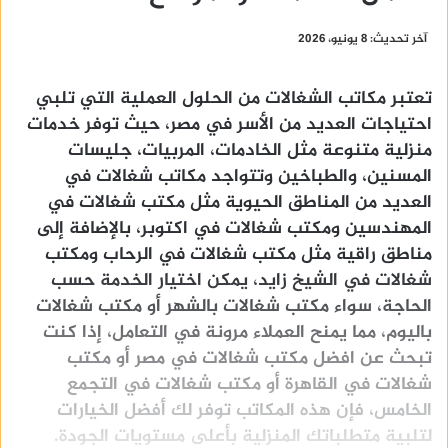
آخر تحديث: 8 يونيو، 2026
تعتبر مكاتب الشغالات من الحلول العملية التي تلبي
احتياجات العديد من الأسر في مصر، حيث توفر خدمات
منزلية متنوعة مثل الخادمات، المربيات، جليسات
المسنين، والطباخين وتتواجد مكاتب شغالات في
العديد من المناطق الحيوية مثل مكتب شغالات في
المهندسين ومكتب شغالات في اكتوبر، بالإضافة إلى
مناطق راقية مثل مكتب شغالات في الرحاب ومكتب
شغالات في الشيخ زايد، يمكن اختيار الخدمة حسب
الحاجة، سواء مكتب شغالات بالشهر أو مكتب شغالات
باليوم، مما يمنح العملاء مرونة في التعامل، إذا كنت
تبحث عن افضل مكتب شغالات في مصر أو مكتب
شغالات في القاهرة أو مكتب شغالات في التجمع
الخامس، فإن هذه المكاتب توفر لك أفضل الخيارات
لتلبية متطلباتك المنزلية بأعلى مستويات الجودة.