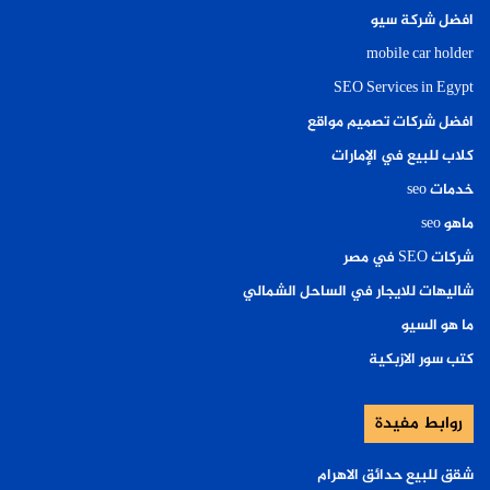
افضل شركة سيو
mobile car holder
SEO Services in Egypt
افضل شركات تصميم مواقع
كلاب للبيع في الإمارات
خدمات seo
ماهو seo
شركات SEO في مصر
شاليهات للايجار في الساحل الشمالي
ما هو السيو
كتب سور الازبكية
روابط مفيدة
شقق للبيع حدائق الاهرام