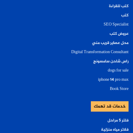
كتب للقراءة
كتب
SEO Specialist
عروض كتب
محل عصاير قريب مني
Digital Transformation Consultant
راس شاحن سامسونج
dogs for sale
iphone 14 pro max
Book Store
خدمات قد تهمك
فلتر ٥ مراحل
فلاتر مياه منزلية