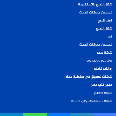
شقق للبيع بالاسكندرية
تحسين محركات البحث
ارض للبيع
شقق للبيع
apt
تحسين محركات البحث
شركة سيو
cockapoo puppies
روايات كامله
شركات تسويق في سلطنة عمان
متجر كتب مصر
glasses oman
online eyeglasses store oman