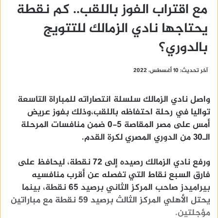
مع اقتراب الفوز باللقب.. كم نقطة
يحتاجها نادي الزمالك للتتويج
بالدوري؟
آخر تحديث: 10 أغسطس، 2022
واصل نادي الزمالك سلسلة انتصاراته للمباراة التاسعة
تواليا في رحلة احتفاظه باللقب،وذلك بفوز عريض
أمس على مصر المقاصة 5-0 ضمن منافسات المرحلة
الـ30 من الدوري المصري لكرة القدم.
ورفع نادي الزمالك رصيده إلى 72 نقطة، ليحافظ على
فارق السبع نقاط التي تفصله عن أقرب منافسيه
بيراميدز صاحب المركز الثاني برصيد 65 نقطة، بينما
يحتل الأهلي المركز الثالث برصيد 59 نقطة مع مباراتين
مؤجلتين.