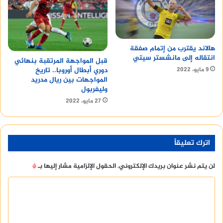
هالاند يقترب من إتمام صفقة
انتقاله إلى مانشستر سيتي
قبل المواجهة المرتقبة بنهائي
9 مايو، 2022
دوري أبطال أوروبا.. تاريخ
المواجهات بين ريال مدريد
وليفربول
27 مايو، 2022
اترك تعليقاً
لن يتم نشر عنوان بريدك الإلكتروني.
الحقول الإلزامية مشار إليها بـ
*
ا
ل
ت