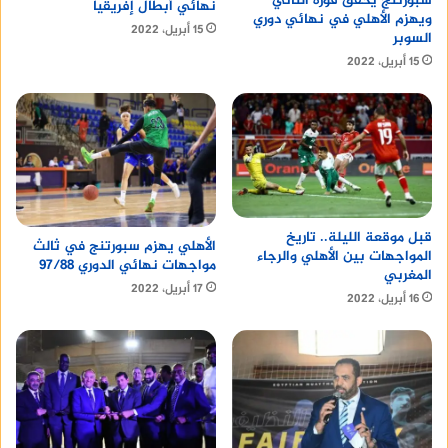
سبورتنج يحقق فوزه الثاني
نهائي أبطال إفريقيا
ويهزم الأهلي في نهائي دوري
15 أبريل، 2022
السوبر
15 أبريل، 2022
قبل موقعة الليلة.. تاريخ
الأهلي يهزم سبورتنج في ثالث
المواجهات بين الأهلي والرجاء
مواجهات نهائي الدوري 97/88
المغربي
17 أبريل، 2022
16 أبريل، 2022