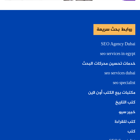
روابط بحث سريعة
SEO Agency Dubai
seo services in egypt
خدمات تحسين محركات البحث
seo services dubai
seo specialist
مكتبات بيع الكتب أون لاين
كتب التاريخ
خبير سيو
كتب للقراءة
كتب