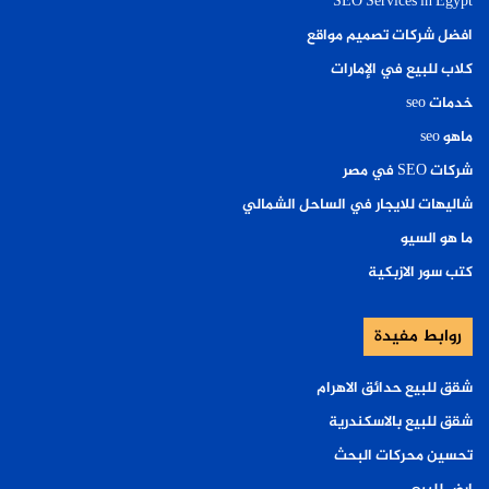
SEO Services in Egypt
افضل شركات تصميم مواقع
كلاب للبيع في الإمارات
خدمات seo
ماهو seo
شركات SEO في مصر
شاليهات للايجار في الساحل الشمالي
ما هو السيو
كتب سور الازبكية
روابط مفيدة
شقق للبيع حدائق الاهرام
شقق للبيع بالاسكندرية
تحسين محركات البحث