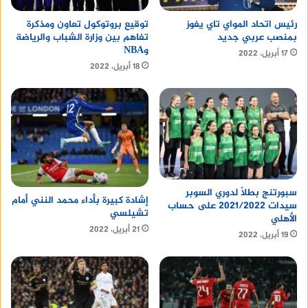
رئيس اتحاد المواي تاي يفوز
توقيع بروتوكول تعاون ومذكرة
بمنصب عربي جديد
تفاهم بين وزارة الشباب والرياضة
وNBA
17 أبريل، 2022
18 أبريل، 2022
سبورتنج بطلًا لدوري السوبر
إشادة كبيرة بأداء محمد النني أمام
سيدات 2021/2022 على حساب
تشيلسي
الأهلي
21 أبريل، 2022
19 أبريل، 2022