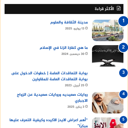
الأكثر قراءة
مدينة الثقافة والعلوم
13 يوليو، 2025
ما هي كفارة الزنا في الإسلام
30 ديسمبر، 2024
بوابة التعاقدات العامة | خطوات الدخول على
بوابة التعاقدات العامة للمقاولين
25 أبريل، 2023
روايات صعيديه وروايات صعيدية عن الزواج
الاجباري
3 يناير، 2025
“أهم اعراض الايدز الاكيده وكيفية التعرف عليها
مبكرًا”