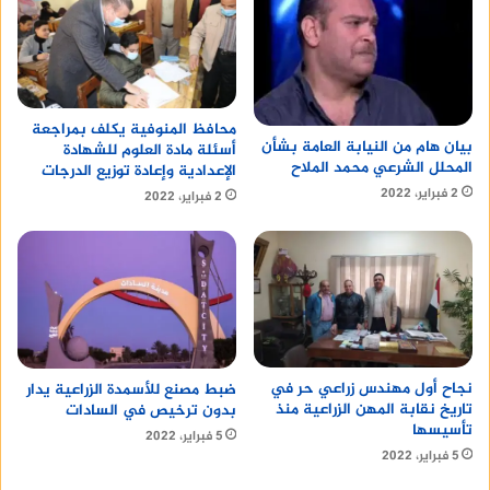
محافظ المنوفية يكلف بمراجعة
بيان هام من النيابة العامة بشأن
أسئلة مادة العلوم للشهادة
المحلل الشرعي محمد الملاح
الإعدادية وإعادة توزيع الدرجات
2 فبراير، 2022
2 فبراير، 2022
نجاح أول مهندس زراعي حر في
ضبط مصنع للأسمدة الزراعية يدار
تاريخ نقابة المهن الزراعية منذ
بدون ترخيص في السادات
تأسيسها
5 فبراير، 2022
5 فبراير، 2022