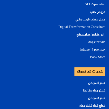
SEO Specialist
عروض كتب
محل عصاير قريب مني
Digital Transformation Consultant
راس شاحن سامسونج
dogs for sale
iphone 14 pro max
Book Store
خدمات قد تهمك
فلتر ٥ مراحل
فلاتر مياه منزلية
فلتر ٣ مراحل
قطع غيار فلاتر مياه