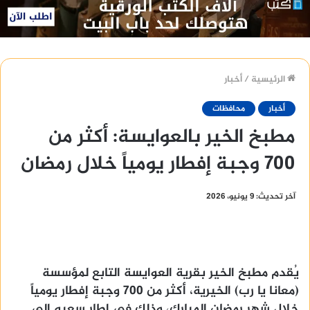
الرئيسية
/
أخبار
أخبار
محافظات
مطبخ الخير بالعوايسة: أكثر من
700 وجبة إفطار يومياً خلال رمضان
آخر تحديث: 9 يونيو، 2026
يُقدم مطبخ الخير بقرية العوايسة التابع لمؤسسة
(معانا يا رب) الخيرية، أكثر من 700 وجبة إفطار يومياً
خلال شهر رمضان المبارك، وذلك في إطار سعيه إلى