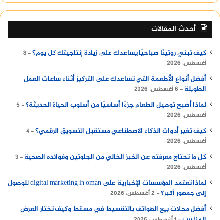
أحدث المقالات
كيف تبني روتينًا صباحيًا يساعدك على زيادة إنتاجيتك كل يوم؟
8
أغسطس، 2026
أفضل أنواع الأطعمة التي تساعدك على التركيز أثناء ساعات العمل
الطويلة
6 أغسطس، 2026
لماذا أصبح توصيل الطعام جزءًا أساسيًا من أسلوب الحياة الحديثة؟
5
أغسطس، 2026
كيف تغير أدوات الذكاء الاصطناعي مستقبل التسويق الرقمي؟
4
أغسطس، 2026
كل ما تحتاج معرفته عن الخبز الخالي من الجلوتين وفوائده الصحية
3
أغسطس، 2026
لماذا تعتمد المؤسسات الإخبارية على digital marketing in oman للوصول
إلى جمهور أكبر؟
2 أغسطس، 2026
أفضل محلات بيع الهواتف بالتقسيط في مسقط وكيف تختار العرض
المناسب
1 أغسطس، 2026