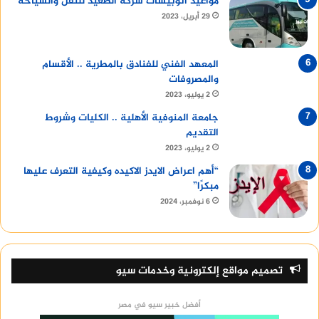
مواعيد أتوبيسات شركة الصعيد للنقل والسياحة
29 أبريل، 2023
المعهد الفني للفنادق بالمطرية .. الأقسام
والمصروفات
2 يوليو، 2023
جامعة المنوفية الأهلية .. الكليات وشروط
التقديم
2 يوليو، 2023
“أهم اعراض الايدز الاكيده وكيفية التعرف عليها
مبكرًا”
6 نوفمبر، 2024
تصميم مواقع إلكترونية وخدمات سيو
أفضل خبير سيو في مصر