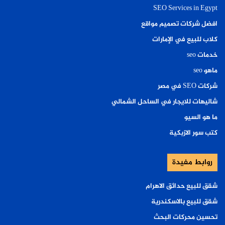
SEO Services in Egypt
افضل شركات تصميم مواقع
كلاب للبيع في الإمارات
خدمات seo
ماهو seo
شركات SEO في مصر
شاليهات للايجار في الساحل الشمالي
ما هو السيو
كتب سور الازبكية
روابط مفيدة
شقق للبيع حدائق الاهرام
شقق للبيع بالاسكندرية
تحسين محركات البحث