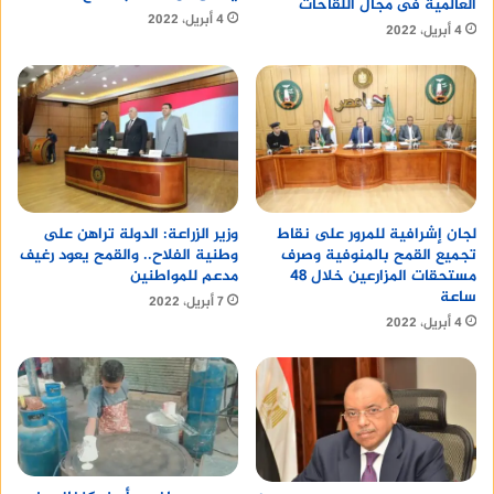
العالمية فى مجال اللقاحات
4 أبريل، 2022
4 أبريل، 2022
لجان إشرافية للمرور على نقاط
وزير الزراعة: الدولة تراهن على
تجميع القمح بالمنوفية وصرف
وطنية الفلاح.. والقمح يعود رغيف
مستحقات المزارعين خلال 48
مدعم للمواطنين
ساعة
7 أبريل، 2022
4 أبريل، 2022