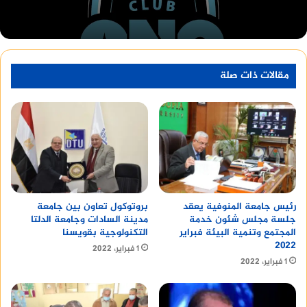
فلانشه
مقالات ذات صلة
رئيس جامعة المنوفية يعقد
بروتوكول تعاون بين جامعة
جلسة مجلس شئون خدمة
مدينة السادات وجامعة الدلتا
المجتمع وتنمية البيئة فبراير
التكنولوجية بقويسنا
٢٠٢٢
1 فبراير، 2022
1 فبراير، 2022