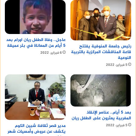
عاجل.. وفاة الطفل ريان اورام بعد
5 أيام من المعاناة في بئر عميقة
رئيس جامعة المنوفية يفتتح
قاعة المناقشات المركزية بالتربية
6 فبراير، 2022
النوعية
5 فبراير، 2022
بعد 5 أيام.. عناصر الإنقاذ
المغربية يعثرون على الطفل ريان
5 فبراير، 2022
مدير قصر ثقافة شبين الكوم
يكشف عن عروض وأمسيات شهر