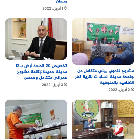
رمضان
1 أبريل، 2022
تخصيص 20 قطعة أرض بـ12
مشروع تنموي بيئي متكامل من
مدينة جديدة لإقامة مشروع
جامعة مدينة السادات لقرية كفر
عمرانى متكامل وخدمى
الغنامية بالمنوفية
3 أبريل، 2022
2 أبريل، 2022