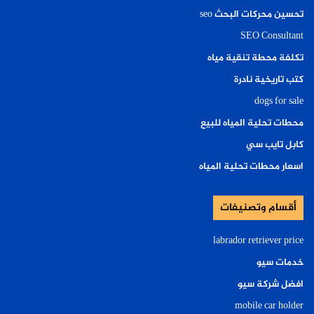
تحسين محركات البحث seo
SEO Consultant
تكلفة محطة تنقية مياه
كتب تاريخية نادرة
dogs for sale
محطات تحلية المياه للبيع
كابل تايب سي
اسعار محطات تحلية المياه
أقسام وتصنيفات
labrador retriever price
خدمات سيو
افضل شركة سيو
mobile car holder