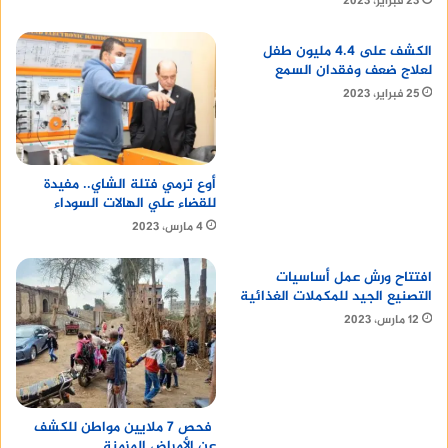
23 فبراير، 2023
الكشف على 4.4 مليون طفل
لعلاج ضعف وفقدان السمع
25 فبراير، 2023
أوع ترمي فتلة الشاي.. مفيدة
للقضاء علي الهالات السوداء
4 مارس، 2023
افتتاح ورش عمل أساسيات
التصنيع الجيد للمكملات الغذائية
12 مارس، 2023
فحص 7 ملايين مواطن للكشف
عن الأمراض المزمنة