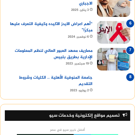
الاجباري
3 يناير، 2025
“أهم اعراض الايدز الاكيده وكيفية التعرف عليها
مبكرًا”
6 نوفمبر، 2024
مصاريف معهد العبور العالي لنظم المعلومات
الإدارية بطريق بلبيس
19 سبتمبر، 2023
جامعة المنوفية الأهلية .. الكليات وشروط
التقديم
2 يوليو، 2023
تصميم مواقع إلكترونية وخدمات سيو
أفضل خبير سيو في مصر