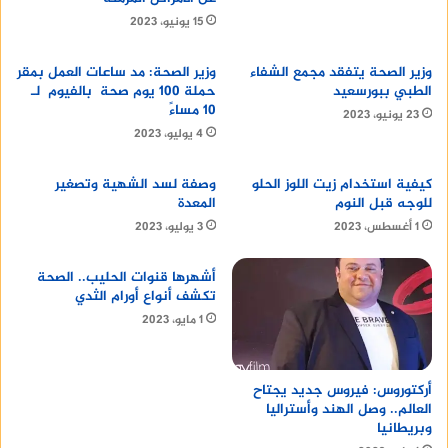
15 يونيو، 2023
وزير الصحة يتفقد مجمع الشفاء
وزير الصحة: مد ساعات العمل بمقر
الطبي ببورسعيد
حملة 100 يوم صحة بالفيوم لـ
10 مساءً
23 يونيو، 2023
4 يوليو، 2023
كيفية استخدام زيت اللوز الحلو
وصفة لسد الشهية وتصغير
للوجه قبل النوم
المعدة
1 أغسطس، 2023
3 يوليو، 2023
أشهرها قنوات الحليب.. الصحة
تكشف أنواع أورام الثدي
1 مايو، 2023
أركتوروس: فيروس جديد يجتاح
العالم.. وصل الهند وأستراليا
وبريطانيا