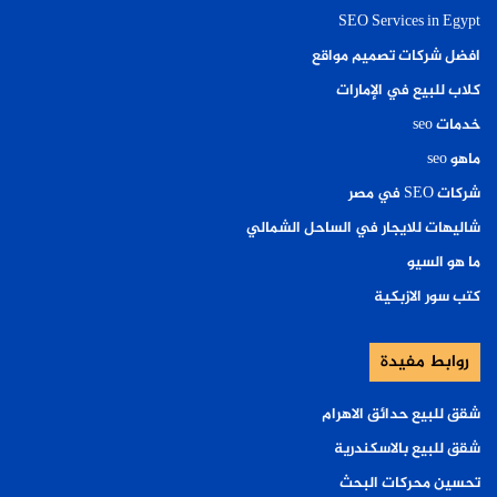
SEO Services in Egypt
افضل شركات تصميم مواقع
كلاب للبيع في الإمارات
خدمات seo
ماهو seo
شركات SEO في مصر
شاليهات للايجار في الساحل الشمالي
ما هو السيو
كتب سور الازبكية
روابط مفيدة
شقق للبيع حدائق الاهرام
شقق للبيع بالاسكندرية
تحسين محركات البحث