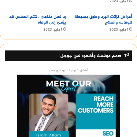
1 مايو، 2023
أعراض نزلات البرد وطرق بسيطة
رد فعل مناعي.. كتم العطس قد
للوقاية والعلاج
يؤدي إلى الوفاة
1 مايو، 2023
1 مايو، 2023
صمم موقعك وأظهره في جوجل
أفضل خبراء السيو في مصر