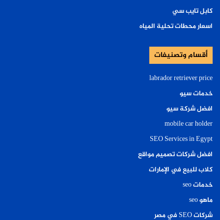
كابل تايب سي
اسعار محطات تحلية المياه
أقسام وتصنيفات
labrador retriever price
خدمات سيو
افضل شركة سيو
mobile car holder
SEO Services in Egypt
افضل شركات تصميم مواقع
كلاب للبيع في الإمارات
خدمات seo
ماهو seo
شركات SEO في مصر