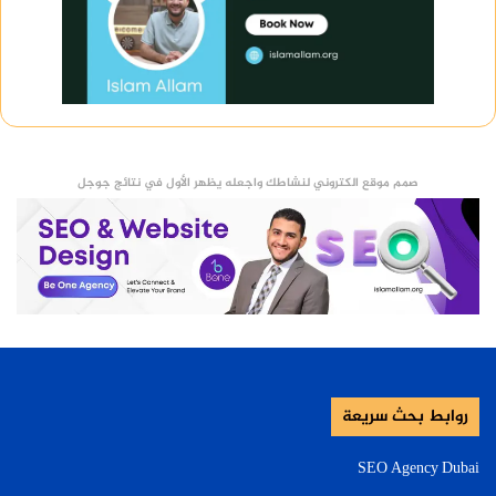
صمم موقع الكتروني لنشاطك واجعله يظهر الأول في نتائج جوجل
روابط بحث سريعة
SEO Agency Dubai