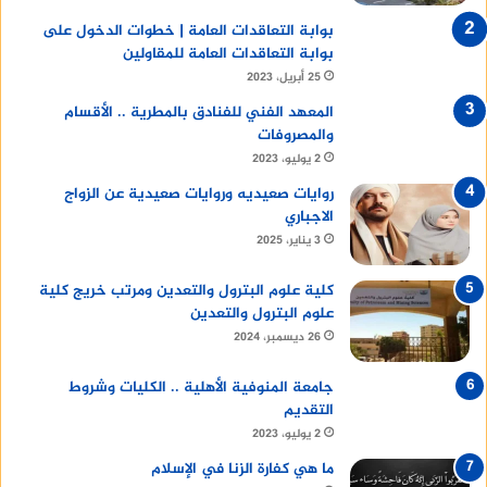
بوابة التعاقدات العامة | خطوات الدخول على
بوابة التعاقدات العامة للمقاولين
25 أبريل، 2023
المعهد الفني للفنادق بالمطرية .. الأقسام
والمصروفات
2 يوليو، 2023
روايات صعيديه وروايات صعيدية عن الزواج
الاجباري
3 يناير، 2025
كلية علوم البترول والتعدين ومرتب خريج كلية
علوم البترول والتعدين
26 ديسمبر، 2024
جامعة المنوفية الأهلية .. الكليات وشروط
التقديم
2 يوليو، 2023
ما هي كفارة الزنا في الإسلام