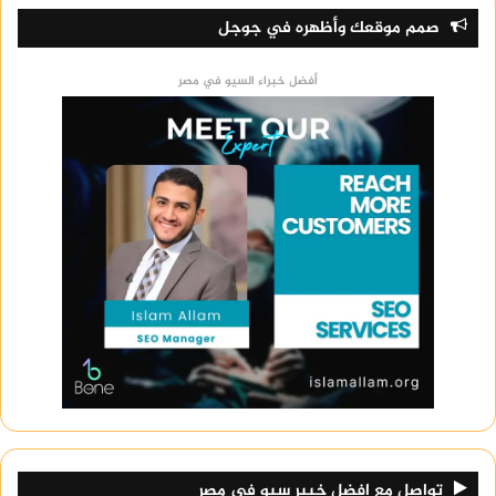
صمم موقعك وأظهره في جوجل
أفضل خبراء السيو في مصر
تواصل مع افضل خبير سيو في مصر