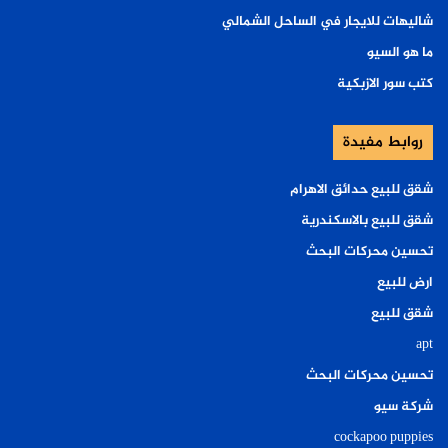
شاليهات للايجار في الساحل الشمالي
ما هو السيو
كتب سور الازبكية
روابط مفيدة
شقق للبيع حدائق الاهرام
شقق للبيع بالاسكندرية
تحسين محركات البحث
ارض للبيع
شقق للبيع
apt
تحسين محركات البحث
شركة سيو
cockapoo puppies