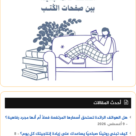
أحدث المقالات
هل الهواتف الرائدة تستحق أسعارها المرتفعة فعلًا أم أنها مجرد رفاهية؟
9 أغسطس، 2026
كيف تبني روتينًا صباحيًا يساعدك على زيادة إنتاجيتك كل يوم؟
8