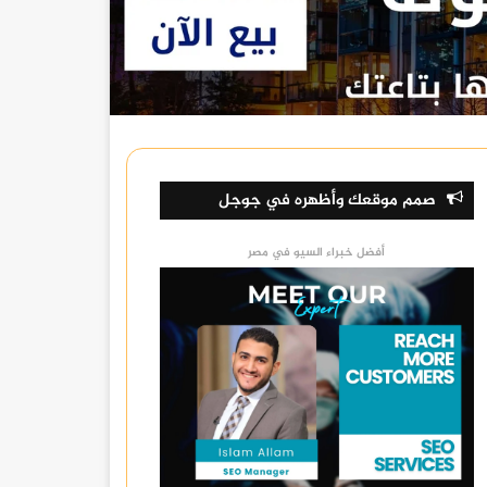
صمم موقعك وأظهره في جوجل
أفضل خبراء السيو في مصر