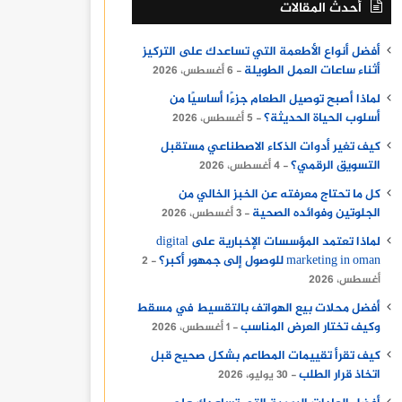
أحدث المقالات
أفضل أنواع الأطعمة التي تساعدك على التركيز
أثناء ساعات العمل الطويلة
6 أغسطس، 2026
لماذا أصبح توصيل الطعام جزءًا أساسيًا من
أسلوب الحياة الحديثة؟
5 أغسطس، 2026
كيف تغير أدوات الذكاء الاصطناعي مستقبل
التسويق الرقمي؟
4 أغسطس، 2026
كل ما تحتاج معرفته عن الخبز الخالي من
الجلوتين وفوائده الصحية
3 أغسطس، 2026
لماذا تعتمد المؤسسات الإخبارية على digital
marketing in oman للوصول إلى جمهور أكبر؟
2
أغسطس، 2026
أفضل محلات بيع الهواتف بالتقسيط في مسقط
وكيف تختار العرض المناسب
1 أغسطس، 2026
كيف تقرأ تقييمات المطاعم بشكل صحيح قبل
اتخاذ قرار الطلب
30 يوليو، 2026