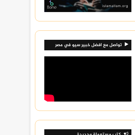
تواصل مع افضل خبير سيو في مصر
كتب مستعملة وجديدة