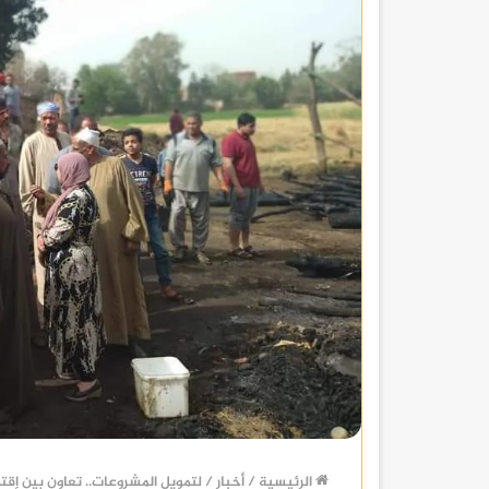
الرئيسية
/
أخبار
/
لتمويل المشروعات.. تعاون بين إقت