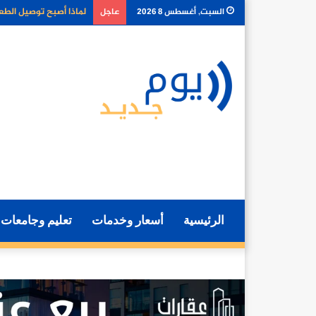
كيف تغير أدوات الذكا
السبت, أغسطس 8 2026
عاجل
الرئيسية
أسعار وخدمات
تعليم وجامعات