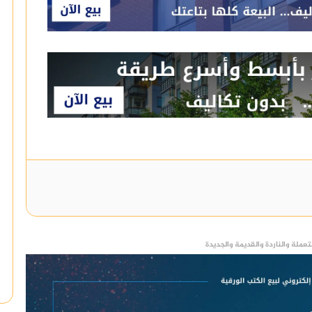
عملة والناردة والقديمة والجديدة