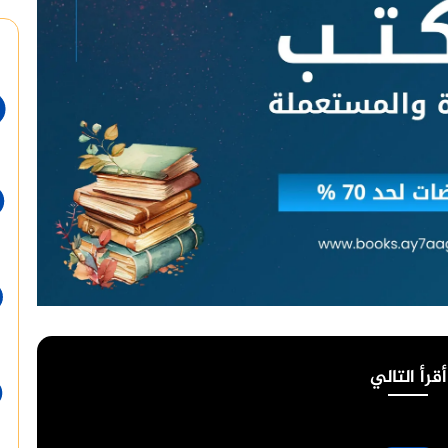
أقرأ التالي