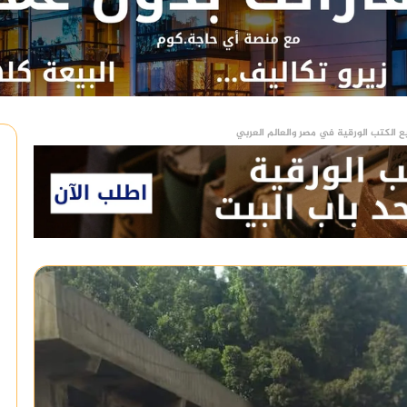
ع الكتب الورقية في مصر والعالم العربي