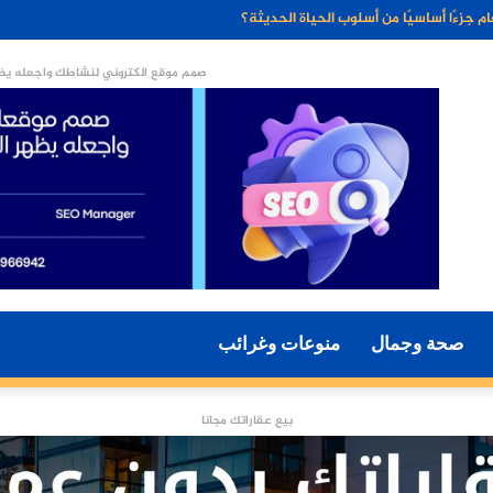
ء الاصطناعي مستقبل التسويق الرقمي؟
صمم موقع الكتروني لنشاطك واجعله يظه
صحة وجمال
منوعات وغرائب
بيع عقاراتك مجانا