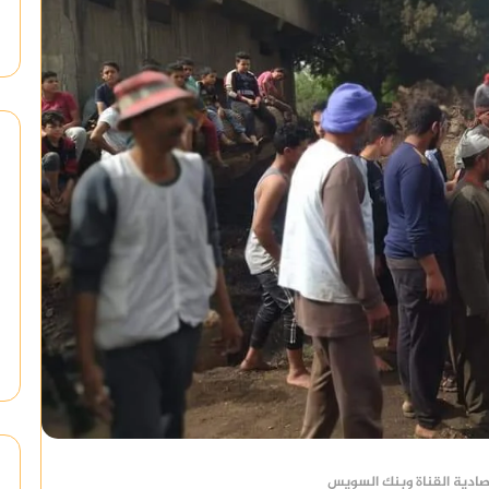
صادية القناة وبنك السويس