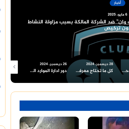
أخبار
ر، 2024
لجديد وعدد الأدوار المسموح بها
26 ديسمبر، 2024
26 ديسمبر، 2024
18 ديسمبر، 2024
كل ما تحتاج معرفته عن قانون التصالح في مخالفات البناء في مصر
دور ادارة الموارد البشرية في المؤسسات التعليمية
وزارة البترول والثروة المعدنية في مصر دور محوري وفرص استثنائية