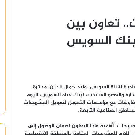
.. تعاون بين
وبنك السويس
ادية لقناة السويس، وليد جمال الدين، مذكرة
ة والعضو المنتدب، لبنك قناة السويس، اليوم
المفاوضات مع مؤسسات التمويل لتمويل المشروعات
مناطق الصناعية التابعة.
صريحات أهمية هذا التعاون لضمان الوصول إلى
 اللازم للمشروعات المقامة بالمنطقة الاقتصادية