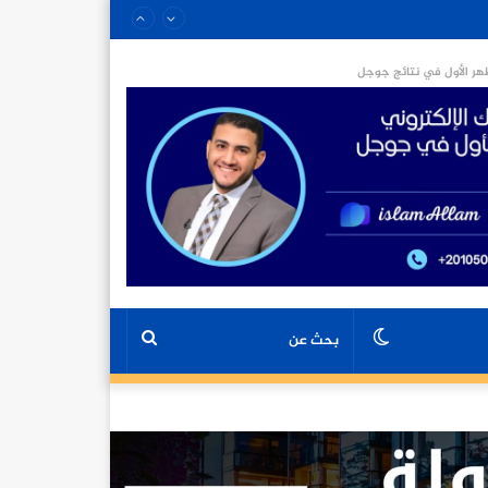
ر الأول في نتائج جوجل
الوضع
بحث
المظلم
عن