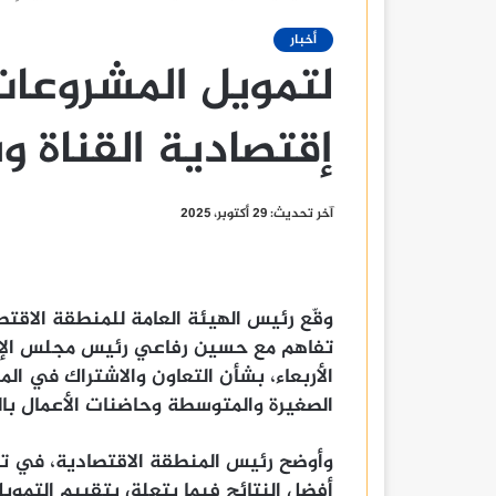
أخبار
لتمويل المشروعات
إقتصادية القناة 
آخر تحديث: 29 أكتوبر، 2025
وقّع رئيس الهيئة العامة للمنطقة الاقتص
تفاهم مع حسين رفاعي رئيس مجلس الإدار
الأربعاء، بشأن التعاون والاشتراك في 
الصغيرة والمتوسطة وحاضنات الأعمال بال
وأوضح رئيس المنطقة الاقتصادية، في ت
أفضل النتائج فيما يتعلق بتقييم التمويل