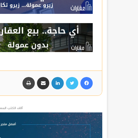
فيسبوك
تويتر
لينكدإن
مشاركة عبر البريد
طباعة
آلاف الكتب المست