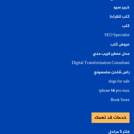
خبير سيو
كتب للقراءة
كتب
SEO Specialist
عروض كتب
محل عصاير قريب مني
Digital Transformation Consultant
راس شاحن سامسونج
dogs for sale
iphone 14 pro max
Book Store
خدمات قد تهمك
فلتر ٥ مراحل