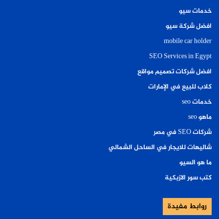
خدمات سيو
افضل شركة سيو
mobile car holder
SEO Services in Egypt
افضل شركات تصميم مواقع
كلاب للبيع في الإمارات
خدمات seo
ماهو seo
شركات SEO في مصر
شاليهات للايجار في الساحل الشمالي
ما هو السيو
كتب سور الازبكية
روابط مفيدة