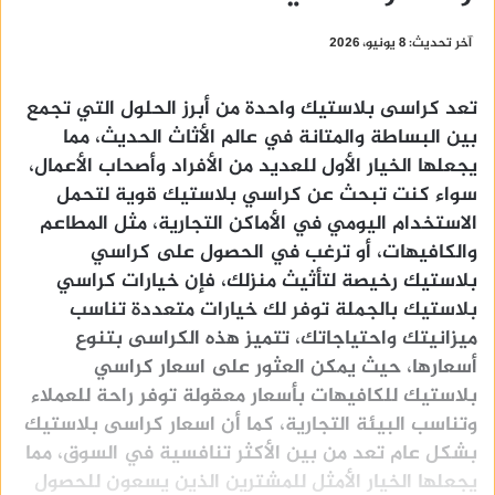
آخر تحديث: 8 يونيو، 2026
تعد كراسى بلاستيك واحدة من أبرز الحلول التي تجمع
بين البساطة والمتانة في عالم الأثاث الحديث، مما
يجعلها الخيار الأول للعديد من الأفراد وأصحاب الأعمال،
سواء كنت تبحث عن كراسي بلاستيك قوية لتحمل
الاستخدام اليومي في الأماكن التجارية، مثل المطاعم
والكافيهات، أو ترغب في الحصول على كراسي
بلاستيك رخيصة لتأثيث منزلك، فإن خيارات كراسي
بلاستيك بالجملة توفر لك خيارات متعددة تناسب
ميزانيتك واحتياجاتك، تتميز هذه الكراسى بتنوع
أسعارها، حيث يمكن العثور على اسعار كراسي
بلاستيك للكافيهات بأسعار معقولة توفر راحة للعملاء
وتناسب البيئة التجارية، كما أن اسعار كراسى بلاستيك
بشكل عام تعد من بين الأكثر تنافسية في السوق، مما
يجعلها الخيار الأمثل للمشترين الذين يسعون للحصول