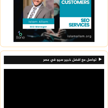
اسعار كراسي بلاستيك للكافيهات
تتفاوت أسعار كراسى البلاستيك بشكل كبير بناءً على
الجودة، التصميم، وحجم الطلب، فيما يلي الأسعار في
السوق:
أسعار كراسى البلاستيك الرخيصة تبدأ من 100
جنيه مصري وتصل إلى 200 جنيه حسب التصميم
والحجم.
إذا كنت تبحث عن كراسي بلاستيك قوية
تواصل مع افضل خبير سيو في مصر
للاستخدام في الأماكن التجارية مثل الكافيهات أو
المطاعم، تتراوح الأسعار بين 300 و 500 جنيه
مصري.
أسعار كراسى البلاستيك المستخدمة في
الكافيهات قد تتفاوت بشكل كبير حسب الحجم
والجودة، وعادةً ما تبدأ أسعارها من 250 جنيه
مصري وتصل إلى 700 جنيه أو أكثر حسب المصنع