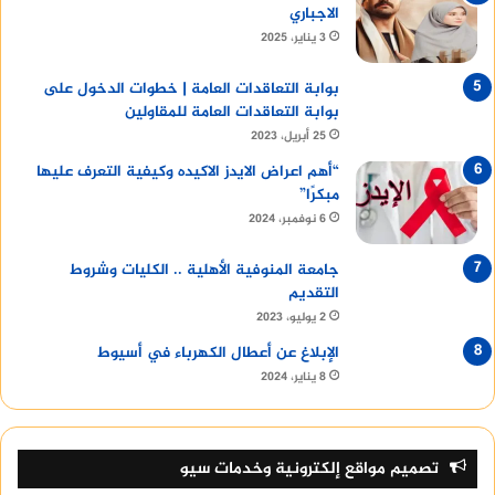
الاجباري
3 يناير، 2025
بوابة التعاقدات العامة | خطوات الدخول على
بوابة التعاقدات العامة للمقاولين
25 أبريل، 2023
“أهم اعراض الايدز الاكيده وكيفية التعرف عليها
مبكرًا”
6 نوفمبر، 2024
جامعة المنوفية الأهلية .. الكليات وشروط
التقديم
2 يوليو، 2023
الإبلاغ عن أعطال الكهرباء في أسيوط
8 يناير، 2024
تصميم مواقع إلكترونية وخدمات سيو