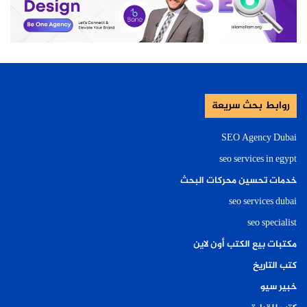
روابط بحث سريعة
SEO Agency Dubai
seo services in egypt
خدمات تحسين محركات البحث
seo services dubai
seo specialist
مكتبات بيع الكتب أون لاين
كتب التاريخ
خبير سيو