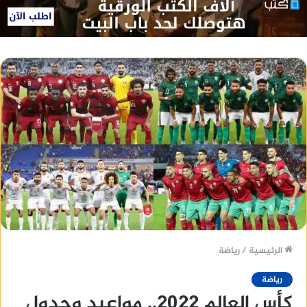
الرئيسية
/
رياضة
رياضة
كأس العالم 2022.. مواعيد وجدول