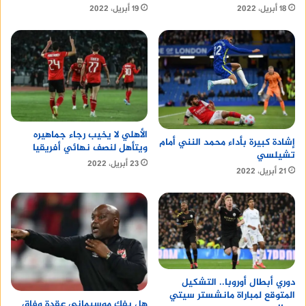
18 أبريل، 2022
19 أبريل، 2022
الأهلي لا يخيب رجاء جماهيره
إشادة كبيرة بأداء محمد النني أمام
ويتأهل لنصف نهائي أفريقيا
تشيلسي
23 أبريل، 2022
21 أبريل، 2022
دوري أبطال أوروبا.. التشكيل
المتوقع لمباراة مانشستر سيتي
هل يفك موسيماني عقدة وفاق