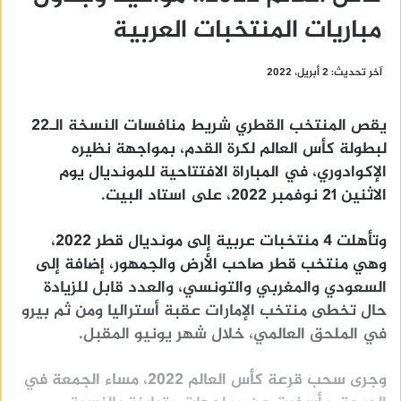
مباريات المنتخبات العربية
آخر تحديث: 2 أبريل، 2022
يقص المنتخب القطري شريط منافسات النسخة الـ22
لبطولة كأس العالم لكرة القدم، بمواجهة نظيره
الإكوادوري، في المباراة الافتتاحية للمونديال يوم
الاثنين 21 نوفمبر 2022، على استاد البيت.
وتأهلت 4 منتخبات عربية إلى مونديال قطر 2022،
وهي منتخب قطر صاحب الأرض والجمهور، إضافة إلى
السعودي والمغربي والتونسي، والعدد قابل للزيادة
حال تخطى منتخب الإمارات عقبة أستراليا ومن ثم بيرو
في الملحق العالمي، خلال شهر يونيو المقبل.
وجرى سحب قرعة كأس العالم 2022، مساء الجمعة في