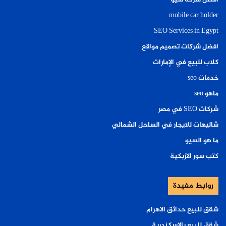
mobile car holder
SEO Services in Egypt
افضل شركات تصميم مواقع
كلاب للبيع في الإمارات
خدمات seo
ماهو seo
شركات SEO في مصر
شاليهات للايجار في الساحل الشمالي
ما هو السيو
كتب سور الازبكية
روابط مفيدة
شقق للبيع حدائق الاهرام
شقق للبيع بالاسكندرية