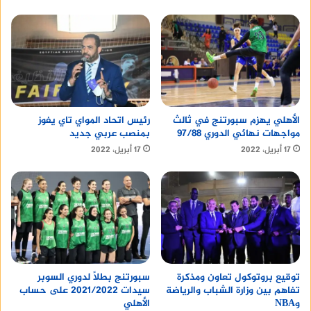
الأهلي يهزم سبورتنج في ثالث
رئيس اتحاد المواي تاي يفوز
مواجهات نهائي الدوري 97/88
بمنصب عربي جديد
17 أبريل، 2022
17 أبريل، 2022
توقيع بروتوكول تعاون ومذكرة
سبورتنج بطلًا لدوري السوبر
تفاهم بين وزارة الشباب والرياضة
سيدات 2021/2022 على حساب
وNBA
الأهلي