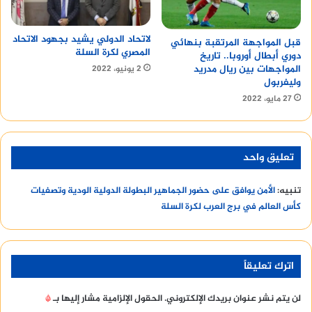
لاتحاد الدولي يشيد بجهود الاتحاد
قبل المواجهة المرتقبة بنهائي
المصري لكرة السلة
دوري أبطال أوروبا.. تاريخ
المواجهات بين ريال مدريد
2 يونيو، 2022
وليفربول
27 مايو، 2022
تعليق واحد
تنبيه:
الأمن يوافق على حضور الجماهير البطولة الدولية الودية وتصفيات
كأس العالم في برج العرب لكرة السلة
اترك تعليقاً
لن يتم نشر عنوان بريدك الإلكتروني.
الحقول الإلزامية مشار إليها بـ
*