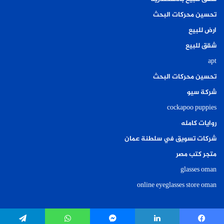
تحسين محركات البحث
ارض للبيع
شقق للبيع
apt
تحسين محركات البحث
شركة سيو
cockapoo puppies
روايات كامله
شركات تسويق في سلطنة عمان
متجر كتب مصر
glasses oman
online eyeglasses store oman