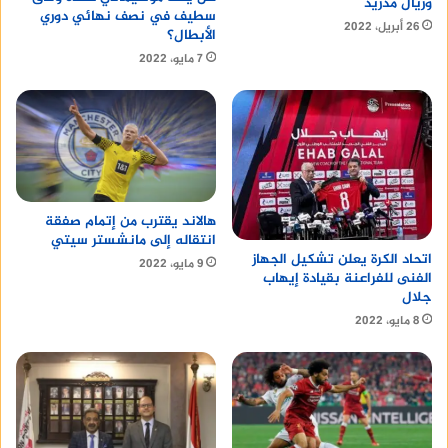
وريال مدريد
سطيف في نصف نهائي دوري
26 أبريل، 2022
الأبطال؟
7 مايو، 2022
هالاند يقترب من إتمام صفقة
انتقاله إلى مانشستر سيتي
اتحاد الكرة يعلن تشكيل الجهاز
9 مايو، 2022
الفنى للفراعنة بقيادة إيهاب
جلال
8 مايو، 2022