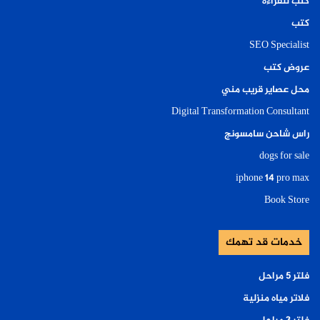
كتب للقراءة
كتب
SEO Specialist
عروض كتب
محل عصاير قريب مني
Digital Transformation Consultant
راس شاحن سامسونج
dogs for sale
iphone 14 pro max
Book Store
خدمات قد تهمك
فلتر ٥ مراحل
فلاتر مياه منزلية