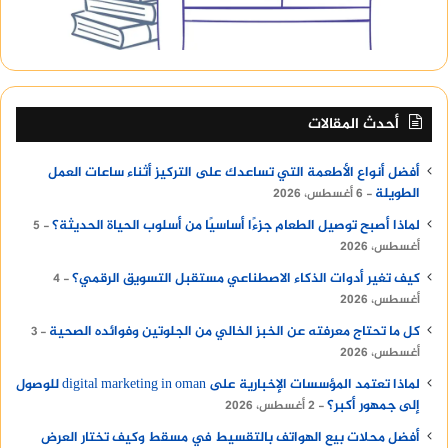
أحدث المقالات
أفضل أنواع الأطعمة التي تساعدك على التركيز أثناء ساعات العمل
الطويلة
6 أغسطس، 2026
لماذا أصبح توصيل الطعام جزءًا أساسيًا من أسلوب الحياة الحديثة؟
5
أغسطس، 2026
كيف تغير أدوات الذكاء الاصطناعي مستقبل التسويق الرقمي؟
4
أغسطس، 2026
كل ما تحتاج معرفته عن الخبز الخالي من الجلوتين وفوائده الصحية
3
أغسطس، 2026
لماذا تعتمد المؤسسات الإخبارية على digital marketing in oman للوصول
إلى جمهور أكبر؟
2 أغسطس، 2026
أفضل محلات بيع الهواتف بالتقسيط في مسقط وكيف تختار العرض