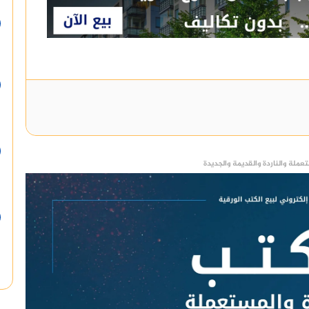
عملة والناردة والقديمة والجديدة