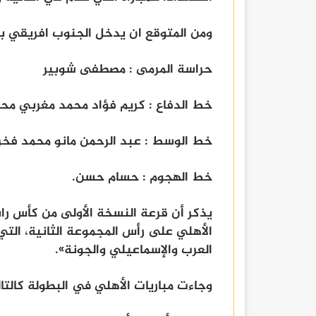
ومن المتوقع ان يدخل الجنوب افريقي ب
حراسة المرمى : مصطفى شوبير
خط الدفاع : كريم فؤاد محمد مغربي مح
خط الوسط : عبد الرحمن مانو محمد فخ
خط الهجوم : حسام حسن.
يذكر أن قرعة النسخة الأولى من كأس راب
الأهلي على رأس المجموعة الثانية، التي
العرب والإسماعيلي والجونة».
وجاءت مباريات الأهلي في البطولة كالتال