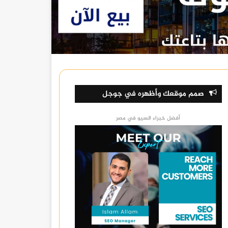
صمم موقعك وأظهره في جوجل
أفضل خبراء السيو في مصر