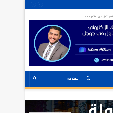
ر الأول في نتائج جوجل
الوضع
بحث
المظلم
عن