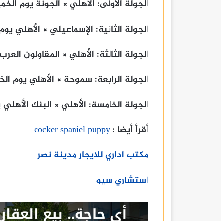
الجولة الأولى: الأهلي × الجونة يوم الخميس 13 يناير الساعة 2:30 
الجولة الثانية: الإسماعيلي × الأهلي يوم الاثنين 17 يناير الساعة
الجولة الثالثة: الأهلي × المقاولون العرب يوم الجمعة 21 ين
الجولة الرابعة: سموحة × الأهلي يوم‏ الخميس 27 يناير الساعة
الجولة الخامسة: الأهلي × البنك الأهلي يوم الأحد 30 يناير الس
أقرأ أيضا :
cocker spaniel puppy
مكتب اداري للايجار مدينة نصر
استشاري سيو