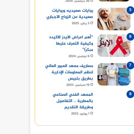
26 ديسمبر، 2024
روايات صعيديه وروايات
صعيدية عن الزواج الاجباري
3 يناير، 2025
“أهم اعراض الايدز الاكيده
وكيفية التعرف عليها
مبكرًا”
6 نوفمبر، 2024
مصاريف معهد العبور العالي
لنظم المعلومات الإدارية
بطريق بلبيس
19 سبتمبر، 2023
المعهد الفني الصناعي
بالمطرية .. التفاصيل
وطريقة التقديم
1 يوليو، 2023