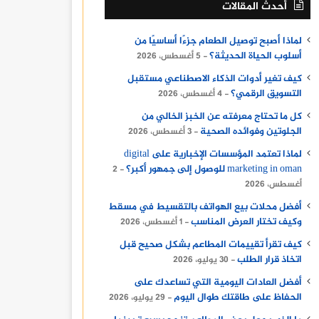
أحدث المقالات
لماذا أصبح توصيل الطعام جزءًا أساسيًا من
أسلوب الحياة الحديثة؟
5 أغسطس، 2026
كيف تغير أدوات الذكاء الاصطناعي مستقبل
التسويق الرقمي؟
4 أغسطس، 2026
كل ما تحتاج معرفته عن الخبز الخالي من
الجلوتين وفوائده الصحية
3 أغسطس، 2026
لماذا تعتمد المؤسسات الإخبارية على digital
marketing in oman للوصول إلى جمهور أكبر؟
2
أغسطس، 2026
أفضل محلات بيع الهواتف بالتقسيط في مسقط
وكيف تختار العرض المناسب
1 أغسطس، 2026
كيف تقرأ تقييمات المطاعم بشكل صحيح قبل
اتخاذ قرار الطلب
30 يوليو، 2026
أفضل العادات اليومية التي تساعدك على
الحفاظ على طاقتك طوال اليوم
29 يوليو، 2026