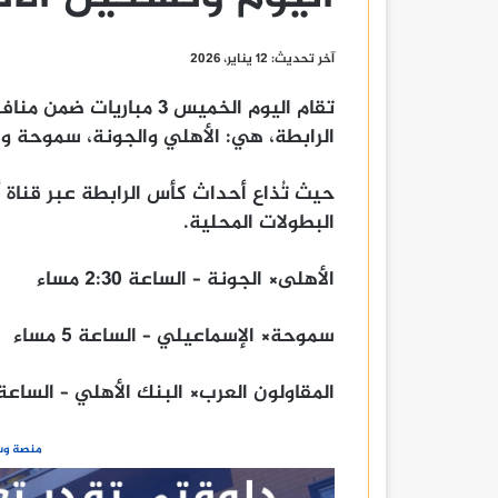
آخر تحديث: 12 يناير، 2026
تقام اليوم الخميس 3 مبا
الرابطة، هي: الأهلي والجونة، سموحة وا
البطولات المحلية.
الأهلى× الجونة – الساعة 2:30 مساء
سموحة× الإسماعيلي – الساعة 5 مساء
المقاولون العرب× البنك الأهلي – الساعة 5 مسا
منصة وسا