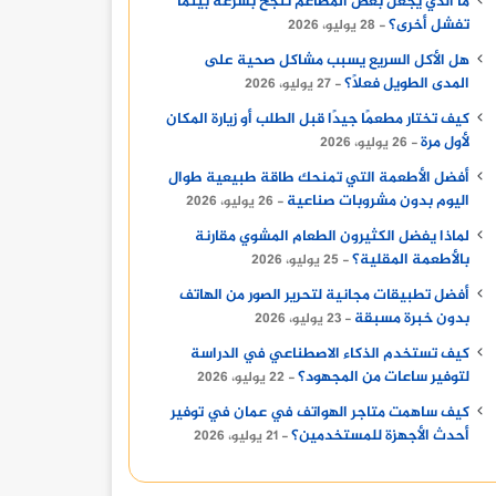
ما الذي يجعل بعض المطاعم تنجح بسرعة بينما
تفشل أخرى؟
28 يوليو، 2026
هل الأكل السريع يسبب مشاكل صحية على
المدى الطويل فعلًا؟
27 يوليو، 2026
كيف تختار مطعمًا جيدًا قبل الطلب أو زيارة المكان
لأول مرة
26 يوليو، 2026
أفضل الأطعمة التي تمنحك طاقة طبيعية طوال
اليوم بدون مشروبات صناعية
26 يوليو، 2026
لماذا يفضل الكثيرون الطعام المشوي مقارنة
بالأطعمة المقلية؟
25 يوليو، 2026
أفضل تطبيقات مجانية لتحرير الصور من الهاتف
بدون خبرة مسبقة
23 يوليو، 2026
كيف تستخدم الذكاء الاصطناعي في الدراسة
لتوفير ساعات من المجهود؟
22 يوليو، 2026
كيف ساهمت متاجر الهواتف في عمان في توفير
أحدث الأجهزة للمستخدمين؟
21 يوليو، 2026