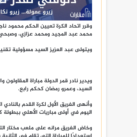
وقرر اتحاد الكرة تعيين الحكم محمود ناج
محمد عبد المجيد ومحمد عزازي، وصبحي 
ويتولى عبد العزيز السيد مسؤولية تقنية 
ويدير نادر قمر الدولة مباراة المقاولون 
السيد، وعمرو رمضان كحكم رابع.
وأنهى الفريق الأول لكرة القدم بالنادي ا
اليوم في أولى مباريات الأهلي ببطولة ك
وخاض الفريق مرانه على ملعب مختار التت
استعدادًا للمباراة التي تقام في الثانية والن