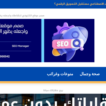
ن الخبز الخالي من الجلوتين وفوائده الصحية
صمم موقع الكتروني لنشاطك واجعله يظه
صحة وجمال
منوعات وغرائب
بيع عقاراتك مجانا