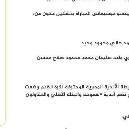
يتسو موسيمانى المباراة بتشكيل مكون من:
مد هاني محمود وحيد
ري وليد سليمان محمد محمود صلاح محسن
طة الأندية المصرية المحترفة لكرة القدم وضعت
 تضم أندية «سموحة ‏والبنك الأهلي والمقاولون
ي:‏