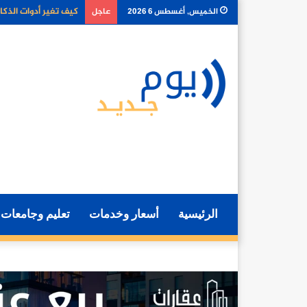
كل ما تحتاج معرفته ع
الخميس, أغسطس 6 2026
عاجل
الرئيسية
أسعار وخدمات
تعليم وجامعات