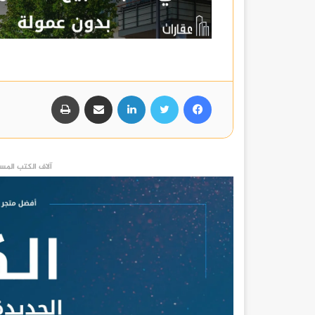
فيسبوك
تويتر
لينكدإن
مشاركة عبر البريد
طباعة
آلاف الكتب المست