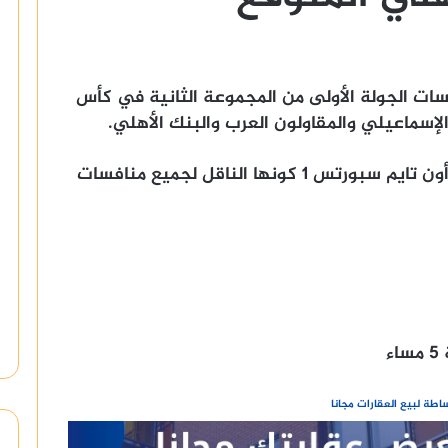
ريات ضمن منافسات الجولة الأولى من المجموعة الثانية في كأس
لإسماعيلي والمقاولون العرب والبنك الأهلي.
حيث تُذاع أحداث كأس الرابطة عبر قناة أون تايم سبورتس 1 كونها الناقل لجميع منافسات
ء
طة لبيع العقارات مجانا