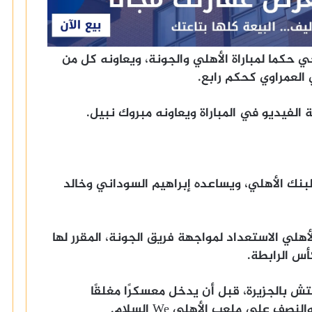
ي حكما لمباراة الأهلي والجونة، ويعاونه كل من
العمراوي كحكم رابع.
الفيديو في المباراة ويعاونه مبروك نبيل.
والبنك الأهلي، ويساعده إبراهيم السوداني وخالد
لأهلي الاستعداد لمواجهة فريق الجونة، المقرر لها
أس الرابطة.
ش بالجزيرة، قبل أن يدخل معسكرًا مغلقًا
صف على ملعب الأهلي We السلام.