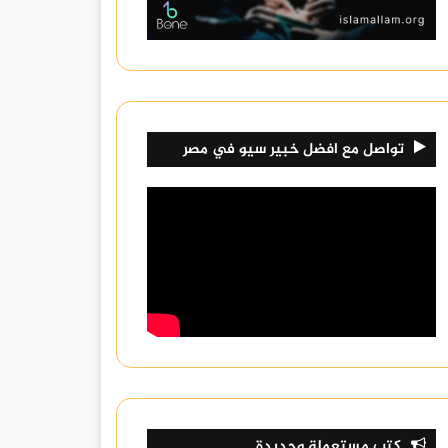
تواصل مع افضل خبير سيو في مصر
كتب مستعملة وجديدة