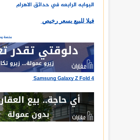
البوابه الرابعه في حدائق الاهرام
فيلا للبيع بسعر رخيص
منصة وسا
Samsung Galaxy Z Fold 4