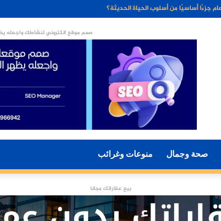
ء الاصطناعي مستقبل التسويق الرقمي؟
صمم موقع الكتروني لنشاطك واجعله يظه
صحة وجمال
منوعات وغرائب
بيع عقاراتك مجانا