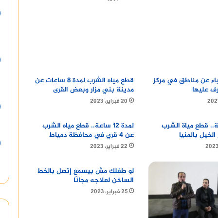
اء عن مناطق في مركز
قطع مياه الشرب لمدة 8 ساعات عن
رف عليها
مدينة بني مزار وبعض القرى
20 فبراير، 2023
ة.. قطع مياة الشرب
لمدة 12 ساعة.. قطع مياه الشرب
لخيل بالمنيا
عن 4 قري في محافظة دمياط
22 فبراير، 2023
لو طفلك مش بيسمع إتصل بالخط
الساخن لعلاجه مجانًا
25 فبراير، 2023