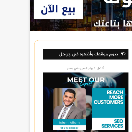
صمم موقعك وأظهره في جوجل
أفضل خبراء السيو في مصر