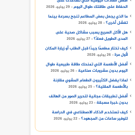
أفضل العادات اليومية التي تساعدك على
الحفاظ على طاقتك طوال اليوم
29 يوليو، 2026
ما الذي يجعل بعض المطاعم تنجح بسرعة بينما
تفشل أخرى؟
28 يوليو، 2026
هل الأكل السريع يسبب مشاكل صحية على
المدى الطويل فعلًا؟
27 يوليو، 2026
كيف تختار مطعمًا جيدًا قبل الطلب أو زيارة المكان
لأول مرة
26 يوليو، 2026
أفضل الأطعمة التي تمنحك طاقة طبيعية طوال
اليوم بدون مشروبات صناعية
26 يوليو، 2026
أسعار
لماذا يفضل الكثيرون الطعام المشوي مقارنة
7 أغسطس، 2025
بالأطعمة المقلية؟
25 يوليو، 2026
محلات بيع حيوانات 
أفضل تطبيقات مجانية لتحرير الصور من الهاتف
بدون خبرة مسبقة
23 يوليو، 2026
كيف تستخدم الذكاء الاصطناعي في الدراسة
لتوفير ساعات من المجهود؟
22 يوليو، 2026
7 أغسطس، 2025
18 يوليو، 2025
18 يوليو، 25