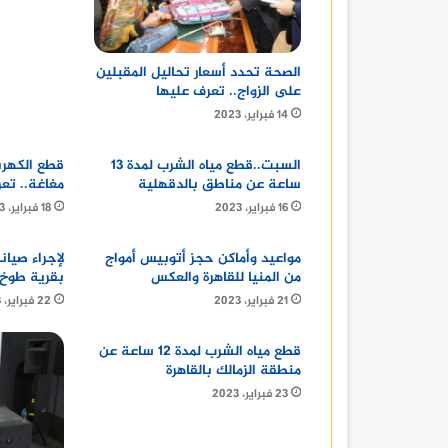
الصحة تحدد أسعار تحاليل المقبلين
على الزواج.. تعرف عليها
14 فبراير، 2023
السبت..قطع مياه الشرب لمدة 13
قطع الكهرب
ساعة عن مناطق بالدقهلية
مغاغة.. تع
16 فبراير، 2023
18 فبراير، 2023
مواعيد وأماكن حجز أتوبيس أمواج
لإجراء صيان
من المنيا للقاهرة والعكس
بقرية طوخ ا
21 فبراير، 2023
22 فبراير، 2023
قطع مياه الشرب لمدة 12 ساعة عن
منطقة الزمالك بالقاهرة
23 فبراير، 2023