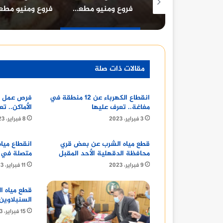
معرفة أسعار تصميم هوية تجارية وبناء بيئة عمل احترافية للشركات
فروع ومنيو مطعم تيدز مول مصر ومطعم تيدز الشيخ زايد
فروع ومنيو مطعم بوتشرز برجر
مقالات ذات صلة
انقطاع الكهرباء عن 12 منطقة في
فرص عمل ل
مغاغة.. تعرف عليها
الأماكن.. ت
3 فبراير، 2023
8 فبراير، 2023
قطع مياه الشرب عن بعض قري
محافظة الدقهلية الأحد المقبل
متصلة في أ
9 فبراير، 2023
11 فبراير، 2023
قطع مياه ا
السنبلاوين
15 فبراير، 2023