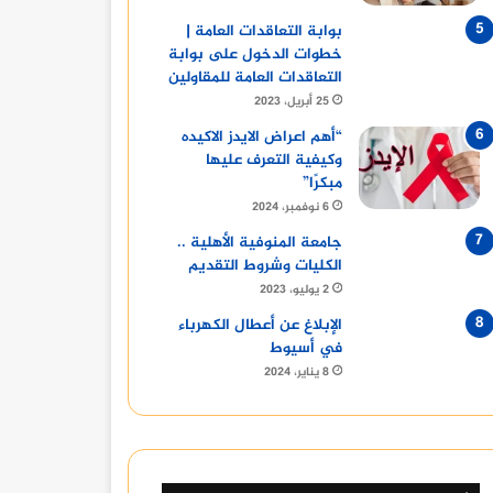
بوابة التعاقدات العامة |
خطوات الدخول على بوابة
التعاقدات العامة للمقاولين
25 أبريل، 2023
“أهم اعراض الايدز الاكيده
وكيفية التعرف عليها
مبكرًا”
6 نوفمبر، 2024
جامعة المنوفية الأهلية ..
الكليات وشروط التقديم
2 يوليو، 2023
الإبلاغ عن أعطال الكهرباء
في أسيوط
8 يناير، 2024