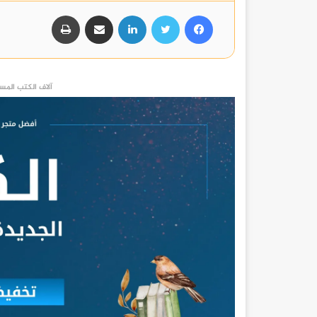
فيسبوك
تويتر
لينكدإن
مشاركة عبر البريد
طباعة
آلاف الكتب المست