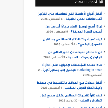
أحدث المقالات
أفضل أنواع الأطعمة التي تساعدك على التركيز
أثناء ساعات العمل الطويلة
6 أغسطس، 2026
لماذا أصبح توصيل الطعام جزءًا أساسيًا من
أسلوب الحياة الحديثة؟
5 أغسطس، 2026
كيف تغير أدوات الذكاء الاصطناعي مستقبل
التسويق الرقمي؟
4 أغسطس، 2026
كل ما تحتاج معرفته عن الخبز الخالي من
الجلوتين وفوائده الصحية
3 أغسطس، 2026
لماذا تعتمد المؤسسات الإخبارية على digital
marketing in oman للوصول إلى جمهور أكبر؟
2
أغسطس، 2026
أفضل محلات بيع الهواتف بالتقسيط في مسقط
وكيف تختار العرض المناسب
1 أغسطس، 2026
كيف تقرأ تقييمات المطاعم بشكل صحيح قبل
اتخاذ قرار الطلب
30 يوليو، 2026