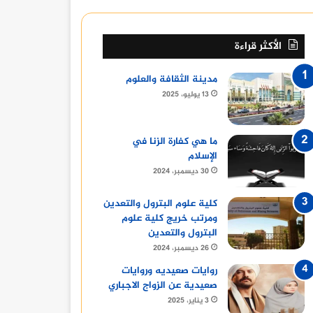
مدرسة كابيتال الدولية
مسجد الحصرى 6 اكتوبر
أفضل 10 حيوانات أليفة للاقتناء للكبار والصغار
الأكثر قراءة
مدينة الثقافة والعلوم
13 يوليو، 2025
ما هي كفارة الزنا في
الإسلام
30 ديسمبر، 2024
كلية علوم البترول والتعدين
ومرتب خريج كلية علوم
البترول والتعدين
26 ديسمبر، 2024
روايات صعيديه وروايات
صعيدية عن الزواج الاجباري
3 يناير، 2025