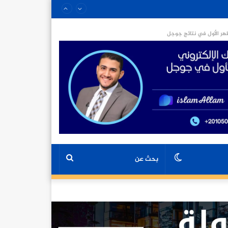
ر الأول في نتائج جوجل
الوضع
بحث
المظلم
عن