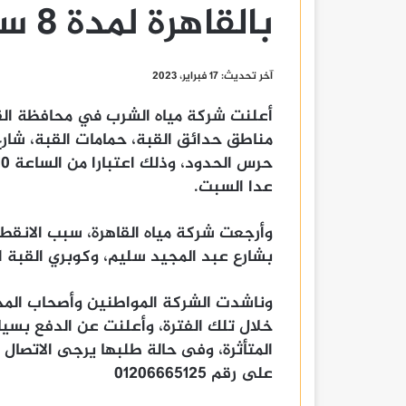
بالقاهرة لمدة 8 ساعات
آخر تحديث: 17 فبراير، 2023
مناطق حدائق القبة، حمامات القبة، شارع
عدا السبت.
بشارع عبد المجيد سليم، وكوبري القبة ال
وناشدت الشركة المواطنين وأصحاب المخا
خلال تلك الفترة، وأعلنت عن الدفع بسيا
على رقم 01206665125