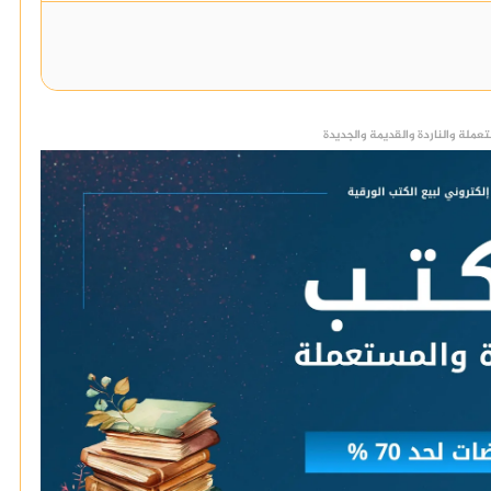
عملة والناردة والقديمة والجديدة