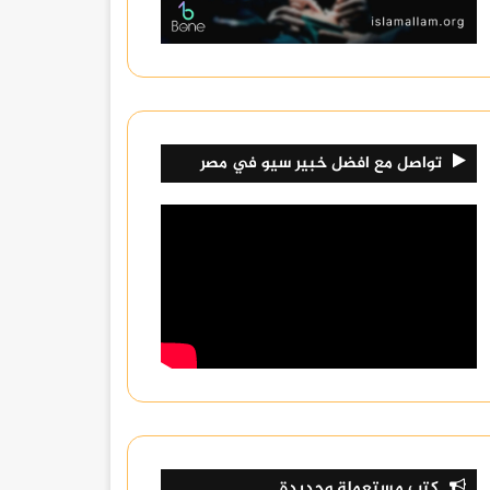
تواصل مع افضل خبير سيو في مصر
كتب مستعملة وجديدة