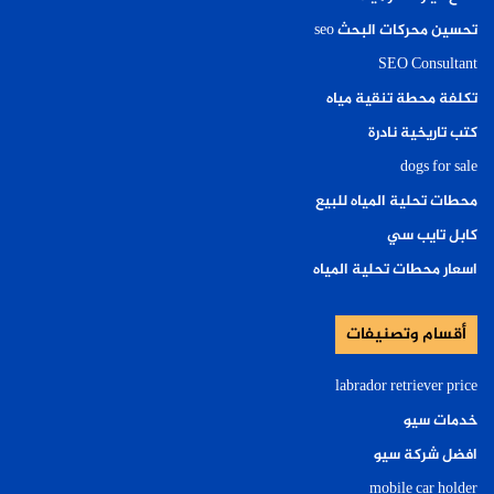
تحسين محركات البحث seo
SEO Consultant
تكلفة محطة تنقية مياه
كتب تاريخية نادرة
dogs for sale
محطات تحلية المياه للبيع
كابل تايب سي
اسعار محطات تحلية المياه
أقسام وتصنيفات
labrador retriever price
خدمات سيو
افضل شركة سيو
mobile car holder