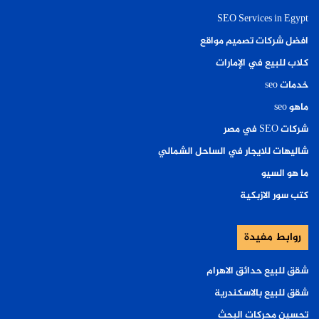
SEO Services in Egypt
افضل شركات تصميم مواقع
كلاب للبيع في الإمارات
خدمات seo
ماهو seo
شركات SEO في مصر
شاليهات للايجار في الساحل الشمالي
ما هو السيو
كتب سور الازبكية
روابط مفيدة
شقق للبيع حدائق الاهرام
شقق للبيع بالاسكندرية
تحسين محركات البحث