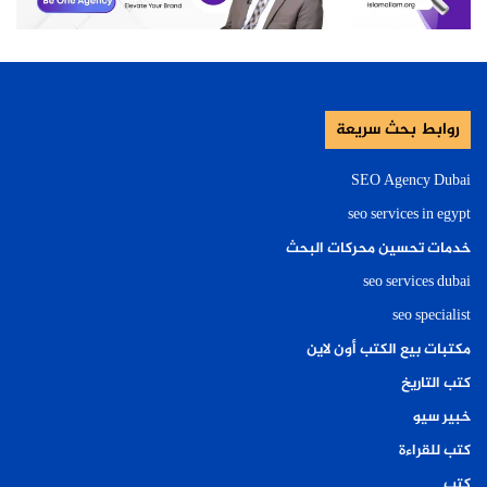
روابط بحث سريعة
SEO Agency Dubai
seo services in egypt
خدمات تحسين محركات البحث
seo services dubai
seo specialist
مكتبات بيع الكتب أون لاين
كتب التاريخ
خبير سيو
كتب للقراءة
كتب