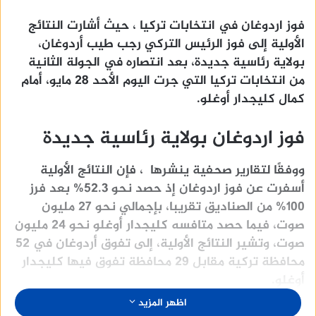
فوز اردوغان في انتخابات تركيا ، حيث أشارت النتائج
الأولية إلى فوز الرئيس التركي رجب طيب أردوغان،
بولاية رئاسية جديدة، بعد انتصاره في الجولة الثانية
من انتخابات تركيا التي جرت اليوم الأحد 28 مايو، أمام
كمال كليجدار أوغلو.
فوز اردوغان بولاية رئاسية جديدة
ووفقًا لتقارير صحفية ينشرها ، فإن النتائج الأولية
أسفرت عن فوز اردوغان إذ حصد نحو 52.3% بعد فرز
100% من الصناديق تقريبا، بإجمالي نحو 27 مليون
صوت، فيما حصد متافسه كليجدار أوغلو نحو 24 مليون
صوت، وتشير النتائج الأولية، إلى تفوق أردوغان في 52
محافظة تركية مقابل 29 محافظة تفوق فيها كليجدار
أوغلو.
اظهر المزيد