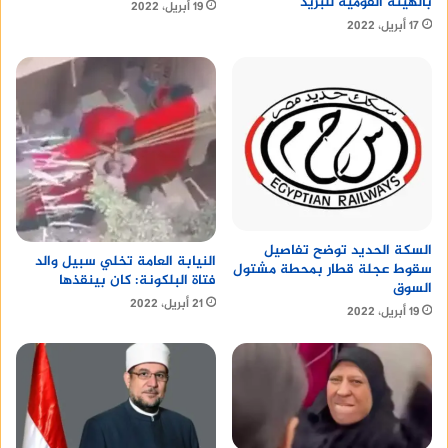
بالهيئة القومية للبريد
19 أبريل، 2022
17 أبريل، 2022
السكة الحديد توضح تفاصيل
النيابة العامة تخلي سبيل والد
سقوط عجلة قطار بمحطة مشتول
فتاة البلكونة: كان بينقذها
السوق
21 أبريل، 2022
19 أبريل، 2022