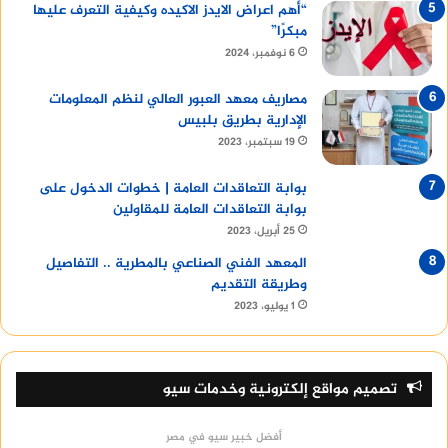
“أهم اعراض الايدز الاكيده وكيفية التعرف عليها
مبكرًا”
6 نوفمبر، 2024
مصاريف معهد العبور العالي لنظم المعلومات
الإدارية بطريق بلبيس
19 سبتمبر، 2023
بوابة التعاقدات العامة | خطوات الدخول على
بوابة التعاقدات العامة للمقاولين
25 أبريل، 2023
المعهد الفني الصناعي بالمطرية .. التفاصيل
وطريقة التقديم
1 يوليو، 2023
تصميم مواقع إلكترونية وخدمات سيو
أفضل خبير سيو في مصر