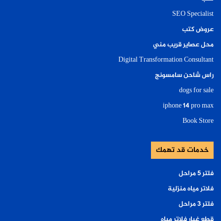
SEO Specialist
عروض كتب
محل عصاير قريب مني
Digital Transformation Consultant
راس شاحن سامسونج
dogs for sale
iphone 14 pro max
Book Store
خدمات قد تهمك
فلتر ٥ مراحل
فلاتر مياه منزلية
فلتر ٣ مراحل
قطع غيار فلاتر مياه