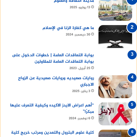
مدينة الثقافة والعلوم
13 يوليو، 2025
ما هي كفارة الزنا في الإسلام
30 ديسمبر، 2024
بوابة التعاقدات العامة | خطوات الدخول على
بوابة التعاقدات العامة للمقاولين
25 أبريل، 2023
روايات صعيديه وروايات صعيدية عن الزواج
الاجباري
3 يناير، 2025
“أهم اعراض الايدز الاكيده وكيفية التعرف عليها
مبكرًا”
6 نوفمبر، 2024
كلية علوم البترول والتعدين ومرتب خريج كلية