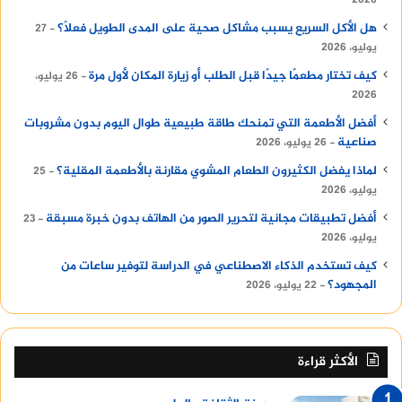
هل الأكل السريع يسبب مشاكل صحية على المدى الطويل فعلًا؟
27
يوليو، 2026
كيف تختار مطعمًا جيدًا قبل الطلب أو زيارة المكان لأول مرة
26 يوليو،
2026
أفضل الأطعمة التي تمنحك طاقة طبيعية طوال اليوم بدون مشروبات
صناعية
26 يوليو، 2026
لماذا يفضل الكثيرون الطعام المشوي مقارنة بالأطعمة المقلية؟
25
يوليو، 2026
أفضل تطبيقات مجانية لتحرير الصور من الهاتف بدون خبرة مسبقة
23
يوليو، 2026
كيف تستخدم الذكاء الاصطناعي في الدراسة لتوفير ساعات من
المجهود؟
22 يوليو، 2026
الأكثر قراءة