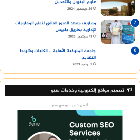
علوم البترول والتعدين
26 ديسمبر، 2024
مصاريف معهد العبور العالي لنظم المعلومات
الإدارية بطريق بلبيس
19 سبتمبر، 2023
جامعة المنوفية الأهلية .. الكليات وشروط
التقديم
2 يوليو، 2023
تصميم مواقع إلكترونية وخدمات سيو
أفضل خبير سيو في مصر