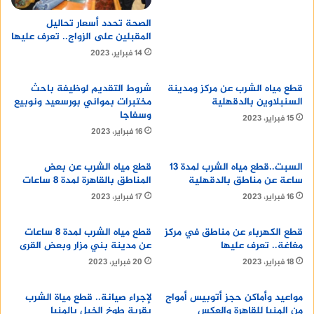
الصحة تحدد أسعار تحاليل
المقبلين على الزواج.. تعرف عليها
14 فبراير، 2023
قطع مياه الشرب عن مركز ومدينة
شروط التقديم لوظيفة باحث
السنبلاوين بالدقهلية
مختبرات بمواني بورسعيد ونوبيع
وسفاجا
15 فبراير، 2023
16 فبراير، 2023
السبت..قطع مياه الشرب لمدة 13
قطع مياه الشرب عن بعض
ساعة عن مناطق بالدقهلية
المناطق بالقاهرة لمدة 8 ساعات
16 فبراير، 2023
17 فبراير، 2023
قطع الكهرباء عن مناطق في مركز
قطع مياه الشرب لمدة 8 ساعات
مغاغة.. تعرف عليها
عن مدينة بني مزار وبعض القرى
18 فبراير، 2023
20 فبراير، 2023
مواعيد وأماكن حجز أتوبيس أمواج
لإجراء صيانة.. قطع مياة الشرب
من المنيا للقاهرة والعكس
بقرية طوخ الخيل بالمنيا