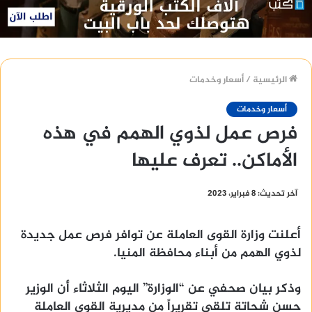
الرئيسية
/
أسعار وخدمات
أسعار وخدمات
فرص عمل لذوي الهمم في هذه
الأماكن.. تعرف عليها
آخر تحديث: 8 فبراير، 2023
أعلنت وزارة القوى العاملة عن توافر فرص عمل جديدة
لذوي الهمم من أبناء محافظة المنيا.
وذكر بيان صحفي عن “الوزارة” اليوم الثلاثاء أن الوزير
حسن شحاتة تلقى تقريراً من مديرية القوى العاملة