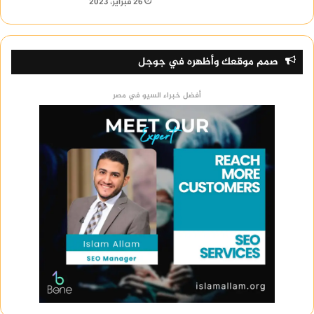
26 فبراير، 2023
صمم موقعك وأظهره في جوجل
أفضل خبراء السيو في مصر