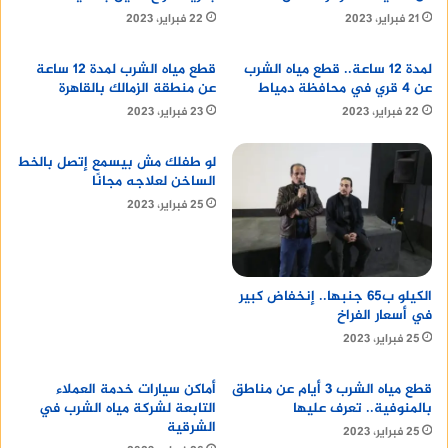
21 فبراير، 2023
22 فبراير، 2023
لمدة 12 ساعة.. قطع مياه الشرب
قطع مياه الشرب لمدة 12 ساعة
عن 4 قري في محافظة دمياط
عن منطقة الزمالك بالقاهرة
22 فبراير، 2023
23 فبراير، 2023
لو طفلك مش بيسمع إتصل بالخط
الساخن لعلاجه مجانًا
25 فبراير، 2023
الكيلو ب65 جنبها.. إنخفاض كبير
في أسعار الفراخ
25 فبراير، 2023
قطع مياه الشرب 3 أيام عن مناطق
أماكن سيارات خدمة العملاء
بالمنوفية.. تعرف عليها
التابعة لشركة مياه الشرب في
الشرقية
25 فبراير، 2023