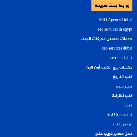
روابط بحث سريعة
SEO Agency Dubai
seo services in egypt
خدمات تحسين محركات البحث
seo services dubai
seo specialist
مكتبات بيع الكتب أون لاين
كتب التاريخ
خبير سيو
كتب للقراءة
كتب
SEO Specialist
عروض كتب
محل عصاير قريب مني