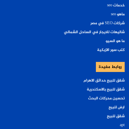
خدمات seo
ماهو seo
شركات SEO في مصر
شاليهات للايجار في الساحل الشمالي
ما هو السيو
كتب سور الازبكية
روابط مفيدة
شقق للبيع حدائق الاهرام
شقق للبيع بالاسكندرية
تحسين محركات البحث
ارض للبيع
شقق للبيع
apt