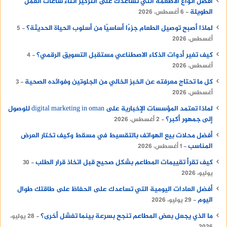
أفضل أنواع الأطعمة التي تساعدك على التركيز أثناء ساعات العمل
الطويلة
6 أغسطس، 2026
لماذا أصبح توصيل الطعام جزءًا أساسيًا من أسلوب الحياة الحديثة؟
5
أغسطس، 2026
كيف تغير أدوات الذكاء الاصطناعي مستقبل التسويق الرقمي؟
4
أغسطس، 2026
كل ما تحتاج معرفته عن الخبز الخالي من الجلوتين وفوائده الصحية
3
أغسطس، 2026
لماذا تعتمد المؤسسات الإخبارية على digital marketing in oman للوصول
إلى جمهور أكبر؟
2 أغسطس، 2026
أفضل محلات بيع الهواتف بالتقسيط في مسقط وكيف تختار العرض
المناسب
1 أغسطس، 2026
كيف تقرأ تقييمات المطاعم بشكل صحيح قبل اتخاذ قرار الطلب
30
يوليو، 2026
أفضل العادات اليومية التي تساعدك على الحفاظ على طاقتك طوال
اليوم
29 يوليو، 2026
ما الذي يجعل بعض المطاعم تنجح بسرعة بينما تفشل أخرى؟
28 يوليو،
2026