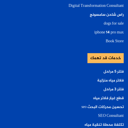
Digital Transformation Consultant
راس شاحن سامسونج
dogs for sale
iphone 14 pro max
Book Store
خدمات قد تهمك
فلتر ٥ مراحل
فلاتر مياه منزلية
فلتر ٣ مراحل
قطع غيار فلاتر مياه
تحسين محركات البحث seo
SEO Consultant
تكلفة محطة تنقية مياه