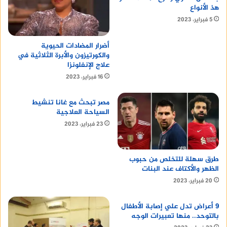
هذ الأنواع
5 فبراير، 2023
أضرار المضادات الحيوية
والكورتيزون والأبرة الثلاثية في
علاج الإنفلونزا
16 فبراير، 2023
مصر تبحث مع غانا تنشيط
السياحة العلاجية
23 فبراير، 2023
طرق سهلة للتخلص من حبوب
الظهر والأكتاف عند البنات
20 فبراير، 2023
9 أعراض تدل علي إصابة الأطفال
بالتوحد.. منها تعبيرات الوجه