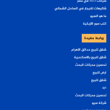
شركات SEO في مصر
شاليهات للايجار في الساحل الشمالي
ما هو السيو
كتب سور الازبكية
روابط مفيدة
شقق للبيع حدائق الاهرام
شقق للبيع بالاسكندرية
تحسين محركات البحث
ارض للبيع
شقق للبيع
apt
تحسين محركات البحث
شركة سيو