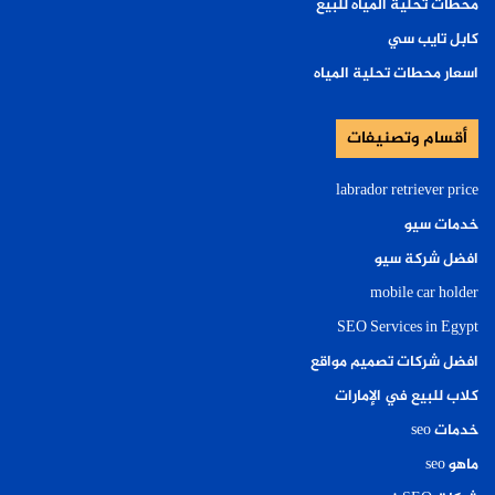
محطات تحلية المياه للبيع
كابل تايب سي
اسعار محطات تحلية المياه
أقسام وتصنيفات
labrador retriever price
خدمات سيو
افضل شركة سيو
mobile car holder
SEO Services in Egypt
افضل شركات تصميم مواقع
كلاب للبيع في الإمارات
خدمات seo
ماهو seo