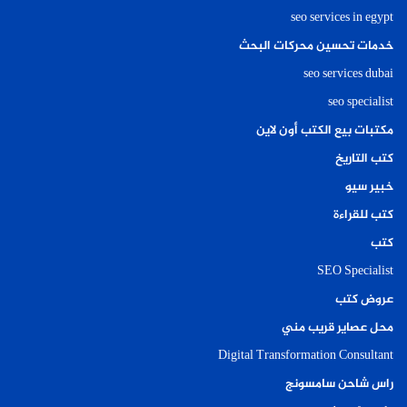
seo services in egypt
خدمات تحسين محركات البحث
seo services dubai
seo specialist
مكتبات بيع الكتب أون لاين
كتب التاريخ
خبير سيو
كتب للقراءة
كتب
SEO Specialist
عروض كتب
محل عصاير قريب مني
Digital Transformation Consultant
راس شاحن سامسونج