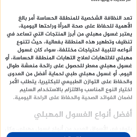
آخر تحديث: 8 يونيو، 2026
تعد النظافة الشخصية للمنطقة الحساسة أمر بالغ
الأهمية للحفاظ على صحة المرأة وراحتها اليومية،
يعتبر غسول مهبلي من أبرز المنتجات التي تساعد في
تنظيف وتطهير هذه المنطقة بفعالية، حيث تتنوع
أنواعه لتلبية احتياجات مختلفة، سواء كان غسول
مهبلي للالتهابات لعلاج التهابات المنطقة الحساسة، أو
غسول مهبلي معطر للحصول على رائحة منعشة طوال
اليوم، أو غسول مهبلي طبي لحماية أفضل من العدوى
والحفاظ على التوازن الطبيعي للبكتيريا، يتطلب الأمر
اختيار النوع المناسب والالتزام بالاستخدام السليم
لضمان الفوائد الصحية والحفاظ على الراحة اليومية.
أفضل أنواع الغسول المهبلي
يتوفر في الأسواق العديد من أنواع غسول مهبلي، وكل
نوع يختلف عن الآخر من حيث المكونات والخصائص