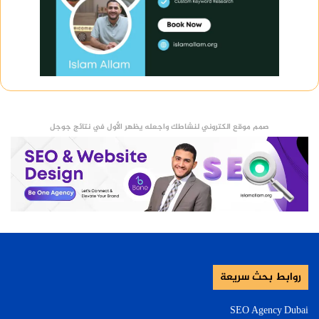
صمم موقع الكتروني لنشاطك واجعله يظهر الأول في نتائج جوجل
روابط بحث سريعة
SEO Agency Dubai