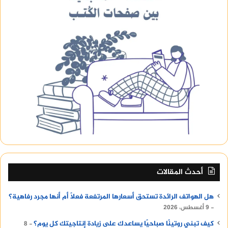
أحدث المقالات
هل الهواتف الرائدة تستحق أسعارها المرتفعة فعلًا أم أنها مجرد رفاهية؟
9 أغسطس، 2026
كيف تبني روتينًا صباحيًا يساعدك على زيادة إنتاجيتك كل يوم؟
8