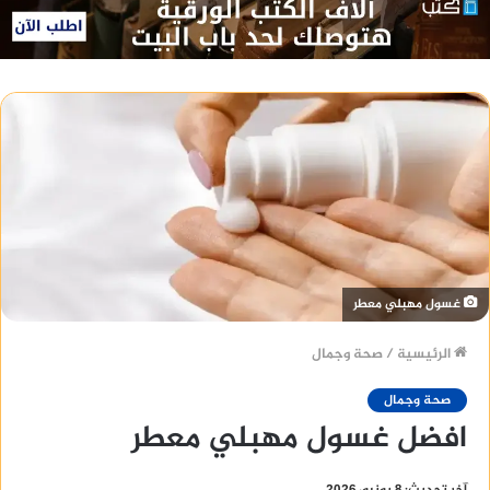
غسول مهبلي معطر
الرئيسية
/
صحة وجمال
صحة وجمال
افضل غسول مهبلي معطر