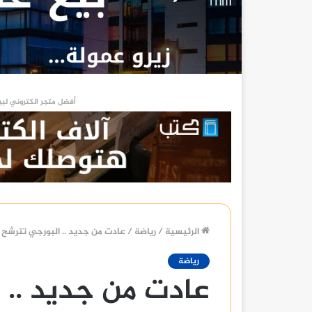
أفضل متجر الكتروني لبي
الرئيسية
/
رياضة
/
عادت من جديد .. البورجي تترشح
رياضة
عادت من جديد .. 