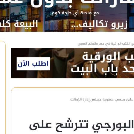
ع الكتب الورقية في مصر والعالم العربي
 على منصب عضوية مجلس إدارة الزمالك
البورجي تترشح على