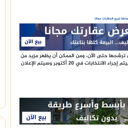
طة لبيع العقارات مجانا
 ترشحها حتى الآن، ومن الممكن أن يظهر مزيد من
المرشحين خلال فترة الترشح المحددة، سيتم إجراء الانتخابات في 20 أكتوبر وسيتم الإعلان