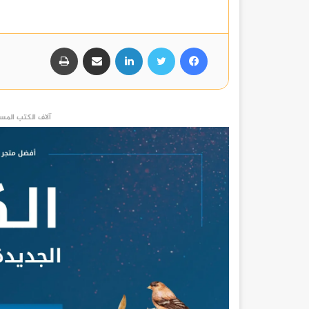
فيسبوك
تويتر
لينكدإن
مشاركة عبر البريد
طباعة
آلاف الكتب المست