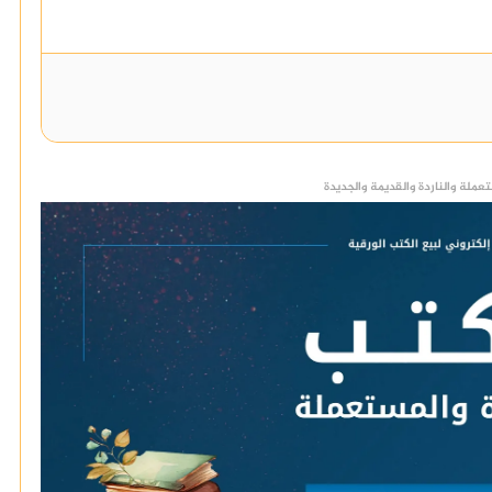
عملة والناردة والقديمة والجديدة