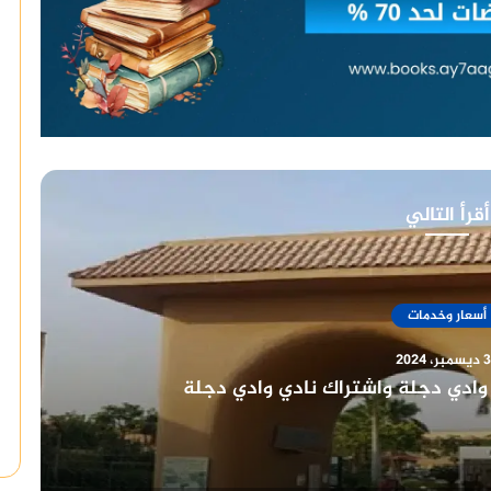
أقرأ التالي
أسعار وخدمات
ر، 2024
يخ طويل وعراقة في خدمة أعضائه