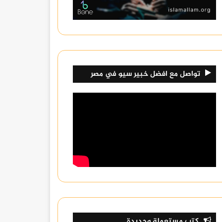
تواصل مع افضل خبير سيو في مصر
كتب مستعملة وجديدة