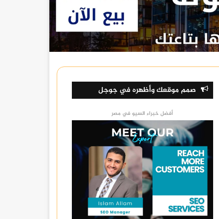
صمم موقعك وأظهره في جوجل
أفضل خبراء السيو في مصر