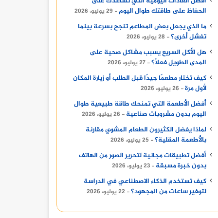
أفضل العادات اليومية التي تساعدك على
الحفاظ على طاقتك طوال اليوم
29 يوليو، 2026
ما الذي يجعل بعض المطاعم تنجح بسرعة بينما
تفشل أخرى؟
28 يوليو، 2026
هل الأكل السريع يسبب مشاكل صحية على
المدى الطويل فعلًا؟
27 يوليو، 2026
كيف تختار مطعمًا جيدًا قبل الطلب أو زيارة المكان
لأول مرة
26 يوليو، 2026
أفضل الأطعمة التي تمنحك طاقة طبيعية طوال
اليوم بدون مشروبات صناعية
26 يوليو، 2026
لماذا يفضل الكثيرون الطعام المشوي مقارنة
بالأطعمة المقلية؟
أخبار
25 يوليو، 2026
أفضل تطبيقات مجانية لتحرير الصور من الهاتف
2 نوفمبر، 2024
بدون خبرة مسبقة
23 يوليو، 2026
مباريات نادي الأهلي السعودي: التحديات والفرص
كيف تستخدم الذكاء الاصطناعي في الدراسة
لتوفير ساعات من المجهود؟
22 يوليو، 2026