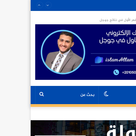
ر الأول في نتائج جوجل
الوضع
بحث
المظلم
عن