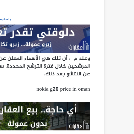
منصة وسا
وعلم م ، أن تلك هي الأسماء المعلن عن
عن النتائج بعد ذلك.
nokia g20 price in oman