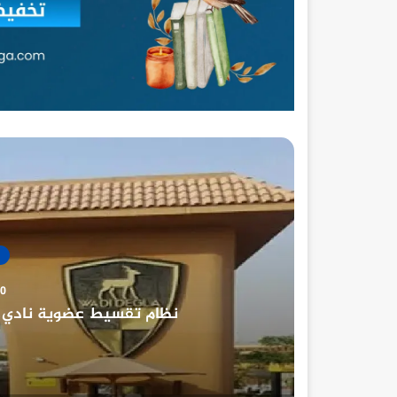
30 ديسمب
نادي الصيد المصري تار