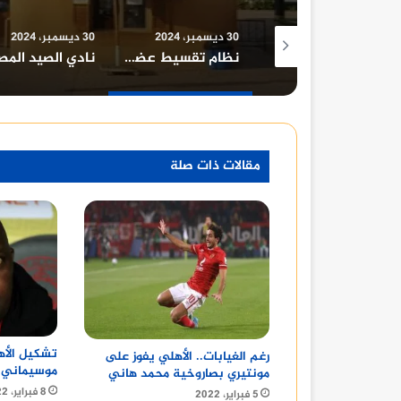
30 ديسمبر، 2024
30 ديسمبر، 2024
2 نوفمبر، 2024
نظام تقسيط عضوية نادي وادي دجلة واشتراك نادي وادي دجلة
نادي الصيد المصري تاريخ طويل وعراقة في خدمة أعضائه
مقالات ذات صلة
تشكيل الأهل
رغم الغيابات.. الأهلي يفوز على
موسيماني 
مونتيري بصاروخية محمد هاني
8 فبراير، 2022
5 فبراير، 2022