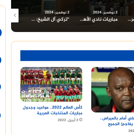
2 نوفمبر، 2024
2 نوفمبر، 2024
2 نوفمبر، 2024
مباريات نادي الأهلي السعودي: التحديات والفرص في الموسم الجديد
“تركي آل الشيخ: رحلة نجاح وشخصية مؤثرة في الرياضة والترفيه”
إحصائيات كريم بنزيما: مسيرة حافلة بالأرقام والإنجازات
كأس العالم 2022.. مواعيد وجدول
مباريات المنتخبات العربية
ي أمام بالميراس..
2 أبريل، 2022
يفاجئ الجميع