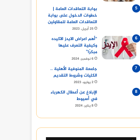
بوابة التعاقدات العامة |
خطوات الدخول على بوابة
التعاقدات العامة للمقاولين
25 أبريل، 2023
“أهم اعراض الايدز الاكيده
وكيفية التعرف عليها
مبكرًا”
6 نوفمبر، 2024
جامعة المنوفية الأهلية ..
الكليات وشروط التقديم
2 يوليو، 2023
الإبلاغ عن أعطال الكهرباء
في أسيوط
8 يناير، 2024