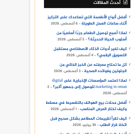
أحدث المقالات
أفضل أنواع الأطعمة التي تساعدك على التركيز
أثناء ساعات العمل الطويلة
6 أغسطس، 2026
لماذا أصبح توصيل الطعام جزءًا أساسيًا من
أسلوب الحياة الحديثة؟
5 أغسطس، 2026
كيف تغير أدوات الذكاء الاصطناعي مستقبل
التسويق الرقمي؟
4 أغسطس، 2026
كل ما تحتاج معرفته عن الخبز الخالي من
الجلوتين وفوائده الصحية
3 أغسطس، 2026
لماذا تعتمد المؤسسات الإخبارية على digital
marketing in oman للوصول إلى جمهور أكبر؟
2
أغسطس، 2026
أفضل محلات بيع الهواتف بالتقسيط في مسقط
وكيف تختار العرض المناسب
1 أغسطس، 2026
كيف تقرأ تقييمات المطاعم بشكل صحيح قبل
اتخاذ قرار الطلب
30 يوليو، 2026