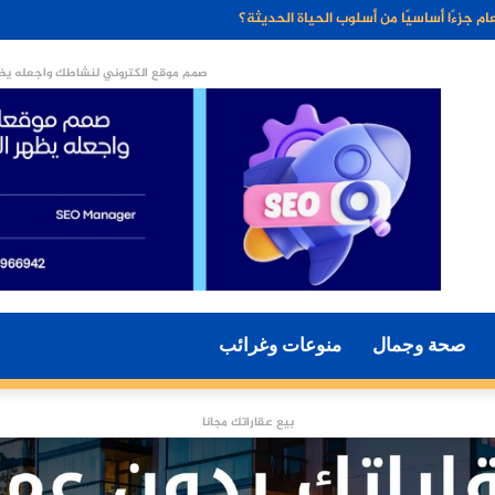
ء الاصطناعي مستقبل التسويق الرقمي؟
صمم موقع الكتروني لنشاطك واجعله يظه
صحة وجمال
منوعات وغرائب
بيع عقاراتك مجانا