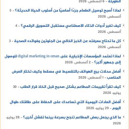
الطويلة
6 أغسطس، 2026
لماذا أصبح توصيل الطعام جزءًا أساسيًا من أسلوب الحياة الحديثة؟
5
أغسطس، 2026
كيف تغير أدوات الذكاء الاصطناعي مستقبل التسويق الرقمي؟
4
أغسطس، 2026
كل ما تحتاج معرفته عن الخبز الخالي من الجلوتين وفوائده الصحية
3
أغسطس، 2026
لماذا تعتمد المؤسسات الإخبارية على digital marketing in oman للوصول
إلى جمهور أكبر؟
2 أغسطس، 2026
أفضل محلات بيع الهواتف بالتقسيط في مسقط وكيف تختار العرض
المناسب
1 أغسطس، 2026
كيف تقرأ تقييمات المطاعم بشكل صحيح قبل اتخاذ قرار الطلب
30
يوليو، 2026
أفضل العادات اليومية التي تساعدك على الحفاظ على طاقتك طوال
اليوم
29 يوليو، 2026
ما الذي يجعل بعض المطاعم تنجح بسرعة بينما تفشل أخرى؟
28 يوليو،
2026