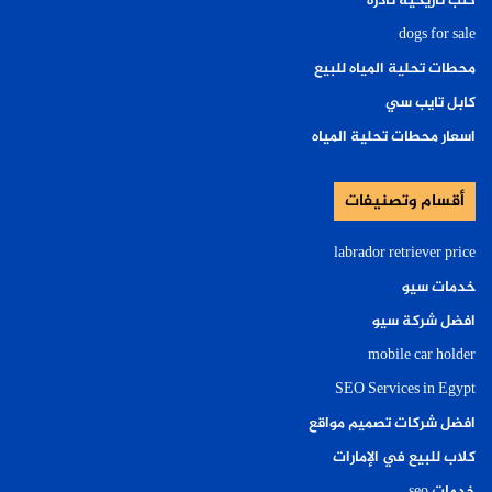
كتب تاريخية نادرة
dogs for sale
محطات تحلية المياه للبيع
كابل تايب سي
اسعار محطات تحلية المياه
أقسام وتصنيفات
labrador retriever price
خدمات سيو
افضل شركة سيو
mobile car holder
SEO Services in Egypt
افضل شركات تصميم مواقع
كلاب للبيع في الإمارات
خدمات seo