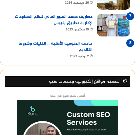
26 ديسمبر، 2024
مصاريف معهد العبور العالي لنظم المعلومات
الإدارية بطريق بلبيس
19 سبتمبر، 2023
جامعة المنوفية الأهلية .. الكليات وشروط
التقديم
2 يوليو، 2023
تصميم مواقع إلكترونية وخدمات سيو
أفضل خبير سيو في مصر