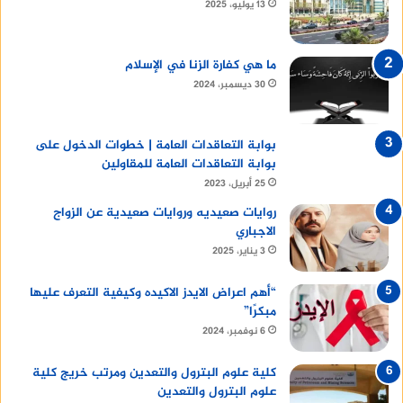
13 يوليو، 2025
ما هي كفارة الزنا في الإسلام
30 ديسمبر، 2024
بوابة التعاقدات العامة | خطوات الدخول على
بوابة التعاقدات العامة للمقاولين
25 أبريل، 2023
روايات صعيديه وروايات صعيدية عن الزواج
الاجباري
3 يناير، 2025
“أهم اعراض الايدز الاكيده وكيفية التعرف عليها
مبكرًا”
6 نوفمبر، 2024
كلية علوم البترول والتعدين ومرتب خريج كلية
علوم البترول والتعدين