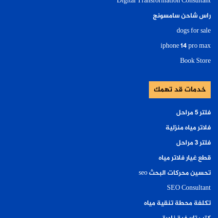
Digital Transformation Consultant
راس شاحن سامسونج
dogs for sale
iphone 14 pro max
Book Store
خدمات قد تهمك
فلتر ٥ مراحل
فلاتر مياه منزلية
فلتر ٣ مراحل
قطع غيار فلاتر مياه
تحسين محركات البحث seo
SEO Consultant
تكلفة محطة تنقية مياه