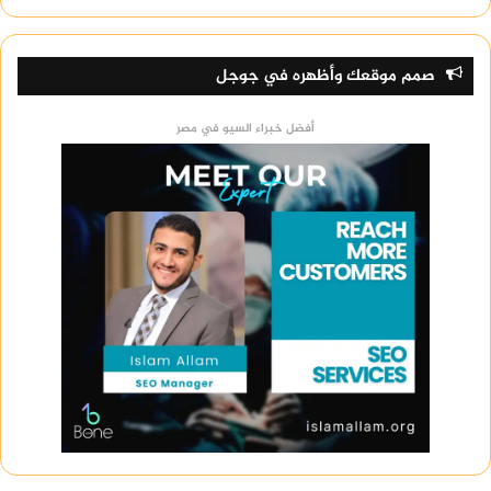
صمم موقعك وأظهره في جوجل
أفضل خبراء السيو في مصر