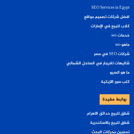
SEO Services in Egypt
افضل شركات تصميم مواقع
كلاب للبيع في الإمارات
خدمات seo
ماهو seo
شركات SEO في مصر
شاليهات للايجار في الساحل الشمالي
ما هو السيو
كتب سور الازبكية
روابط مفيدة
شقق للبيع حدائق الاهرام
شقق للبيع بالاسكندرية
تحسين محركات البحث