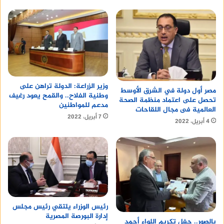
وزير الزراعة: الدولة تراهن على
مصر أول دولة في الشرق الأوسط
وطنية الفلاح.. والقمح يعود رغيف
تحصل على اعتماد منظمة الصحة
مدعم للمواطنين
العالمية فى مجال اللقاحات
7 أبريل، 2022
4 أبريل، 2022
رئيس الوزراء يلتقي رئيس مجلس
إدارة البورصة المصرية
بالصور.. حفل تكريم اللواء أحمد