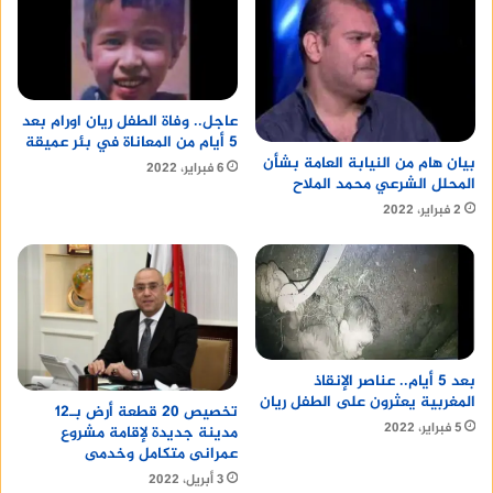
عاجل.. وفاة الطفل ريان اورام بعد
5 أيام من المعاناة في بئر عميقة
بيان هام من النيابة العامة بشأن
6 فبراير، 2022
المحلل الشرعي محمد الملاح
2 فبراير، 2022
بعد 5 أيام.. عناصر الإنقاذ
المغربية يعثرون على الطفل ريان
تخصيص 20 قطعة أرض بـ12
5 فبراير، 2022
مدينة جديدة لإقامة مشروع
عمرانى متكامل وخدمى
3 أبريل، 2022