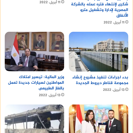
11 أبريل، 2022
شكرى لإنتهاء فتره عمله بالشركة
المصرية لإدارة وتشغيل مترو
الأنفاق
11 أبريل، 2022
وزير المالية: تيسير امتلاك
بدء اجراءات تنفيذ مشروع إنشاء
المواطنين لسيارات جديدة تعمل
مجموعة قناطر ديروط الجديدة
بالغاز الطبيعى
13 أبريل، 2022
13 أبريل، 2022