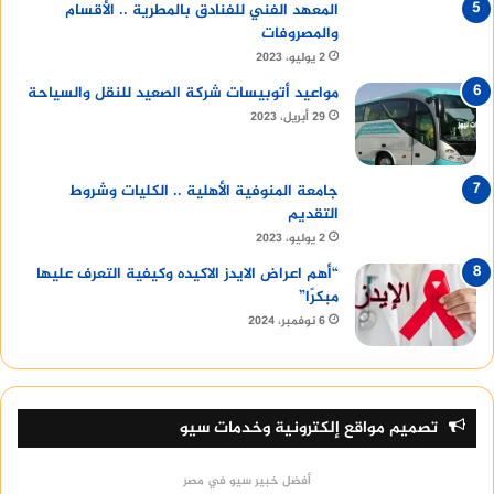
المعهد الفني للفنادق بالمطرية .. الأقسام
والمصروفات
2 يوليو، 2023
مواعيد أتوبيسات شركة الصعيد للنقل والسياحة
29 أبريل، 2023
جامعة المنوفية الأهلية .. الكليات وشروط
التقديم
2 يوليو، 2023
“أهم اعراض الايدز الاكيده وكيفية التعرف عليها
مبكرًا”
6 نوفمبر، 2024
تصميم مواقع إلكترونية وخدمات سيو
أفضل خبير سيو في مصر