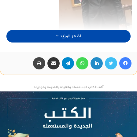
اظهر المزيد
فيسبوك
تويتر
لينكدإن
واتساب
تيلقرام
مشاركة عبر البريد
طباعة
آلاف الكتب المستعملة والناردة والقديمة والجديدة