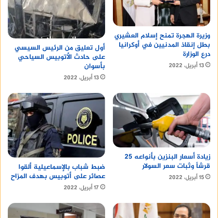
وزيرة الهجرة تمنح إسلام العشيري
بطل إنقاذ المدنيين في أوكرانيا
أول تعليق من الرئيس السيسي
درع الوزارة
على حادث الأتوبيس السياحي
بأسوان
13 أبريل، 2022
13 أبريل، 2022
زيادة أسعار البنزين بأنواعه 25
قرشاً وثبات سعر السولار
ضبط شباب بالإسماعيلية ألقوا
عصائر على أتوبيس بهدف المزاح
15 أبريل، 2022
17 أبريل، 2022