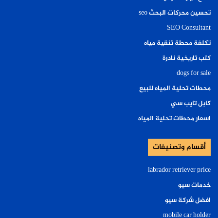
تحسين محركات البحث seo
SEO Consultant
تكلفة محطة تنقية مياه
كتب تاريخية نادرة
dogs for sale
محطات تحلية المياه للبيع
كابل تايب سي
اسعار محطات تحلية المياه
أقسام وتصنيفات
labrador retriever price
خدمات سيو
افضل شركة سيو
mobile car holder