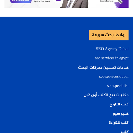
روابط بحث سريعة
SEO Agency Dubai
seo services in egypt
خدمات تحسين محركات البحث
seo services dubai
seo specialist
مكتبات بيع الكتب أون لاين
كتب التاريخ
خبير سيو
كتب للقراءة
كتب