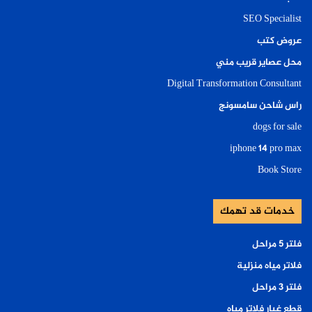
SEO Specialist
عروض كتب
محل عصاير قريب مني
Digital Transformation Consultant
راس شاحن سامسونج
dogs for sale
iphone 14 pro max
Book Store
خدمات قد تهمك
فلتر ٥ مراحل
فلاتر مياه منزلية
فلتر ٣ مراحل
قطع غيار فلاتر مياه