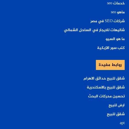
خدمات seo
ماهو seo
شركات SEO في مصر
شاليهات للايجار في الساحل الشمالي
ما هو السيو
كتب سور الازبكية
روابط مفيدة
شقق للبيع حدائق الاهرام
شقق للبيع بالاسكندرية
تحسين محركات البحث
ارض للبيع
شقق للبيع
apt