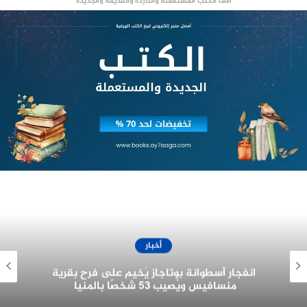
آلاف الكتب المستعملة والناردة والقديمة والجديدة
ربع ريال عماني قديم
أخبار
سقوط شاب في بئر بالمنيا .. القصة الكاملة