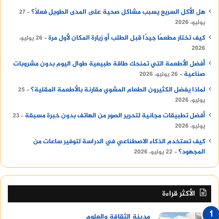
هل الأكل السريع يسبب مشاكل صحية على المدى الطويل فعلًا؟
27
يوليو، 2026
كيف تختار مطعمًا جيدًا قبل الطلب أو زيارة المكان لأول مرة
26 يوليو،
2026
أفضل الأطعمة التي تمنحك طاقة طبيعية طوال اليوم بدون مشروبات
صناعية
26 يوليو، 2026
لماذا يفضل الكثيرون الطعام المشوي مقارنة بالأطعمة المقلية؟
25
يوليو، 2026
أفضل تطبيقات مجانية لتحرير الصور من الهاتف بدون خبرة مسبقة
23
يوليو، 2026
كيف تستخدم الذكاء الاصطناعي في الدراسة لتوفير ساعات من
المجهود؟
22 يوليو، 2026
الأكثر قراءة
مدينة الثقافة والعلوم