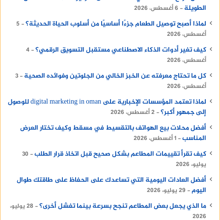
الطويلة
6 أغسطس، 2026
لماذا أصبح توصيل الطعام جزءًا أساسيًا من أسلوب الحياة الحديثة؟
5
أغسطس، 2026
كيف تغير أدوات الذكاء الاصطناعي مستقبل التسويق الرقمي؟
4
أغسطس، 2026
كل ما تحتاج معرفته عن الخبز الخالي من الجلوتين وفوائده الصحية
3
أغسطس، 2026
لماذا تعتمد المؤسسات الإخبارية على digital marketing in oman للوصول
إلى جمهور أكبر؟
2 أغسطس، 2026
أفضل محلات بيع الهواتف بالتقسيط في مسقط وكيف تختار العرض
المناسب
1 أغسطس، 2026
كيف تقرأ تقييمات المطاعم بشكل صحيح قبل اتخاذ قرار الطلب
30
يوليو، 2026
أفضل العادات اليومية التي تساعدك على الحفاظ على طاقتك طوال
اليوم
29 يوليو، 2026
ما الذي يجعل بعض المطاعم تنجح بسرعة بينما تفشل أخرى؟
28 يوليو،
2026