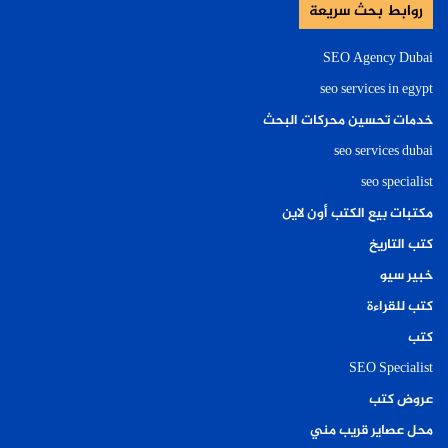
روابط بحث سريعة
SEO Agency Dubai
seo services in egypt
خدمات تحسين محركات البحث
seo services dubai
seo specialist
مكتبات بيع الكتب أون لاين
كتب التاريخ
خبير سيو
كتب للقراءة
كتب
SEO Specialist
عروض كتب
محل عصاير قريب مني