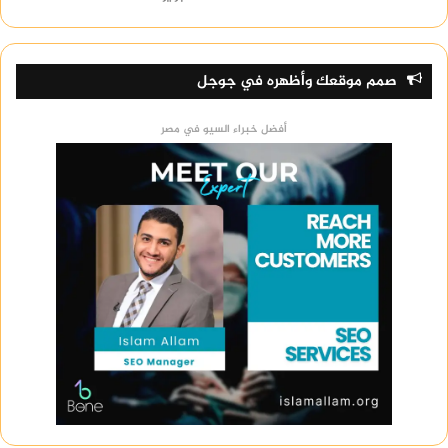
صمم موقعك وأظهره في جوجل
أفضل خبراء السيو في مصر