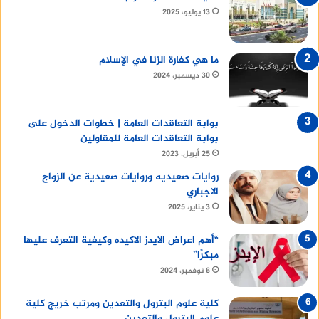
13 يوليو، 2025
ما هي كفارة الزنا في الإسلام
30 ديسمبر، 2024
بوابة التعاقدات العامة | خطوات الدخول على
بوابة التعاقدات العامة للمقاولين
25 أبريل، 2023
روايات صعيديه وروايات صعيدية عن الزواج
الاجباري
3 يناير، 2025
“أهم اعراض الايدز الاكيده وكيفية التعرف عليها
مبكرًا”
6 نوفمبر، 2024
كلية علوم البترول والتعدين ومرتب خريج كلية
علوم البترول والتعدين