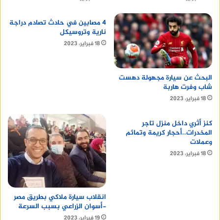
4 مصابين في حادث تصادم دراجة
نارية وتروسيكل
18 فبراير، 2023
البحث عن سيارة مجهولة دهست
شاب وفرت هاربة
18 فبراير، 2023
كنز أثري داخل منزل تاجر
المخدرات..أحجار كريمة وتمائم
وعملات
18 فبراير، 2023
انقلاب سيارة ملاكي بطريق مصر
-أسوان الزراعي بسبب السرعة
19 فبراير، 2023