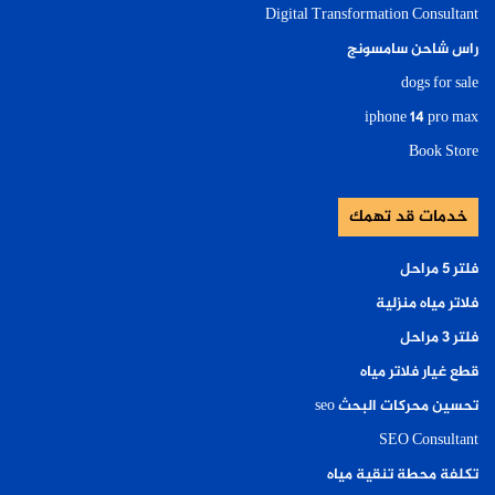
Digital Transformation Consultant
راس شاحن سامسونج
dogs for sale
iphone 14 pro max
Book Store
خدمات قد تهمك
فلتر ٥ مراحل
فلاتر مياه منزلية
فلتر ٣ مراحل
قطع غيار فلاتر مياه
تحسين محركات البحث seo
SEO Consultant
تكلفة محطة تنقية مياه