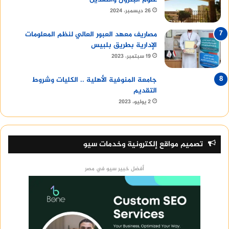
26 ديسمبر، 2024
مصاريف معهد العبور العالي لنظم المعلومات
الإدارية بطريق بلبيس
19 سبتمبر، 2023
جامعة المنوفية الأهلية .. الكليات وشروط
التقديم
2 يوليو، 2023
تصميم مواقع إلكترونية وخدمات سيو
أفضل خبير سيو في مصر