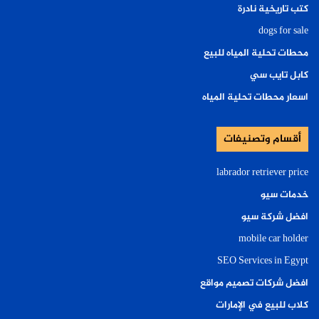
كتب تاريخية نادرة
dogs for sale
محطات تحلية المياه للبيع
كابل تايب سي
اسعار محطات تحلية المياه
أقسام وتصنيفات
labrador retriever price
خدمات سيو
افضل شركة سيو
mobile car holder
SEO Services in Egypt
افضل شركات تصميم مواقع
كلاب للبيع في الإمارات