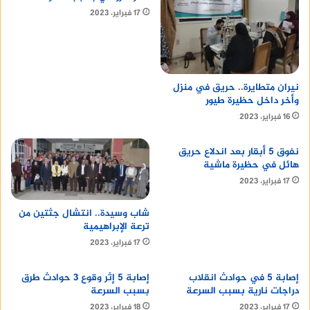
17 فبراير، 2023
نيران متطايرة.. حريق في منزل
وأخر داخل حظيرة طيور
16 فبراير، 2023
نفوق 5 أبقار بعد اندلاع حريق
هائل في حظيرة ماشية
17 فبراير، 2023
شاب وسيدة.. انتشال جثتين من
ترعة الإبراهيمية
17 فبراير، 2023
إصابة 5 في حوادث انقلاب
إصابة 5 إثر وقوع 3 حوادث طرق
دراجات نارية بسبب السرعة
بسبب السرعة
17 فبراير، 2023
18 فبراير، 2023