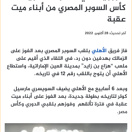
كأس السوبر المصري من أبناء ميت
عقبة
آخر تحديث: 28 أكتوبر، 2022
فاز فريق
الأهلي
بلقب السوبر المصري بعد الفوز على
الزمالك بهدفين دون رد، في اللقاء الذي أقيم على
ملعب “هزاع بن زايد” بمدينة العين الإماراتية، واستطاع
الأهلي أن يتوج باللقب رقم 12 في تاريخه.
وبعد 6 أسابيع مع الأهلي يضيف السويسري مارسيل
كولر لتاريخه بطولة جديدة، بعد الفوز على أبناء ميت
عقبة في فترة تألقهم وفوزهم بلقبي الدوري وكأس
مصر.