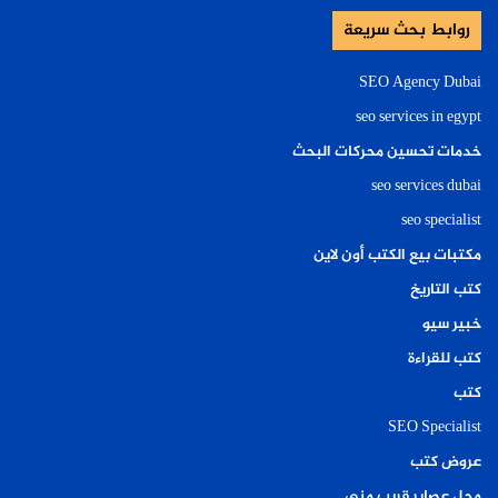
روابط بحث سريعة
SEO Agency Dubai
seo services in egypt
خدمات تحسين محركات البحث
seo services dubai
seo specialist
مكتبات بيع الكتب أون لاين
كتب التاريخ
خبير سيو
كتب للقراءة
كتب
SEO Specialist
عروض كتب
محل عصاير قريب مني