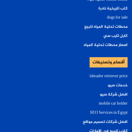
كتب تاريخية نادرة
dogs for sale
محطات تحلية المياه للبيع
كابل تايب سي
اسعار محطات تحلية المياه
أقسام وتصنيفات
labrador retriever price
خدمات سيو
افضل شركة سيو
mobile car holder
SEO Services in Egypt
افضل شركات تصميم مواقع
كلاب للبيع في الإمارات