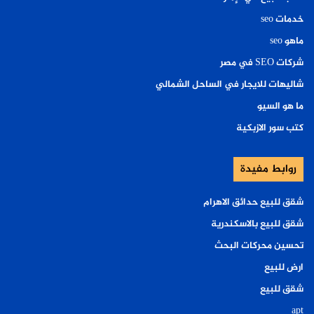
خدمات seo
ماهو seo
شركات SEO في مصر
شاليهات للايجار في الساحل الشمالي
ما هو السيو
كتب سور الازبكية
روابط مفيدة
شقق للبيع حدائق الاهرام
شقق للبيع بالاسكندرية
تحسين محركات البحث
ارض للبيع
شقق للبيع
apt