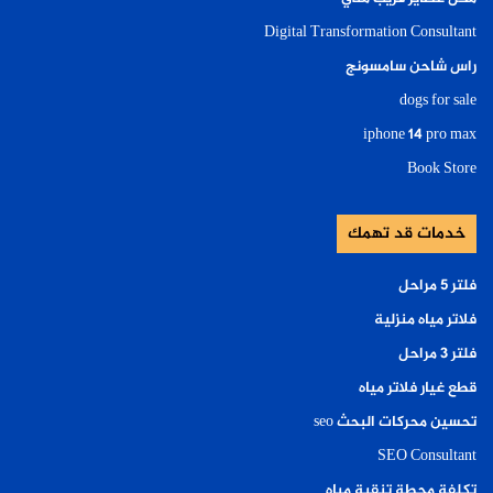
Digital Transformation Consultant
راس شاحن سامسونج
dogs for sale
iphone 14 pro max
Book Store
خدمات قد تهمك
فلتر ٥ مراحل
فلاتر مياه منزلية
فلتر ٣ مراحل
قطع غيار فلاتر مياه
تحسين محركات البحث seo
SEO Consultant
تكلفة محطة تنقية مياه