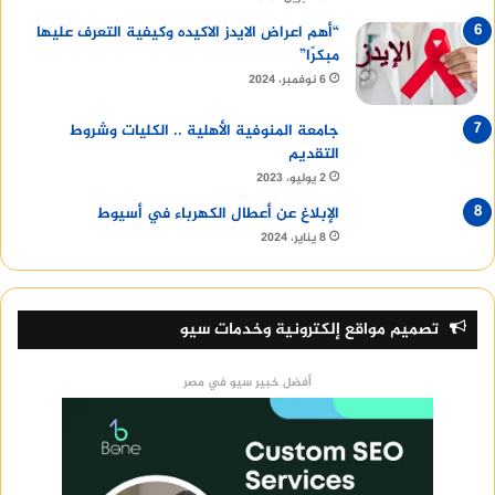
“أهم اعراض الايدز الاكيده وكيفية التعرف عليها
مبكرًا”
6 نوفمبر، 2024
جامعة المنوفية الأهلية .. الكليات وشروط
التقديم
2 يوليو، 2023
الإبلاغ عن أعطال الكهرباء في أسيوط
8 يناير، 2024
تصميم مواقع إلكترونية وخدمات سيو
أفضل خبير سيو في مصر