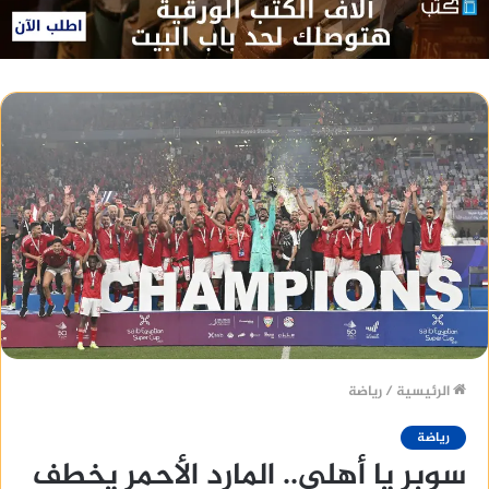
الرئيسية
/
رياضة
رياضة
سوبر يا أهلي.. المارد الأحمر يخطف