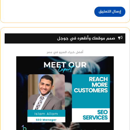
صمم موقعك وأظهره في جوجل
أفضل خبراء السيو في مصر