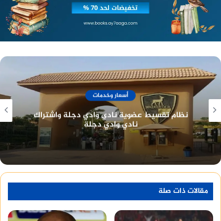
الدقيقة الثانية والتسعين.
أسعار وخدمات
نادي الصيد المصري تاريخ طويل وعراقة في خدمة
أعضائه
منصة وساطة لبيع العقارات مجانا
مقالات ذات صلة
بدأ الزمالك المباراة بالتشكيل الأتي: