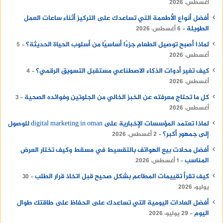
أغسطس، 2026
أفضل أنواع الأطعمة التي تساعدك على التركيز أثناء ساعات العمل
الطويلة
6 أغسطس، 2026
لماذا أصبح توصيل الطعام جزءًا أساسيًا من أسلوب الحياة الحديثة؟
5
أغسطس، 2026
كيف تغير أدوات الذكاء الاصطناعي مستقبل التسويق الرقمي؟
4
أغسطس، 2026
كل ما تحتاج معرفته عن الخبز الخالي من الجلوتين وفوائده الصحية
3
أغسطس، 2026
لماذا تعتمد المؤسسات الإخبارية على digital marketing in oman للوصول
إلى جمهور أكبر؟
2 أغسطس، 2026
أفضل محلات بيع الهواتف بالتقسيط في مسقط وكيف تختار العرض
المناسب
1 أغسطس، 2026
كيف تقرأ تقييمات المطاعم بشكل صحيح قبل اتخاذ قرار الطلب
30
يوليو، 2026
أفضل العادات اليومية التي تساعدك على الحفاظ على طاقتك طوال
اليوم
29 يوليو، 2026