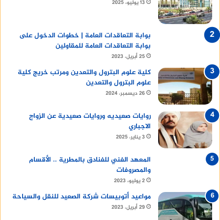
13 يوليو، 2025
بوابة التعاقدات العامة | خطوات الدخول على
بوابة التعاقدات العامة للمقاولين
25 أبريل، 2023
كلية علوم البترول والتعدين ومرتب خريج كلية
علوم البترول والتعدين
26 ديسمبر، 2024
روايات صعيديه وروايات صعيدية عن الزواج
الاجباري
3 يناير، 2025
المعهد الفني للفنادق بالمطرية .. الأقسام
والمصروفات
2 يوليو، 2023
مواعيد أتوبيسات شركة الصعيد للنقل والسياحة
29 أبريل، 2023