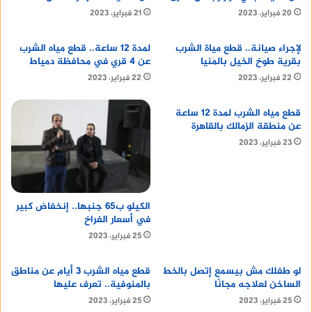
يعتبر ملاذًا آمنًا للمستثمرين في أوقات الأزمات.
20 فبراير، 2023
21 فبراير، 2023
تابع :
دار غراب للنشر
لإجراء صيانة.. قطع مياة الشرب
لمدة 12 ساعة.. قطع مياه الشرب
بقرية طوخ الخيل بالمنيا
عن 4 قري في محافظة دمياط
نصائح للمستثمرين
22 فبراير، 2023
22 فبراير، 2023
قطع مياه الشرب لمدة 12 ساعة
عن منطقة الزمالك بالقاهرة
يقدم الخبراء عدة نصائح للمستثمرين في الذهب، منها:
23 فبراير، 2023
الكيلو ب65 جنبها.. إنخفاض كبير
التنوع في الاستثمارات: حيث يجب على
في أسعار الفراخ
المستثمرين عدم الاعتماد على الذهب فقط، بل
25 فبراير، 2023
يجب عليهم التنوع في الاستثمارات، وذلك لتقليل
المخاطر.
لو طفلك مش بيسمع إتصل بالخط
قطع مياه الشرب 3 أيام عن مناطق
الساخن لعلاجه مجانًا
بالمنوفية.. تعرف عليها
تحديد أهداف الاستثمار: يجب على المستثمرين
25 فبراير، 2023
25 فبراير، 2023
تحديد أهدافهم الاستثمارية قبل الاستثمار في