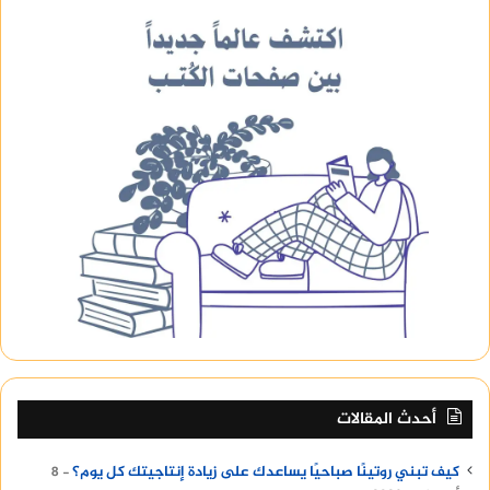
أحدث المقالات
كيف تبني روتينًا صباحيًا يساعدك على زيادة إنتاجيتك كل يوم؟
8