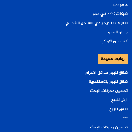
ماهو seo
شركات SEO في مصر
شاليهات للايجار في الساحل الشمالي
ما هو السيو
كتب سور الازبكية
روابط مفيدة
شقق للبيع حدائق الاهرام
شقق للبيع بالاسكندرية
تحسين محركات البحث
ارض للبيع
شقق للبيع
apt
تحسين محركات البحث