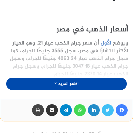
أسعار الذهب في مصر
ويوضح
الأول
أن سعر جرام الذهب عيار 21، وهو العيار
الأكثر انتشارًا في مصر، سجل 3555 جنيهًا للجرام، كما
سجل جرام الذهب عيار 24 4063 جنيهًا للجرام، وسجل
جرام الذهب عيار 18 3047 جنيهًا للجرام، وسجل جرام
الذهب عيار 14 2370 جنيهًا للجرام.
اظهر المزيد
فيسبوك
تويتر
لينكدإن
واتساب
تيلقرام
مشاركة عبر البريد
طباعة
منصة وساطة لبيع العقارات مجانا