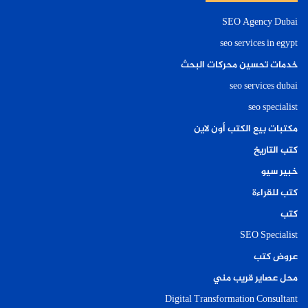
SEO Agency Dubai
seo services in egypt
خدمات تحسين محركات البحث
seo services dubai
seo specialist
مكتبات بيع الكتب أون لاين
كتب التاريخ
خبير سيو
كتب للقراءة
كتب
SEO Specialist
عروض كتب
محل عصاير قريب مني
Digital Transformation Consultant