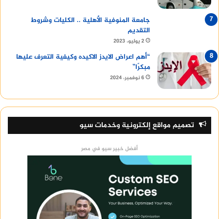
جامعة المنوفية الأهلية .. الكليات وشروط
التقديم
2 يوليو، 2023
“أهم اعراض الايدز الاكيده وكيفية التعرف عليها
مبكرًا”
6 نوفمبر، 2024
تصميم مواقع إلكترونية وخدمات سيو
أفضل خبير سيو في مصر