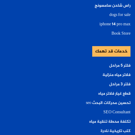
راس شاحن سامسونج
dogs for sale
iphone 14 pro max
Book Store
خدمات قد تهمك
فلتر ٥ مراحل
فلاتر مياه منزلية
فلتر ٣ مراحل
قطع غيار فلاتر مياه
تحسين محركات البحث seo
SEO Consultant
تكلفة محطة تنقية مياه
كتب تاريخية نادرة