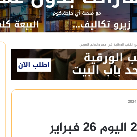
ع الكتب الورقية في مصر والعالم العربي
سعر الذهب عيار 21 اليوم 26 فبراير