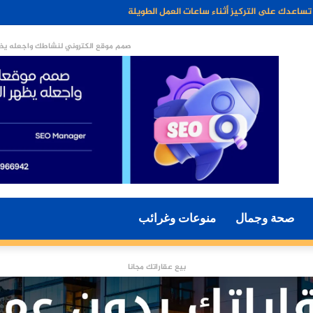
جزءًا أساسيًا من أسلوب الحياة الحديثة؟
صمم موقع الكتروني لنشاطك واجعله يظه
صحة وجمال
منوعات وغرائب
بيع عقاراتك مجانا