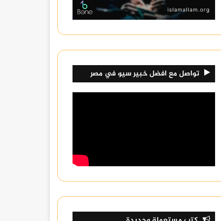
تواصل مع افضل خبير سيو في مصر
كتب مستعملة وجديدة