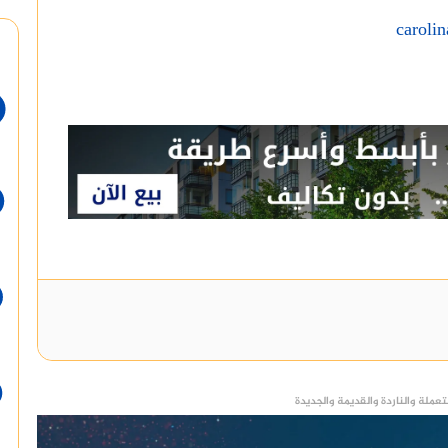
carolin
عملة والناردة والقديمة والجديدة