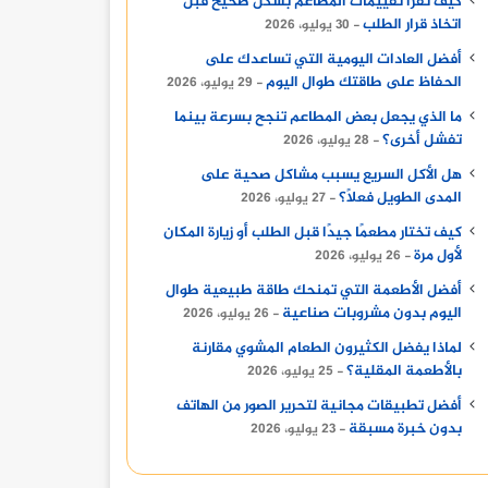
كيف تقرأ تقييمات المطاعم بشكل صحيح قبل
اتخاذ قرار الطلب
30 يوليو، 2026
أفضل العادات اليومية التي تساعدك على
الحفاظ على طاقتك طوال اليوم
29 يوليو، 2026
ما الذي يجعل بعض المطاعم تنجح بسرعة بينما
تفشل أخرى؟
28 يوليو، 2026
هل الأكل السريع يسبب مشاكل صحية على
المدى الطويل فعلًا؟
27 يوليو، 2026
كيف تختار مطعمًا جيدًا قبل الطلب أو زيارة المكان
لأول مرة
26 يوليو، 2026
أفضل الأطعمة التي تمنحك طاقة طبيعية طوال
اليوم بدون مشروبات صناعية
26 يوليو، 2026
لماذا يفضل الكثيرون الطعام المشوي مقارنة
بالأطعمة المقلية؟
25 يوليو، 2026
أفضل تطبيقات مجانية لتحرير الصور من الهاتف
بدون خبرة مسبقة
23 يوليو، 2026