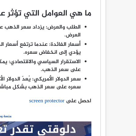
ما هي العوامل التي تؤثر 
الطلب والعرض:
يزداد سعر الذهب عن
العرض.
أسعار الفائدة:
عندما ترتفع أسعار ال
يؤدي إلى انخفاض سعره.
الاستقرار السياسي والاقتصادي:
يمكن
على سعر الذهب.
سعر الدولار الأمريكي:
يُعدّ الدولار 
سعره على سعر الذهب بشكل مباشر
احصل على
screen protector
منصة وسا