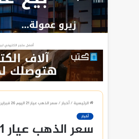
أفضل متجر الكتروني لبي
الرئيسية
/
أخبار
/
سعر الذهب عيار 21 اليوم 26 فبراير 2024
أخبار