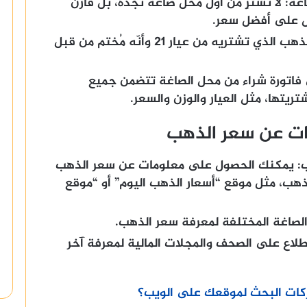
غة:
لا تشترِ من أول محل صاغة تجده، بل قارن
ل على أفضل سعر.
تأكد من أن الذهب الذي تشتريه من عيار 21 وأنّه مُختم من قبل
اتورة شراء من محل الصاغة تتضمن جميع
ريتها، مثل العيار والوزن والسعر.
ت عن سعر الذهب
:
يمكنك الحصول على معلومات عن سعر الذهب
لذهب، مثل موقع “أسعار الذهب اليوم” أو “موقع
لصاغة المختلفة لمعرفة سعر الذهب.
لاع على الصحف والمجلات المالية لمعرفة آخر
كات البحث لموقعك على الويب؟