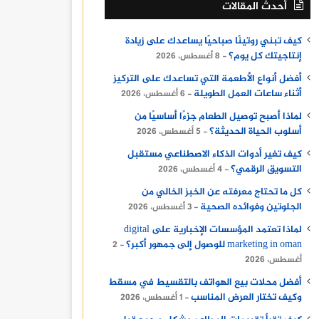
أحدث المقالات
كيف تبني روتينًا صباحيًا يساعدك على زيادة
إنتاجيتك كل يوم؟
8 أغسطس، 2026
أفضل أنواع الأطعمة التي تساعدك على التركيز
أثناء ساعات العمل الطويلة
6 أغسطس، 2026
لماذا أصبح توصيل الطعام جزءًا أساسيًا من
أسلوب الحياة الحديثة؟
5 أغسطس، 2026
كيف تغير أدوات الذكاء الاصطناعي مستقبل
التسويق الرقمي؟
4 أغسطس، 2026
كل ما تحتاج معرفته عن الخبز الخالي من
الجلوتين وفوائده الصحية
3 أغسطس، 2026
لماذا تعتمد المؤسسات الإخبارية على digital
marketing in oman للوصول إلى جمهور أكبر؟
2
أغسطس، 2026
أفضل محلات بيع الهواتف بالتقسيط في مسقط
وكيف تختار العرض المناسب
1 أغسطس، 2026