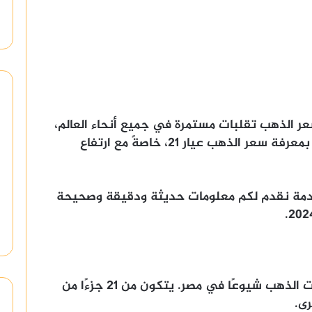
 الذهب تقلبات مستمرة في جميع أنحاء العالم،
بما في ذلك مصر. يهتم الكثير من الناس بمعرفة سعر الذهب عيار 21، خاصةً مع ارتفاع
دمة نقدم لكم معلومات حديثة ودقيقة وصحيحة
أن عيار 21 هو أحد أكثر عيارات الذهب شيوعًا في مصر. يتكون من 21 جزءًا من