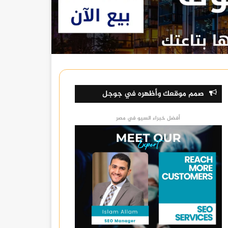
صمم موقعك وأظهره في جوجل
أفضل خبراء السيو في مصر