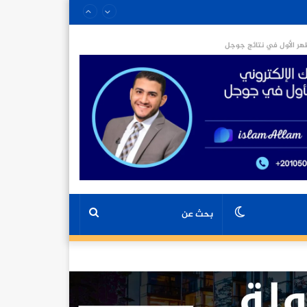
ر الأول في نتائج جوجل
الوضع
بحث
المظلم
عن