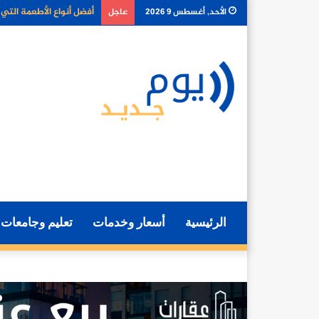
لماذا أصبح توصيل الطعام 
الأحد, أغسطس 9 2026
عاجل
الرئيسية
أسعار وخدمات
تعليم وجامعات