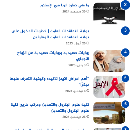
ما هي كفارة الزنا في الإسلام
30 ديسمبر، 2024
بوابة التعاقدات العامة | خطوات الدخول على
بوابة التعاقدات العامة للمقاولين
25 أبريل، 2023
روايات صعيديه وروايات صعيدية عن الزواج
الاجباري
3 يناير، 2025
“أهم اعراض الايدز الاكيده وكيفية التعرف عليها
مبكرًا”
6 نوفمبر، 2024
كلية علوم البترول والتعدين ومرتب خريج كلية
علوم البترول والتعدين
26 ديسمبر، 2024