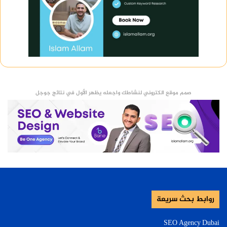
صمم موقع الكتروني لنشاطك واجعله يظهر الأول في نتائج جوجل
روابط بحث سريعة
SEO Agency Dubai