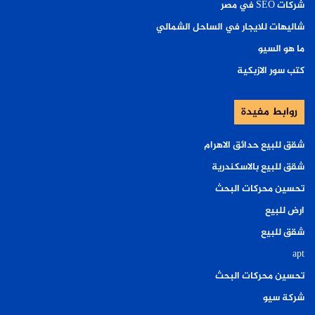
شركات SEO في مصر
شاليهات للايجار في الساحل الشمالي
ما هو السيو
كتب سور الازبكية
روابط مفيدة
شقق للبيع حدائق الاهرام
شقق للبيع بالاسكندرية
تحسين محركات البحث
ارض للبيع
شقق للبيع
apt
تحسين محركات البحث
شركة سيو