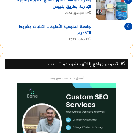
مصاريف معهد العبور العالي لنظم المعلومات
الإدارية بطريق بلبيس
19 سبتمبر، 2023
جامعة المنوفية الأهلية .. الكليات وشروط
التقديم
2 يوليو، 2023
تصميم مواقع إلكترونية وخدمات سيو
أفضل خبير سيو في مصر