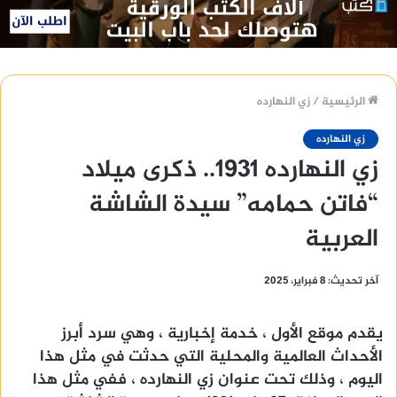
الرئيسية
/
زي النهارده
زي النهارده
زي النهارده 1931.. ذكرى ميلاد
“فاتن حمامه” سيدة الشاشة
العربية
آخر تحديث: 8 فبراير، 2025
يقدم موقع الأول ، خدمة إخبارية ، وهي سرد أبرز
الأحداث العالمية والمحلية التي حدثت في مثل هذا
اليوم ، وذلك تحت عنوان زي النهارده ، ففي مثل هذا