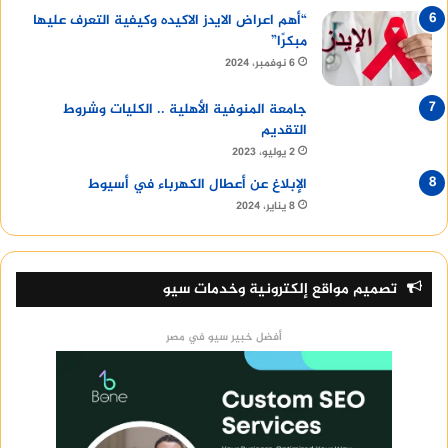
“أهم اعراض الايدز الاكيده وكيفية التعرف عليها
مبكرًا”
6 نوفمبر، 2024
جامعة المنوفية الأهلية .. الكليات وشروط
التقديم
2 يوليو، 2023
الإبلاغ عن أعطال الكهرباء في أسيوط
8 يناير، 2024
تصميم مواقع إلكترونية وخدمات سيو
أفضل خبير سيو في مصر