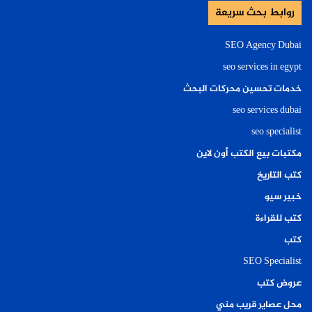
روابط بحث سريعة
SEO Agency Dubai
seo services in egypt
خدمات تحسين محركات البحث
seo services dubai
seo specialist
مكتبات بيع الكتب أون لاين
كتب التاريخ
خبير سيو
كتب للقراءة
كتب
SEO Specialist
عروض كتب
محل عصاير قريب مني