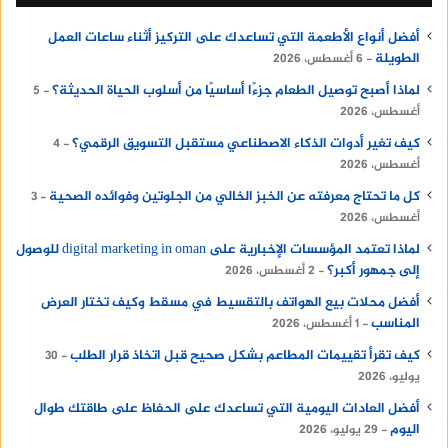
أفضل أنواع الأطعمة التي تساعدك على التركيز أثناء ساعات العمل
الطويلة
6 أغسطس، 2026
لماذا أصبح توصيل الطعام جزءًا أساسيًا من أسلوب الحياة الحديثة؟
5
أغسطس، 2026
كيف تغير أدوات الذكاء الاصطناعي مستقبل التسويق الرقمي؟
4
أغسطس، 2026
كل ما تحتاج معرفته عن الخبز الخالي من الجلوتين وفوائده الصحية
3
أغسطس، 2026
لماذا تعتمد المؤسسات الإخبارية على digital marketing in oman للوصول
إلى جمهور أكبر؟
2 أغسطس، 2026
أفضل محلات بيع الهواتف بالتقسيط في مسقط وكيف تختار العرض
المناسب
1 أغسطس، 2026
كيف تقرأ تقييمات المطاعم بشكل صحيح قبل اتخاذ قرار الطلب
30
يوليو، 2026
أفضل العادات اليومية التي تساعدك على الحفاظ على طاقتك طوال
اليوم
29 يوليو، 2026