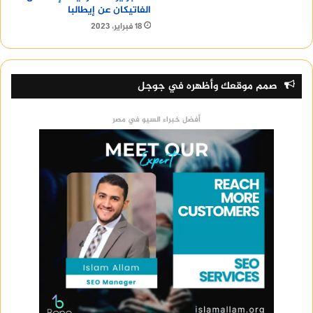
الفاتيكان عن إيطالبا
18 فبراير، 2023
صمم موقعك وأظهره في جوجل
أفضل خبراء السيو في مصر