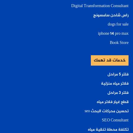
Digital Transformation Consultant
راس شاحن سامسونج
dogs for sale
iphone 14 pro max
Book Store
خدمات قد تهمك
فلتر ٥ مراحل
فلاتر مياه منزلية
فلتر ٣ مراحل
قطع غيار فلاتر مياه
تحسين محركات البحث seo
SEO Consultant
تكلفة محطة تنقية مياه