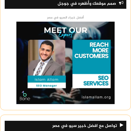
صمم موقعك وأظهره في جوجل
أفضل خبراء السيو في مصر
تواصل مع افضل خبير سيو في مصر