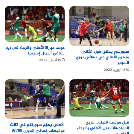
موعد مباراة الأهلي والرجاء في ربع
سبورتنج يحقق فوزه الثاني
نهائي أبطال إفريقيا
ويهزم الأهلي في نهائي دوري
15 أبريل، 2022
السوبر
15 أبريل، 2022
قبل موقعة الليلة.. تاريخ
الأهلي يهزم سبورتنج في ثالث
المواجهات بين الأهلي والرجاء
مواجهات نهائي الدوري 97/88
المغربي