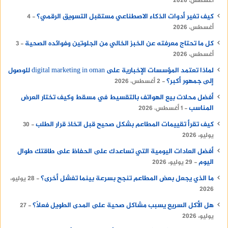
أغسطس، 2026
كيف تغير أدوات الذكاء الاصطناعي مستقبل التسويق الرقمي؟
4
أغسطس، 2026
كل ما تحتاج معرفته عن الخبز الخالي من الجلوتين وفوائده الصحية
3
أغسطس، 2026
لماذا تعتمد المؤسسات الإخبارية على digital marketing in oman للوصول
إلى جمهور أكبر؟
2 أغسطس، 2026
أفضل محلات بيع الهواتف بالتقسيط في مسقط وكيف تختار العرض
المناسب
1 أغسطس، 2026
كيف تقرأ تقييمات المطاعم بشكل صحيح قبل اتخاذ قرار الطلب
30
يوليو، 2026
أفضل العادات اليومية التي تساعدك على الحفاظ على طاقتك طوال
اليوم
29 يوليو، 2026
ما الذي يجعل بعض المطاعم تنجح بسرعة بينما تفشل أخرى؟
28 يوليو،
2026
هل الأكل السريع يسبب مشاكل صحية على المدى الطويل فعلًا؟
27
يوليو، 2026