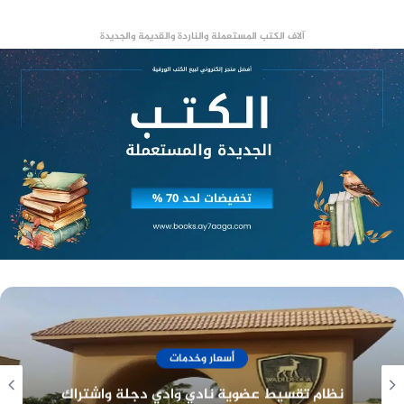
آلاف الكتب المستعملة والناردة والقديمة والجديدة
وكان عمرو وردة قد كشف في وقت سابق أن فسخ
عقده مع الفريق الأول لكرة القدم بنادي الرجاء البيضاوي
المغربي بسبب ظروف صحية.
أسعار وخدمات
نادي الصيد المصري تاريخ طويل وعراقة في خدمة