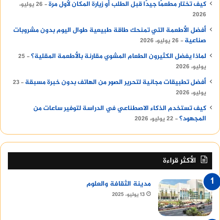
كيف تختار مطعمًا جيدًا قبل الطلب أو زيارة المكان لأول مرة
26 يوليو،
2026
أفضل الأطعمة التي تمنحك طاقة طبيعية طوال اليوم بدون مشروبات
صناعية
26 يوليو، 2026
لماذا يفضل الكثيرون الطعام المشوي مقارنة بالأطعمة المقلية؟
25
يوليو، 2026
أفضل تطبيقات مجانية لتحرير الصور من الهاتف بدون خبرة مسبقة
23
يوليو، 2026
كيف تستخدم الذكاء الاصطناعي في الدراسة لتوفير ساعات من
المجهود؟
22 يوليو، 2026
الأكثر قراءة
مدينة الثقافة والعلوم
13 يوليو، 2025