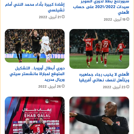
سبورتنج بطلًا لدوري السوبر
إشادة كبيرة بأداء محمد النني أمام
سيدات 2021/2022 على حساب
تشيلسي
الأهلي
21 أبريل، 2022
19 أبريل، 2022
دوري أبطال أوروبا.. التشكيل
المتوقع لمباراة مانشستر سيتي
الأهلي لا يخيب رجاء جماهيره
وريال مدريد
ويتأهل لنصف نهائي أفريقيا
26 أبريل، 2022
23 أبريل، 2022