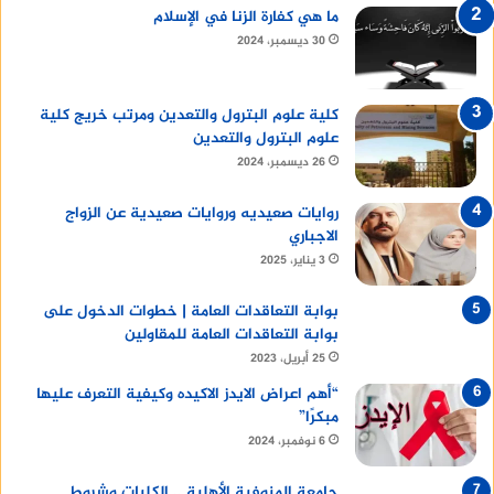
ما هي كفارة الزنا في الإسلام
30 ديسمبر، 2024
كلية علوم البترول والتعدين ومرتب خريج كلية
علوم البترول والتعدين
26 ديسمبر، 2024
روايات صعيديه وروايات صعيدية عن الزواج
الاجباري
3 يناير، 2025
بوابة التعاقدات العامة | خطوات الدخول على
بوابة التعاقدات العامة للمقاولين
25 أبريل، 2023
“أهم اعراض الايدز الاكيده وكيفية التعرف عليها
مبكرًا”
6 نوفمبر، 2024
جامعة المنوفية الأهلية .. الكليات وشروط