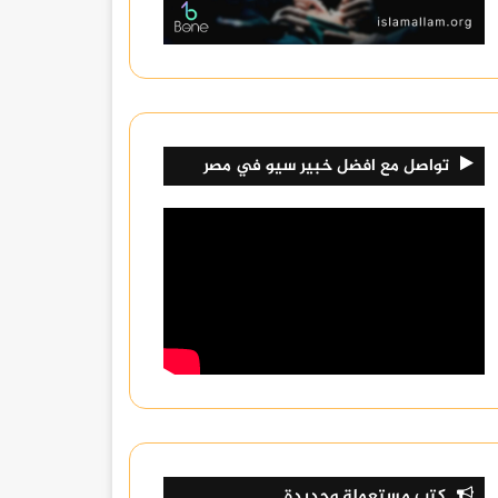
تواصل مع افضل خبير سيو في مصر
كتب مستعملة وجديدة