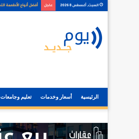
لماذا أصبح توصيل الطعا
السبت, أغسطس 8 2026
عاجل
الرئيسية
أسعار وخدمات
تعليم وجامعات