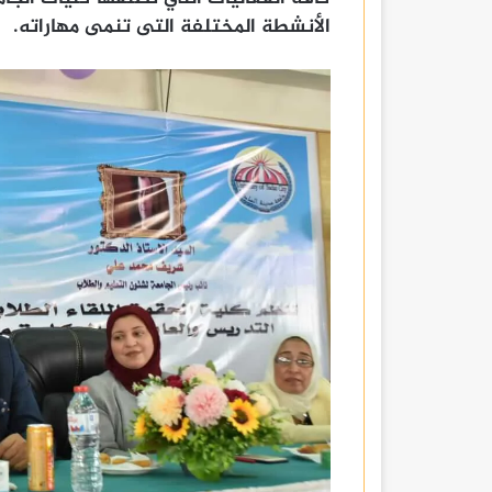
الأنشطة المختلفة التى تنمى مهاراته.