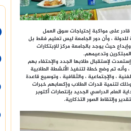
 قادر على مواكبة إحتياجات سوق العمل
للدولة ، وأن دور الجامعة ليس تعليم فقط بل
إبداع حيث يوجد بالجامعة مركز للإبتكارات
المبتكرين وتدعيمهم.
إستعدت لإستقبال طلابها الجدد والإحتفاء بهم
، وأنه تم وضع خطة لتنفيذ الأنشطة الطلابية
فنية ، والإجتماعية ، والثقافية ، وتوسيع قاعدة
وذلك لتنمية قدرات الطلاب وإكسابهم خبرات
ية العام الدراسي الجديد بإنتصارات أكتوبر
دير وإلتقاط الصور التذكارية.