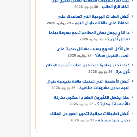
كيف تقرأ تقييمات المطاعم بشكل صحيح قبل
اتخاذ قرار الطلب
30 يوليو، 2026
أفضل العادات اليومية التي تساعدك على
الحفاظ على طاقتك طوال اليوم
29 يوليو، 2026
ما الذي يجعل بعض المطاعم تنجح بسرعة بينما
تفشل أخرى؟
28 يوليو، 2026
هل الأكل السريع يسبب مشاكل صحية على
المدى الطويل فعلًا؟
27 يوليو، 2026
كيف تختار مطعمًا جيدًا قبل الطلب أو زيارة المكان
لأول مرة
26 يوليو، 2026
أفضل الأطعمة التي تمنحك طاقة طبيعية طوال
اليوم بدون مشروبات صناعية
26 يوليو، 2026
لماذا يفضل الكثيرون الطعام المشوي مقارنة
بالأطعمة المقلية؟
25 يوليو، 2026
أفضل تطبيقات مجانية لتحرير الصور من الهاتف
بدون خبرة مسبقة
23 يوليو، 2026