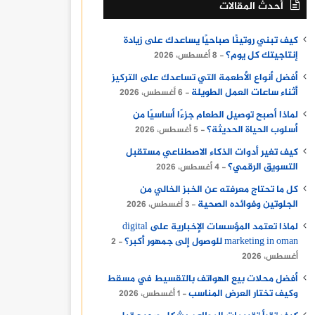
أحدث المقالات
كيف تبني روتينًا صباحيًا يساعدك على زيادة
إنتاجيتك كل يوم؟
8 أغسطس، 2026
أفضل أنواع الأطعمة التي تساعدك على التركيز
أثناء ساعات العمل الطويلة
6 أغسطس، 2026
لماذا أصبح توصيل الطعام جزءًا أساسيًا من
أسلوب الحياة الحديثة؟
5 أغسطس، 2026
كيف تغير أدوات الذكاء الاصطناعي مستقبل
التسويق الرقمي؟
4 أغسطس، 2026
كل ما تحتاج معرفته عن الخبز الخالي من
الجلوتين وفوائده الصحية
3 أغسطس، 2026
لماذا تعتمد المؤسسات الإخبارية على digital
marketing in oman للوصول إلى جمهور أكبر؟
2
أغسطس، 2026
أفضل محلات بيع الهواتف بالتقسيط في مسقط
وكيف تختار العرض المناسب
1 أغسطس، 2026