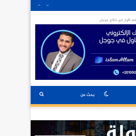
ر الأول في نتائج جوجل
الوضع
بحث
المظلم
عن