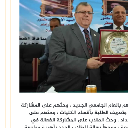
م بالعام الجامعى الجديد ، وحثهم على المشاركة
 وتعريف الطلبة بأقسام الكليات ، وحثهم على
سداد ، وحث الطلاب على المشاركة الفعالة في
عة ، موجهاً رسالة للطلاب الجدد بأهمية ممارسة