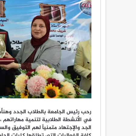
رحب رئيس الجامعة بالطلاب الجدد وهنأه
في الأنشطة الطلابية لتنمية مهاراتهم ،
الجد والإجتهاد متمنياً لهم التوفيق وال
كافة الفعاليات التي تطلقها كليات الجام