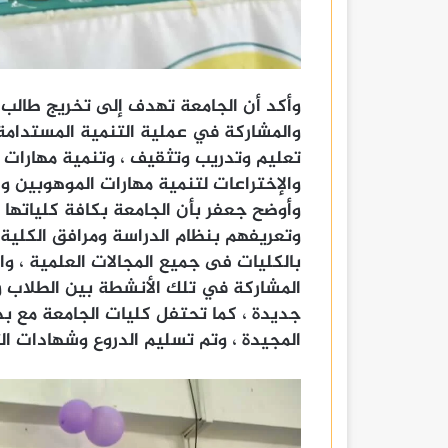
وأكد أن الجامعة تهدف إلى تخريج طالب
والمشاركة في عملية التنمية المستدامة 
تعليم وتدريب وتثقيف ، وتنمية مهارات و
والإختراعات لتنمية مهارات الموهوبين و
وأوضح جعفر بأن الجامعة بكافة كلياتها 
وتعريفهم بنظام الدراسة ومرافق الكلية 
بالكليات فى جميع المجالات العلمية ، وال
المشاركة في تلك الأنشطة بين الطلاب 
جديدة ، كما تحتفل كليات الجامعة مع بدا
المجيدة ، وتم تسليم الدروع وشهادات التق