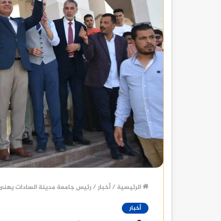
الرئيسية
/
أخبار
/
رئيس جامعة مدينة السادات يهنىء 
أخبار