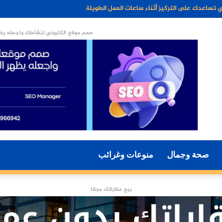
م جزءًا أساسيًا من أسلوب الحياة الحديثة؟
صمم موقع الكتروني لنشاطك واجعله يظه
صحة وجمال
منوعات وغرائب
بيع عقاراتك مجانا