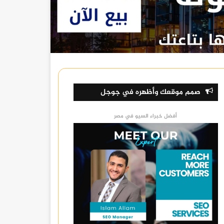
صمم موقعك وأظهره في جوجل
أفضل خبراء السيو في مصر