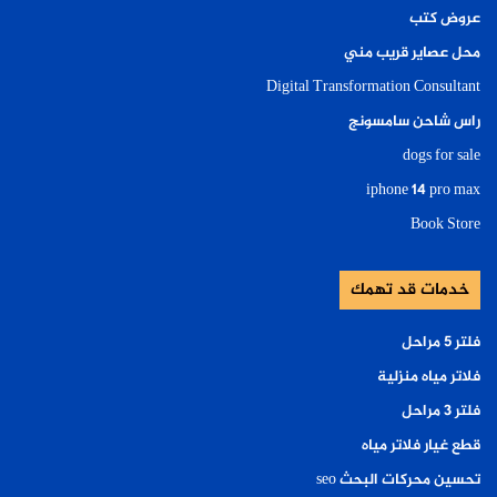
عروض كتب
محل عصاير قريب مني
Digital Transformation Consultant
راس شاحن سامسونج
dogs for sale
iphone 14 pro max
Book Store
خدمات قد تهمك
فلتر ٥ مراحل
فلاتر مياه منزلية
فلتر ٣ مراحل
قطع غيار فلاتر مياه
تحسين محركات البحث seo