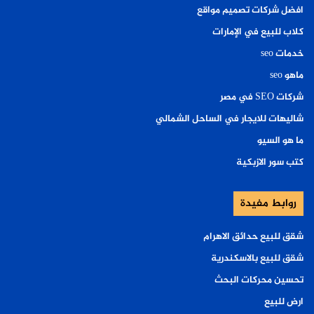
افضل شركات تصميم مواقع
كلاب للبيع في الإمارات
خدمات seo
ماهو seo
شركات SEO في مصر
شاليهات للايجار في الساحل الشمالي
ما هو السيو
كتب سور الازبكية
روابط مفيدة
شقق للبيع حدائق الاهرام
شقق للبيع بالاسكندرية
تحسين محركات البحث
ارض للبيع