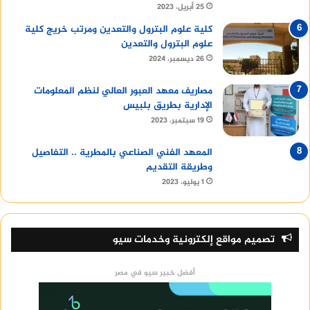
25 أبريل، 2023
كلية علوم البترول والتعدين ومرتب خريج كلية
علوم البترول والتعدين
26 ديسمبر، 2024
مصاريف معهد العبور العالي لنظم المعلومات
الإدارية بطريق بلبيس
19 سبتمبر، 2023
المعهد الفني الصناعي بالمطرية .. التفاصيل
وطريقة التقديم
1 يوليو، 2023
تصميم مواقع إلكترونية وخدمات سيو
أفضل خبير سيو في مصر