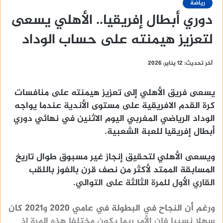
رياضة
دوري أبطال إفريقيا.. الأهلي يسعى
لتعزيز هيمنته على حساب الوداد
آخر تحديث: 12 يناير، 2026
يسعى فريق الأهلي إلى تعزيز هيمنته على منافسات
كرة القدم الافريقية على مستوى الأندية عندما يواجه
الوداد الرياضي المغربي اليوم الاثنين في نهائي دوري
أبطال إفريقيا للعبة الشعبية.
ويسعى الأهلي لتحقيق إنجاز غير مسبوق طوال تاريخ
المسابقة الممتد لأكثر من نصف قرن بالفوز باللقب
القاري الأول للمرة الثالثة على التوالي.
ورغم أن النجاح في البطولة في عامي 2020 و2021 كان
سهلا نسبيا فإن الأمر ربما يكون مختلفا هذه المرة إذ