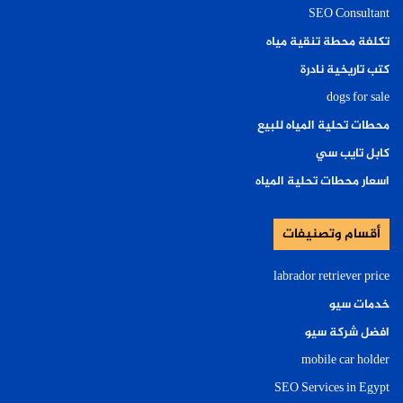
SEO Consultant
تكلفة محطة تنقية مياه
كتب تاريخية نادرة
dogs for sale
محطات تحلية المياه للبيع
كابل تايب سي
اسعار محطات تحلية المياه
أقسام وتصنيفات
labrador retriever price
خدمات سيو
افضل شركة سيو
mobile car holder
SEO Services in Egypt