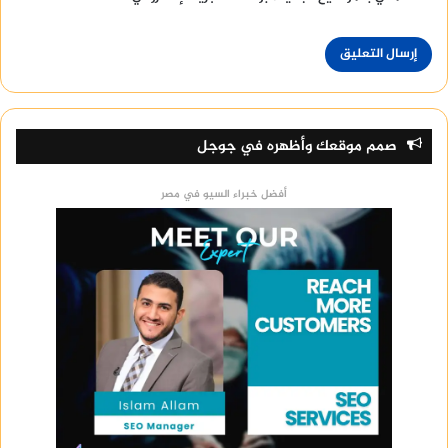
صمم موقعك وأظهره في جوجل
أفضل خبراء السيو في مصر