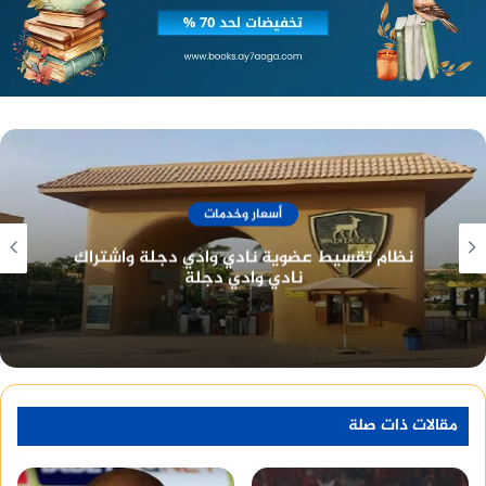
أسعار وخدمات
نادي الصيد المصري تاريخ طويل وعراقة في خدمة
أعضائه
مقالات ذات صلة