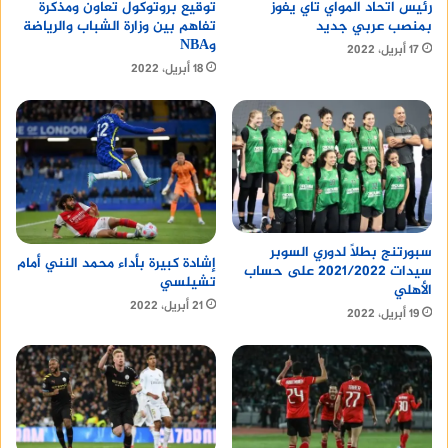
رئيس اتحاد المواي تاي يفوز
توقيع بروتوكول تعاون ومذكرة
بمنصب عربي جديد
تفاهم بين وزارة الشباب والرياضة
وNBA
17 أبريل، 2022
18 أبريل، 2022
سبورتنج بطلًا لدوري السوبر
إشادة كبيرة بأداء محمد النني أمام
سيدات 2021/2022 على حساب
تشيلسي
الأهلي
21 أبريل، 2022
19 أبريل، 2022