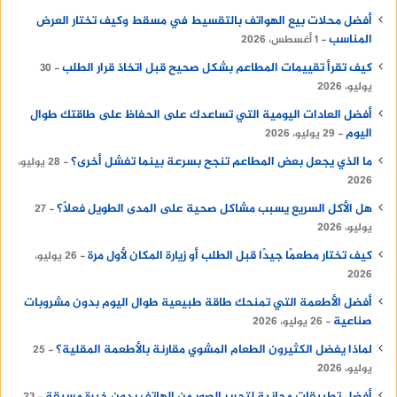
أفضل محلات بيع الهواتف بالتقسيط في مسقط وكيف تختار العرض
المناسب
1 أغسطس، 2026
كيف تقرأ تقييمات المطاعم بشكل صحيح قبل اتخاذ قرار الطلب
30
يوليو، 2026
أفضل العادات اليومية التي تساعدك على الحفاظ على طاقتك طوال
اليوم
29 يوليو، 2026
ما الذي يجعل بعض المطاعم تنجح بسرعة بينما تفشل أخرى؟
28 يوليو،
2026
هل الأكل السريع يسبب مشاكل صحية على المدى الطويل فعلًا؟
27
يوليو، 2026
كيف تختار مطعمًا جيدًا قبل الطلب أو زيارة المكان لأول مرة
26 يوليو،
2026
أفضل الأطعمة التي تمنحك طاقة طبيعية طوال اليوم بدون مشروبات
صناعية
26 يوليو، 2026
لماذا يفضل الكثيرون الطعام المشوي مقارنة بالأطعمة المقلية؟
25
يوليو، 2026