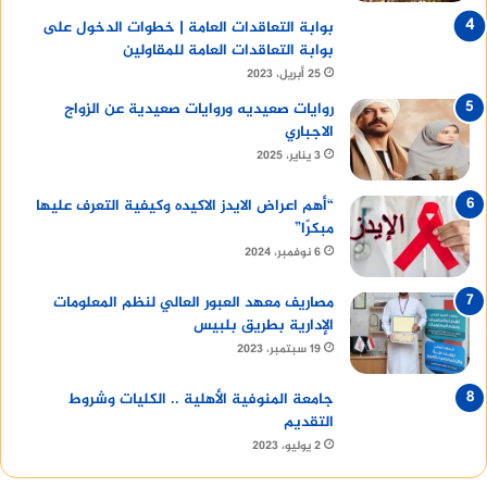
بوابة التعاقدات العامة | خطوات الدخول على
بوابة التعاقدات العامة للمقاولين
25 أبريل، 2023
روايات صعيديه وروايات صعيدية عن الزواج
الاجباري
3 يناير، 2025
“أهم اعراض الايدز الاكيده وكيفية التعرف عليها
مبكرًا”
6 نوفمبر، 2024
مصاريف معهد العبور العالي لنظم المعلومات
الإدارية بطريق بلبيس
19 سبتمبر، 2023
جامعة المنوفية الأهلية .. الكليات وشروط
التقديم
2 يوليو، 2023