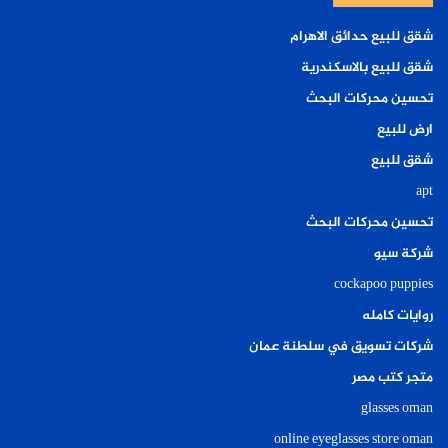
شقق للبيع حدائق الاهرام
شقق للبيع بالاسكندرية
تحسين محركات البحث
ارض للبيع
شقق للبيع
apt
تحسين محركات البحث
شركة سيو
cockapoo puppies
روايات كامله
شركات تسويق في سلطنة عمان
متجر كتب مصر
glasses oman
online eyeglasses store oman