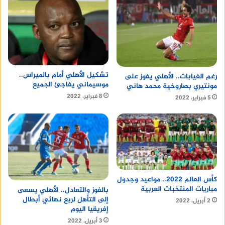
تشكيل الأهلي أمام بالميراس..
رغم الغيابات.. الأهلي يفوز على
موسيماني يفاجئ الجميع
مونتيري بصاروخية محمد هاني
8 فبراير، 2022
5 فبراير، 2022
كأس العالم 2022.. مواعيد وجدول
مباريات المنتخبات العربية
بالفوز والتعادل.. الأهلي يسعى
إلى التأهل لربع نهائي أبطال
2 أبريل، 2022
إفريقيا اليوم
3 أبريل، 2022