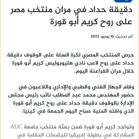
دقيقة حداد في مران منتخب مصر
على روح كريم أبو قورة
آخر تحديث: 10 يونيو، 2022
حرص المنتخب المصري لكرة السلة على الوقوف دقيقة
حداد على روح لاعب نادي هليوبوليس كريم أبو قورة
خلال مران الفراعنة اليوم.
وقام الجهاز الفني والطبي والإداري واللاعبون في
حضور المهندس محمد عبد المطلب نائب رئيس مجلس
الإدارة بالوقوف دقيقة حداد على روح كريم أبو قورة
الذي وافته المنية صباح اليوم الجمعة في كينيا.
وتواجد كريم أبو قورة ضمن بعثة منتخب جامعة AUC
المشاركة في بطولة إفريقيا للجامعات المقامة في