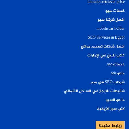
labrador retriever price
خدمات سيو
افضل شركة سيو
mobile car holder
SEO Services in Egypt
افضل شركات تصميم مواقع
كلاب للبيع في الإمارات
خدمات seo
ماهو seo
شركات SEO في مصر
شاليهات للايجار في الساحل الشمالي
ما هو السيو
كتب سور الازبكية
روابط مفيدة