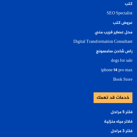
كتب
SEO Specialist
عروض كتب
محل عصاير قريب مني
Digital Transformation Consultant
راس شاحن سامسونج
dogs for sale
iphone 14 pro max
Book Store
خدمات قد تهمك
فلتر ٥ مراحل
فلاتر مياه منزلية
فلتر ٣ مراحل