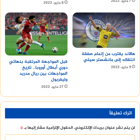
7 مايو، 2022
8 مايو، 2022
هالاند يقترب من إتمام صفقة
انتقاله إلى مانشستر سيتي
قبل المواجهة المرتقبة بنهائي
9 مايو، 2022
دوري أبطال أوروبا.. تاريخ
المواجهات بين ريال مدريد
وليفربول
27 مايو، 2022
اترك تعليقاً
لن يتم نشر عنوان بريدك الإلكتروني.
الحقول الإلزامية مشار إليها بـ
*
ا