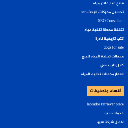
قطع غيار فلاتر مياه
تحسين محركات البحث seo
SEO Consultant
تكلفة محطة تنقية مياه
كتب تاريخية نادرة
dogs for sale
محطات تحلية المياه للبيع
كابل تايب سي
اسعار محطات تحلية المياه
أقسام وتصنيفات
labrador retriever price
خدمات سيو
افضل شركة سيو