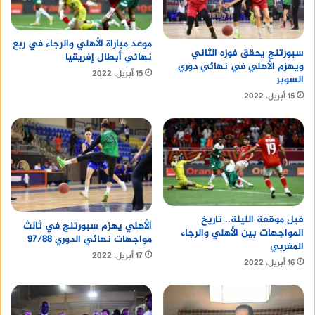
موعد مباراة الأهلي والرجاء في ربع
سبورتنج يحقق فوزه الثاني
نهائي أبطال إفريقيا
ويهزم الأهلي في نهائي دوري
15 أبريل، 2022
السوبر
15 أبريل، 2022
قبل موقعة الليلة.. تاريخ
الأهلي يهزم سبورتنج في ثالث
المواجهات بين الأهلي والرجاء
مواجهات نهائي الدوري 97/88
المغربي
17 أبريل، 2022
16 أبريل، 2022