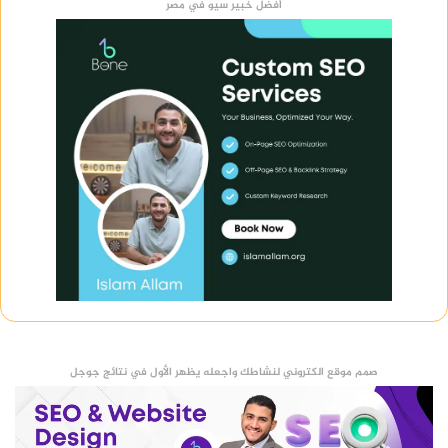
أفضل خبير سيو في مصر
صمم موقع الكتروني لنشاطك واجعله يظهر الأول في نتائج جوجل