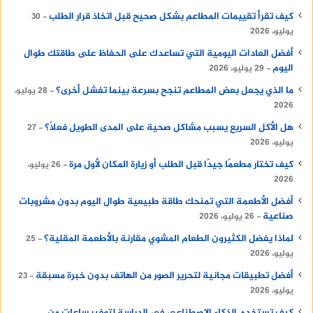
كيف تقرأ تقييمات المطاعم بشكل صحيح قبل اتخاذ قرار الطلب
30
يوليو، 2026
أفضل العادات اليومية التي تساعدك على الحفاظ على طاقتك طوال
اليوم
29 يوليو، 2026
ما الذي يجعل بعض المطاعم تنجح بسرعة بينما تفشل أخرى؟
28 يوليو،
2026
هل الأكل السريع يسبب مشاكل صحية على المدى الطويل فعلًا؟
27
يوليو، 2026
كيف تختار مطعمًا جيدًا قبل الطلب أو زيارة المكان لأول مرة
26 يوليو،
2026
أفضل الأطعمة التي تمنحك طاقة طبيعية طوال اليوم بدون مشروبات
صناعية
26 يوليو، 2026
لماذا يفضل الكثيرون الطعام المشوي مقارنة بالأطعمة المقلية؟
25
يوليو، 2026
أفضل تطبيقات مجانية لتحرير الصور من الهاتف بدون خبرة مسبقة
23
يوليو، 2026
كيف تستخدم الذكاء الاصطناعي في الدراسة لتوفير ساعات من