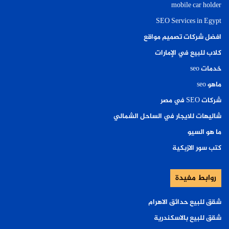
mobile car holder
SEO Services in Egypt
افضل شركات تصميم مواقع
كلاب للبيع في الإمارات
خدمات seo
ماهو seo
شركات SEO في مصر
شاليهات للايجار في الساحل الشمالي
ما هو السيو
كتب سور الازبكية
روابط مفيدة
شقق للبيع حدائق الاهرام
شقق للبيع بالاسكندرية