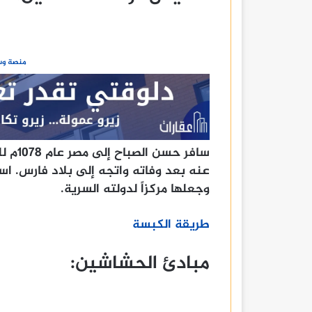
منصة وسا
سافر ح
وجعلها مركزاً لدولته السرية.
طريقة الكبسة
مبادئ الحشاشين: