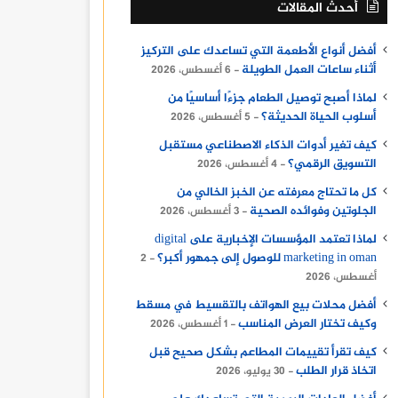
أحدث المقالات
أفضل أنواع الأطعمة التي تساعدك على التركيز
أثناء ساعات العمل الطويلة
6 أغسطس، 2026
لماذا أصبح توصيل الطعام جزءًا أساسيًا من
أسلوب الحياة الحديثة؟
5 أغسطس، 2026
كيف تغير أدوات الذكاء الاصطناعي مستقبل
التسويق الرقمي؟
4 أغسطس، 2026
كل ما تحتاج معرفته عن الخبز الخالي من
الجلوتين وفوائده الصحية
3 أغسطس، 2026
لماذا تعتمد المؤسسات الإخبارية على digital
marketing in oman للوصول إلى جمهور أكبر؟
2
أغسطس، 2026
أفضل محلات بيع الهواتف بالتقسيط في مسقط
وكيف تختار العرض المناسب
1 أغسطس، 2026
كيف تقرأ تقييمات المطاعم بشكل صحيح قبل
اتخاذ قرار الطلب
30 يوليو، 2026