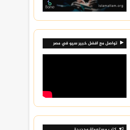
تواصل مع افضل خبير سيو في مصر
كتب مستعملة وجديدة