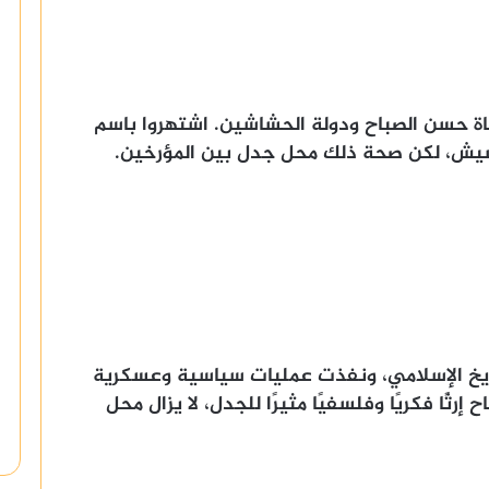
ياة حسن الصباح ودولة الحشاشين. اشتهروا باسم
يش، لكن صحة ذلك محل جدل بين المؤرخين.
تاريخ الإسلامي، ونفذت عمليات سياسية وعسكرية
ثًا فكريًا وفلسفيًا مثيرًا للجدل، لا يزال محل