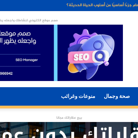
ء الاصطناعي مستقبل التسويق الرقمي؟
صمم موقع الكتروني لنشاطك واجعله يظه
صحة وجمال
منوعات وغرائب
بيع عقاراتك مجانا