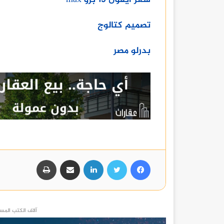
تصميم كتالوج
بدرلو مصر
فيسبوك
تويتر
لينكدإن
مشاركة عبر البريد
طباعة
آلاف الكتب المست