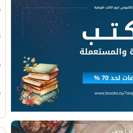
أقرأ التالي