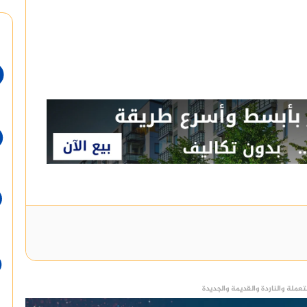
عملة والناردة والقديمة والجديدة