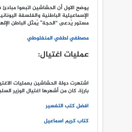
يوضح الاول أن الحشاشين اتبعوا مبادئ ف
الإسماعيلية الباطنية والفلسفة اليونانية
مستور يُدعى “الحجة” يُمثّل الباطن الإله
مصطفي لطفي المنفلوطي
عمليات اغتيال:
اشتهرت دولة الحشاشين بعمليات الاغت
بارزة، كان من أشهرها اغتيال الوزير السلجوق
افضل كتب التفسير
كتاب كريم اسماعيل