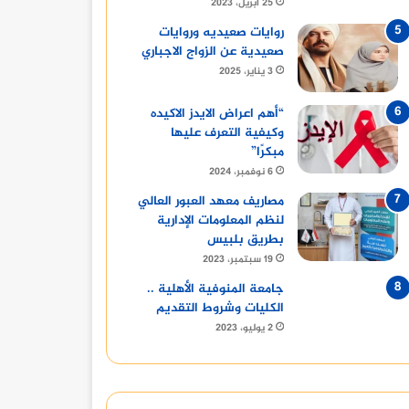
25 أبريل، 2023
روايات صعيديه وروايات
صعيدية عن الزواج الاجباري
3 يناير، 2025
“أهم اعراض الايدز الاكيده
وكيفية التعرف عليها
مبكرًا”
6 نوفمبر، 2024
مصاريف معهد العبور العالي
لنظم المعلومات الإدارية
بطريق بلبيس
19 سبتمبر، 2023
جامعة المنوفية الأهلية ..
الكليات وشروط التقديم
2 يوليو، 2023