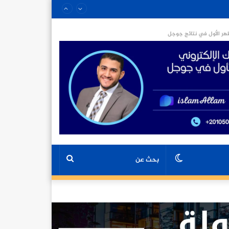
ر الأول في نتائج جوجل
الوضع
بحث
المظلم
عن