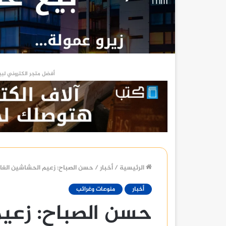
أفضل متجر الكتروني لبي
الرئيسية
/
أخبار
/
حسن الصباح: زعيم الحشاشين الغ
أخبار
منوعات وغرائب
حسن الصباح: زعي