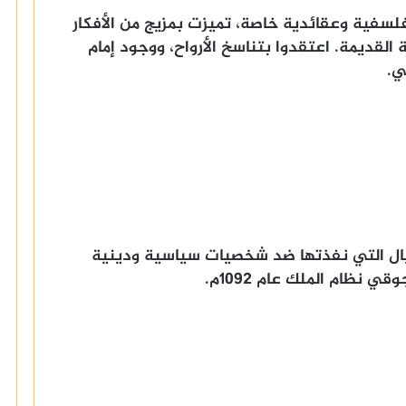
لسفية وعقائدية خاصة، تميزت بمزيج من الأفكار
 القديمة. اعتقدوا بتناسخ الأرواح، ووجود إمام
ي.
يال التي نفذتها ضد شخصيات سياسية ودينية
ي نظام الملك عام 1092م.