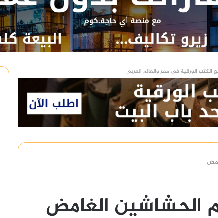
ع الكتب الورقية في مصر والعالم العربي
امض
م الحشاشين الغامض