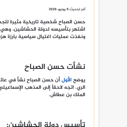
آخر تحديث: 9 يونيو، 2026
اشتهر بتأسيسه لدولة الحشاشين، وهي ج
ونفذت عمليات اغتيال سياسية بارزة هزت
نشأت حسن الصباح
يوضح
الأول
أن حسن الصباح نشأ في عائل
الري. اتجه لاحقاً إلى المذهب الإسماعيل
الملك بن عطاش.
تأسيس دولة الحشاشين: