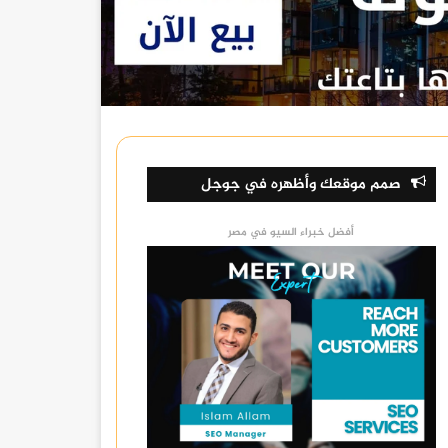
صمم موقعك وأظهره في جوجل
أفضل خبراء السيو في مصر