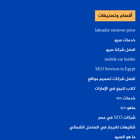
أقسام وتصنيفات
labrador retriever price
خدمات سيو
افضل شركة سيو
mobile car holder
SEO Services in Egypt
افضل شركات تصميم مواقع
كلاب للبيع في الإمارات
خدمات seo
ماهو seo
شركات SEO في مصر
شاليهات للايجار في الساحل الشمالي
ما هو السيو