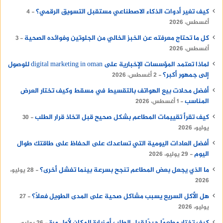
كيف تغير أدوات الذكاء الاصطناعي مستقبل التسويق الرقمي؟
4
أغسطس، 2026
كل ما تحتاج معرفته عن الخبز الخالي من الجلوتين وفوائده الصحية
3
أغسطس، 2026
لماذا تعتمد المؤسسات الإخبارية على digital marketing in oman للوصول
إلى جمهور أكبر؟
2 أغسطس، 2026
أفضل محلات بيع الهواتف بالتقسيط في مسقط وكيف تختار العرض
المناسب
1 أغسطس، 2026
كيف تقرأ تقييمات المطاعم بشكل صحيح قبل اتخاذ قرار الطلب
30
يوليو، 2026
أفضل العادات اليومية التي تساعدك على الحفاظ على طاقتك طوال
اليوم
29 يوليو، 2026
ما الذي يجعل بعض المطاعم تنجح بسرعة بينما تفشل أخرى؟
28 يوليو،
2026
هل الأكل السريع يسبب مشاكل صحية على المدى الطويل فعلًا؟
27
يوليو، 2026
كيف تختار مطعمًا جيدًا قبل الطلب أو زيارة المكان لأول مرة
26 يوليو،