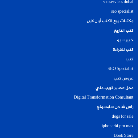
seo services dubai
seo specialist
مكتبات بيع الكتب أون لاين
كتب التاريخ
خبير سيو
كتب للقراءة
كتب
SEO Specialist
عروض كتب
محل عصاير قريب مني
Digital Transformation Consultant
راس شاحن سامسونج
dogs for sale
iphone 14 pro max
Book Store