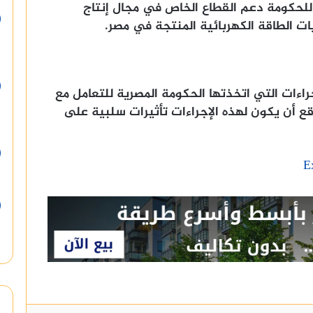
للحكومة دعم القطاع الخاص في مجال إنتاج
ت الطاقة الكهربائية المنتجة في مصر.
راءات التي اتخذتها الحكومة المصرية للتعامل مع
قع أن يكون لهذه الإجراءات تأثيرات سلبية على
E