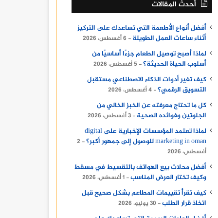
أحدث المقالات
أفضل أنواع الأطعمة التي تساعدك على التركيز
أثناء ساعات العمل الطويلة
6 أغسطس، 2026
لماذا أصبح توصيل الطعام جزءًا أساسيًا من
أسلوب الحياة الحديثة؟
5 أغسطس، 2026
كيف تغير أدوات الذكاء الاصطناعي مستقبل
التسويق الرقمي؟
4 أغسطس، 2026
كل ما تحتاج معرفته عن الخبز الخالي من
الجلوتين وفوائده الصحية
3 أغسطس، 2026
لماذا تعتمد المؤسسات الإخبارية على digital
marketing in oman للوصول إلى جمهور أكبر؟
2
أغسطس، 2026
أفضل محلات بيع الهواتف بالتقسيط في مسقط
وكيف تختار العرض المناسب
1 أغسطس، 2026
كيف تقرأ تقييمات المطاعم بشكل صحيح قبل
اتخاذ قرار الطلب
30 يوليو، 2026