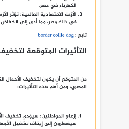
الكهرباء في مصر.
الأزمة الاقتصادية العالمية: تؤثر الأ
في ذلك مصر، مما أدى إلى انخفاض إي
تابع :
border collie dog
التأثيرات المتوقعة لتخفيف 
من المتوقع أن يكون لتخفيف الأحمال الك
المصري، ومن أهم هذه التأثيرات:
إزعاج المواطنين: سيؤدي تخفيف الأح
سيضطرون إلى إيقاف تشغيل الأجهزة 