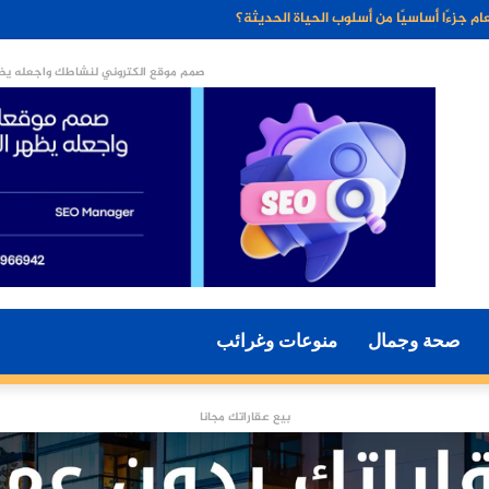
ء الاصطناعي مستقبل التسويق الرقمي؟
صمم موقع الكتروني لنشاطك واجعله يظه
صحة وجمال
منوعات وغرائب
بيع عقاراتك مجانا