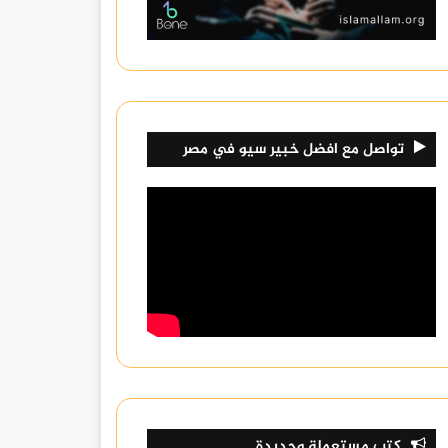
تواصل مع افضل خبير سيو في مصر
كتب مستعملة وجديدة