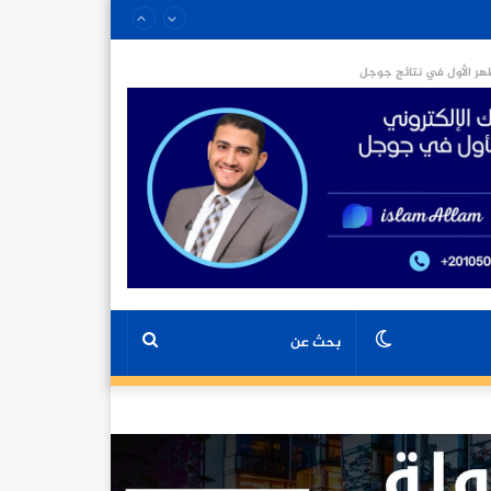
ر الأول في نتائج جوجل
الوضع
بحث
المظلم
عن