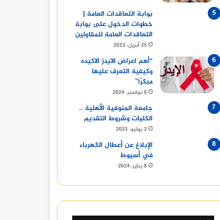
بوابة التعاقدات العامة |
خطوات الدخول على بوابة
التعاقدات العامة للمقاولين
25 أبريل، 2023
“أهم اعراض الايدز الاكيده
وكيفية التعرف عليها
مبكرًا”
6 نوفمبر، 2024
جامعة المنوفية الأهلية ..
الكليات وشروط التقديم
2 يوليو، 2023
الإبلاغ عن أعطال الكهرباء
في أسيوط
8 يناير، 2024