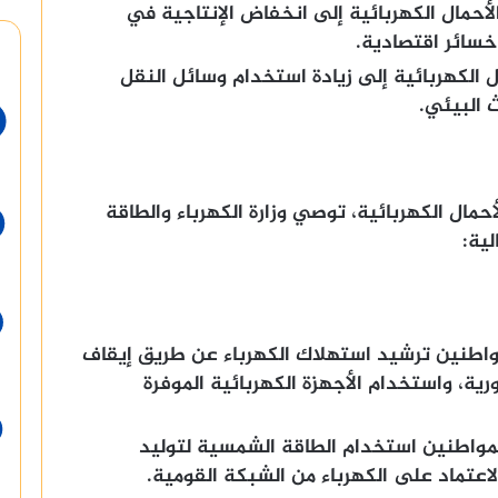
أحمال الكهربائية إلى انخفاض الإنتاجية في
خسائر اقتصادية.
 الكهربائية إلى زيادة استخدام وسائل النقل
 البيئي.
حمال الكهربائية، توصي وزارة الكهرباء والطاقة
لية:
واطنين ترشيد استهلاك الكهرباء عن طريق إيقاف
رية، واستخدام الأجهزة الكهربائية الموفرة
مواطنين استخدام الطاقة الشمسية لتوليد
اعتماد على الكهرباء من الشبكة القومية.