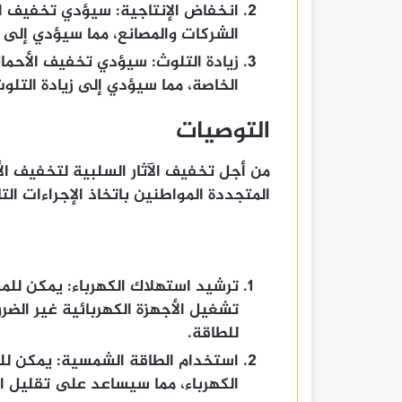
انخفاض الإنتاجية: سيؤدي تخفيف ال
الشركات والمصانع، مما سيؤدي إلى 
زيادة التلوث: سيؤدي تخفيف الأحمال
الخاصة، مما سيؤدي إلى زيادة التلوث
التوصيات
من أجل تخفيف الآثار السلبية لتخفيف الأ
المتجددة المواطنين باتخاذ الإجراءات التا
ترشيد استهلاك الكهرباء: يمكن للم
تشغيل الأجهزة الكهربائية غير الضرو
للطاقة.
استخدام الطاقة الشمسية: يمكن لل
الكهرباء، مما سيساعد على تقليل ال