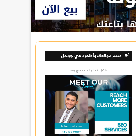
صمم موقعك وأظهره في جوجل
أفضل خبراء السيو في مصر