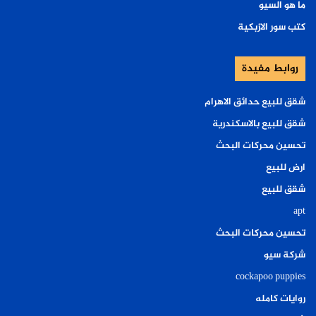
ما هو السيو
كتب سور الازبكية
روابط مفيدة
شقق للبيع حدائق الاهرام
شقق للبيع بالاسكندرية
تحسين محركات البحث
ارض للبيع
شقق للبيع
apt
تحسين محركات البحث
شركة سيو
cockapoo puppies
روايات كامله