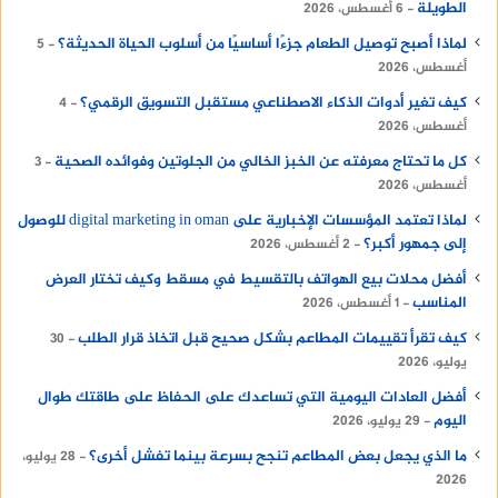
الطويلة
6 أغسطس، 2026
لماذا أصبح توصيل الطعام جزءًا أساسيًا من أسلوب الحياة الحديثة؟
5
أغسطس، 2026
كيف تغير أدوات الذكاء الاصطناعي مستقبل التسويق الرقمي؟
4
أغسطس، 2026
كل ما تحتاج معرفته عن الخبز الخالي من الجلوتين وفوائده الصحية
3
أغسطس، 2026
لماذا تعتمد المؤسسات الإخبارية على digital marketing in oman للوصول
إلى جمهور أكبر؟
2 أغسطس، 2026
أفضل محلات بيع الهواتف بالتقسيط في مسقط وكيف تختار العرض
المناسب
1 أغسطس، 2026
كيف تقرأ تقييمات المطاعم بشكل صحيح قبل اتخاذ قرار الطلب
30
يوليو، 2026
أفضل العادات اليومية التي تساعدك على الحفاظ على طاقتك طوال
اليوم
29 يوليو، 2026
ما الذي يجعل بعض المطاعم تنجح بسرعة بينما تفشل أخرى؟
28 يوليو،
2026