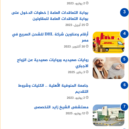
2 يوليو، 2023
بوابة التعاقدات العامة | خطوات الدخول على
بوابة التعاقدات العامة للمقاولين
25 أبريل، 2023
أرقام وعناوين شركة DHL للشحن السريع في
مصر
30 أكتوبر، 2023
روايات صعيديه وروايات صعيدية عن الزواج
الاجباري
3 يناير، 2025
جامعة المنوفية الأهلية .. الكليات وشروط
التقديم
2 يوليو، 2023
مستشفى الشيخ زايد التخصصى
12 يوليو، 2025