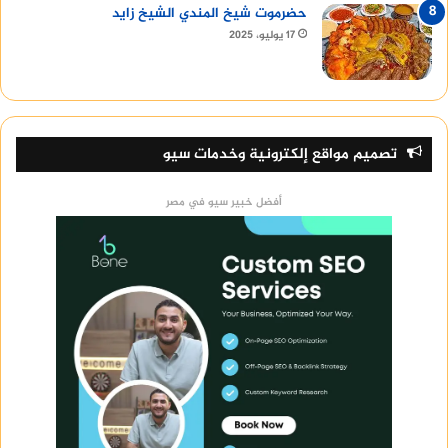
حضرموت شيخ المندي الشيخ زايد
17 يوليو، 2025
تصميم مواقع إلكترونية وخدمات سيو
أفضل خبير سيو في مصر