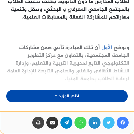
لطلاب المدارس ما دون الثانوية، بهدف تثقيف الطلاب
بالمجتمع الجامعي المعرفي و البحثي، وصقل وتنمية
مهاراتهم للمشاركة الفعالة بالمسابقات العلمية.
ويوضح
الأول
أن تلك المبادرة تأتي ضمن مشاركات
الجامعة المجتمعية، بالتعاون مع مركز التطوير
التكنولوجي التابع لمديرية التربية والتعليم، وإدارة
النشاط الثقافي والفني والعلمي التابعة للإدارة العامة
لرعاية الطلاب بجامعة المنيا.
اظهر المزيد
منصة وساطة لبيع العقارات مجانا
فيسبوك
تويتر
لينكدإن
واتساب
تيلقرام
مشاركة عبر البريد
طباعة