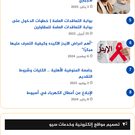
الاجباري
3 يناير، 2025
بوابة التعاقدات العامة | خطوات الدخول على
بوابة التعاقدات العامة للمقاولين
25 أبريل، 2023
“أهم اعراض الايدز الاكيده وكيفية التعرف عليها
مبكرًا”
6 نوفمبر، 2024
جامعة المنوفية الأهلية .. الكليات وشروط
التقديم
2 يوليو، 2023
الإبلاغ عن أعطال الكهرباء في أسيوط
8 يناير، 2024
تصميم مواقع إلكترونية وخدمات سيو