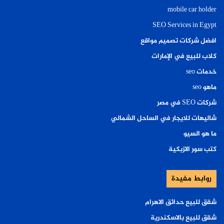
mobile car holder
SEO Services in Egypt
افضل شركات تصميم مواقع
كلاب للبيع في الإمارات
خدمات seo
ماهو seo
شركات SEO في مصر
شاليهات للايجار في الساحل الشمالي
ما هو السيو
كتب سور الازبكية
روابط مفيدة
شقق للبيع حدائق الاهرام
شقق للبيع بالاسكندرية