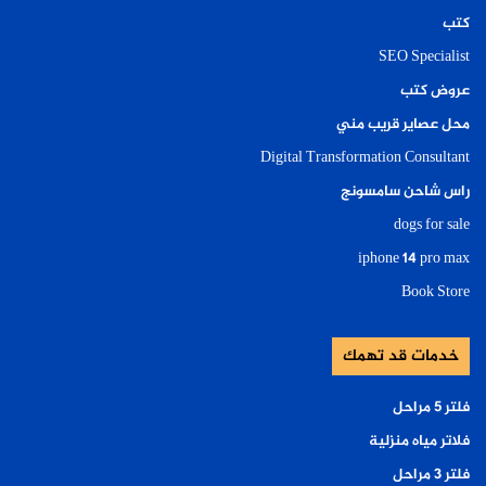
كتب
SEO Specialist
عروض كتب
محل عصاير قريب مني
Digital Transformation Consultant
راس شاحن سامسونج
dogs for sale
iphone 14 pro max
Book Store
خدمات قد تهمك
فلتر ٥ مراحل
فلاتر مياه منزلية
فلتر ٣ مراحل