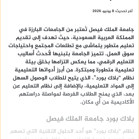
آخر تحديث: 8 يونيو، 2026
جامعة الملك فيصل تُعتبر من الجامعات البارزة في
المملكة العربية السعودية، حيث تهدف إلى تقديم
تعليم متطور يتماشى مع تطلعات المجتمع واحتياجات
سوق العمل. تتميز الجامعة بتبنيها لأحدث أساليب
التعليم الرقمي، مما يعكس التزامها بخلق بيئة
تعليمية متطورة ومبتكرة. من أبرز أدواتها التعليمية
نظام “بلاك بورد”، الذي يتيح للطلاب الوصول السهل
إلى المواد التعليمية، بالإضافة إلى نظام التعليم عن
بعد، الذي يمنح الطلاب الفرصة لمواصلة دراستهم
الأكاديمية من أي مكان.
بلاك بورد جامعة الملك فيصل
نظام “بلاك بورد” هو أحد الحلول التقنية التي تسهم