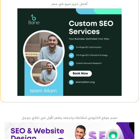
أفضل خبير سيو في مصر
صمم موقع الكتروني لنشاطك واجعله يظهر الأول في نتائج جوجل