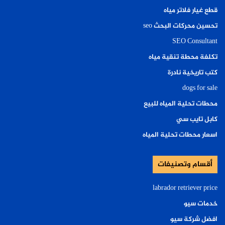
قطع غيار فلاتر مياه
تحسين محركات البحث seo
SEO Consultant
تكلفة محطة تنقية مياه
كتب تاريخية نادرة
dogs for sale
محطات تحلية المياه للبيع
كابل تايب سي
اسعار محطات تحلية المياه
أقسام وتصنيفات
labrador retriever price
خدمات سيو
افضل شركة سيو