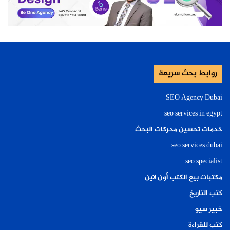
روابط بحث سريعة
SEO Agency Dubai
seo services in egypt
خدمات تحسين محركات البحث
seo services dubai
seo specialist
مكتبات بيع الكتب أون لاين
كتب التاريخ
خبير سيو
كتب للقراءة