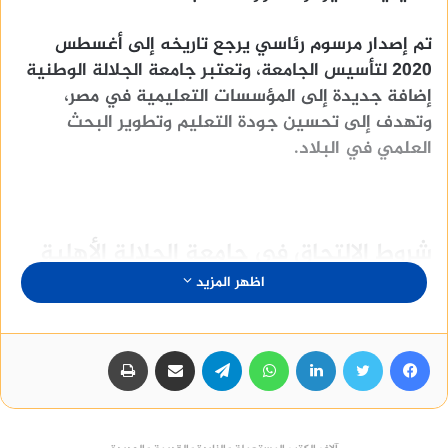
تم إصدار مرسوم رئاسي يرجع تاريخه إلى أغسطس
2020 لتأسيس الجامعة، وتعتبر جامعة الجلالة الوطنية
إضافة جديدة إلى المؤسسات التعليمية في مصر،
وتهدف إلى تحسين جودة التعليم وتطوير البحث
العلمي في البلاد.
شروط الإلتحاق فى جامعة الجلالة الأهلية
اظهر المزيد
تتطلب عملية التقديم في جامعة الجلاله الاهلية
الالتزام ببعض الشروط الواجب توافرها، وتشمل ما يلي:
فيسبوك
تويتر
لينكدإن
واتساب
تيلقرام
مشاركة عبر البريد
طباعة
قبول الكلية لحملة شهادة الثانوية العامة أو ما
يعادلها من شهادات عربية أو أجنبية، مثل الشهادة
الأزهرية أو البكالوريوس الفرنسي أو البكالوريا