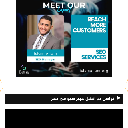
يبحث الطلاب الحاصلين على شهادة الثانوية العامة عن
كليات تتمتع بمصاريف منخفضة وتتميز بجودة ومنهج
علمي متطور من الناحية الأكاديمية.
تتفاوت مصاريف الكليات في مصر، فمصاريف كلية الطب
البشري تصل إلى 105 ألف جنيه، ومصاريف طب الأسنان
تبلغ 97 ألف جنيه، ومصاريف كلية الصيدلة تصل إلى 85
ألف جنيه، ومصاريف كلية العلاج الطبيعي تبلغ 63 ألف
جنيه، ومصاريف كلية الهندسة المعمارية تصل إلى 69
ألف جنيه، ومصاريف كلية الفنون تبلغ 9 ألف جنيه،
ومصاريف كلية التمريض تصل إلى 31 ألف جنيه،
ومصاريف الطب البيطري تبلغ 60 ألف جنيه، ومصاريف
تواصل مع افضل خبير سيو في مصر
الإنتاج الإعلامي تصل إلى 50 ألف جنيه، ومصاريف
الزراعة الصحراوية تبلغ 43 ألف جنيه، ومصاريف مجال
الصناعة والتكنولوجيا تبلغ 39 ألف جنيه، ومصاريف
مجال الصناعات الغذائية تبلغ 43 ألف جنيه.