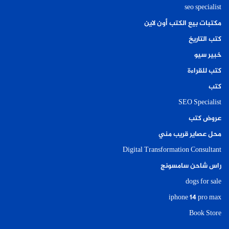
seo specialist
مكتبات بيع الكتب أون لاين
كتب التاريخ
خبير سيو
كتب للقراءة
كتب
SEO Specialist
عروض كتب
محل عصاير قريب مني
Digital Transformation Consultant
راس شاحن سامسونج
dogs for sale
iphone 14 pro max
Book Store