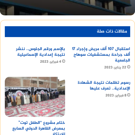
“صنع في مصر” منافسًا عالميًا، وتسعى أيضًا لتحقيق
أهدافها في تطوير وخدمة المجتمع وتعزيز الأعمال.
منصة وساطة لبيع العقارات مجانا
مقالات ذات صلة
استقبال 107 ألف مريض وإجراء ١٧
بالإسم ورقم الجلوس.. ننشر
ألف جراحة بمستشفيات سوهاج
نتيجة إعدادية الإسماعيلية
الجامعية
4 فبراير، 2023
22 يناير، 2023
كليات جامعة الجلالة الأهلية
رسوم تظلمات نتيجة الشهادة
و يوضح ان جامعة الجلالة الأهلية تتألف من 15 كلية
الإعدادية.. تعرف عليها
تشمل:
8 فبراير، 2023
1. كلية الهندسة.
ختام مشروع “الطفل توت”
2. كلية طب الأسنان.
بمعرض القاهرة الدولي السابع
للإبتكار