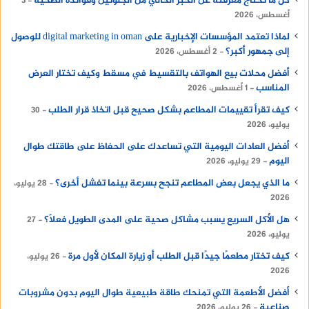
كل ما تحتاج معرفته عن الخبز الخالي من الجلوتين وفوائده الصحية
3
أغسطس، 2026
لماذا تعتمد المؤسسات الإخبارية على digital marketing in oman للوصول
إلى جمهور أكبر؟
2 أغسطس، 2026
أفضل محلات بيع الهواتف بالتقسيط في مسقط وكيف تختار العرض
المناسب
1 أغسطس، 2026
كيف تقرأ تقييمات المطاعم بشكل صحيح قبل اتخاذ قرار الطلب
30
يوليو، 2026
أفضل العادات اليومية التي تساعدك على الحفاظ على طاقتك طوال
اليوم
29 يوليو، 2026
ما الذي يجعل بعض المطاعم تنجح بسرعة بينما تفشل أخرى؟
28 يوليو،
2026
هل الأكل السريع يسبب مشاكل صحية على المدى الطويل فعلًا؟
27
يوليو، 2026
كيف تختار مطعمًا جيدًا قبل الطلب أو زيارة المكان لأول مرة
26 يوليو،
2026
أفضل الأطعمة التي تمنحك طاقة طبيعية طوال اليوم بدون مشروبات
صناعية
26 يوليو، 2026