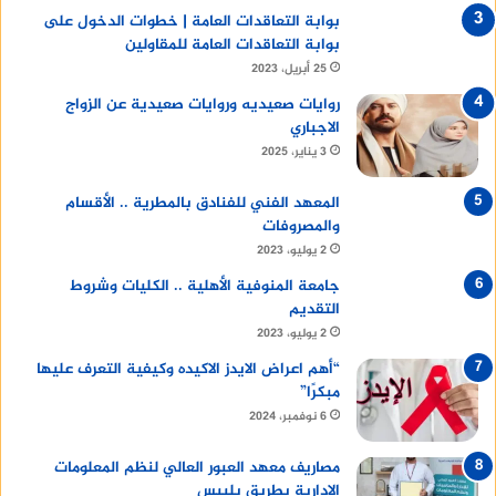
بوابة التعاقدات العامة | خطوات الدخول على
بوابة التعاقدات العامة للمقاولين
25 أبريل، 2023
روايات صعيديه وروايات صعيدية عن الزواج
الاجباري
3 يناير، 2025
المعهد الفني للفنادق بالمطرية .. الأقسام
والمصروفات
2 يوليو، 2023
جامعة المنوفية الأهلية .. الكليات وشروط
التقديم
2 يوليو، 2023
“أهم اعراض الايدز الاكيده وكيفية التعرف عليها
مبكرًا”
6 نوفمبر، 2024
مصاريف معهد العبور العالي لنظم المعلومات
الإدارية بطريق بلبيس