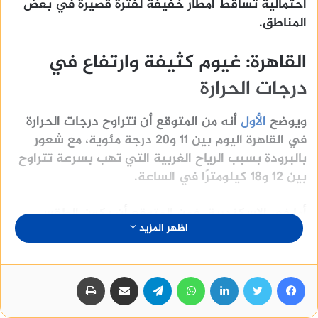
احتمالية تساقط أمطار خفيفة لفترة قصيرة في بعض
المناطق.
القاهرة: غيوم كثيفة وارتفاع في
درجات الحرارة
ويوضح
الأول
أنه من المتوقع أن تتراوح درجات الحرارة
في القاهرة اليوم بين 11 و20 درجة مئوية، مع شعور
بالبرودة بسبب الرياح الغربية التي تهب بسرعة تتراوح
بين 12 و18 كيلومترًا في الساعة.
أما في الإسكندرية، فمن المتوقع أن يكون الطقس
اظهر المزيد
غائمًا جزئيًا، مع احتمالية تساقط أمطار خفيفة لفترة
قصيرة في بعض المناطق.
فيسبوك
تويتر
لينكدإن
واتساب
تيلقرام
مشاركة عبر البريد
طباعة
ومن المتوقع أن تتراوح درجات الحرارة في الإسكندرية
اليوم بين 12 و19 درجة مئوية، مع شعور بالبرودة بسبب