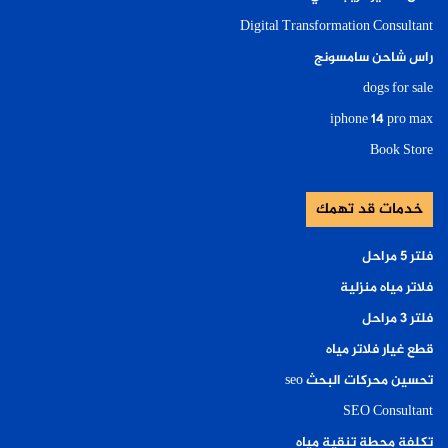
Digital Transformation Consultant
راس شاحن سامسونج
dogs for sale
iphone 14 pro max
Book Store
خدمات قد تهمك
فلتر ٥ مراحل
فلاتر مياه منزلية
فلتر ٣ مراحل
قطع غيار فلاتر مياه
تحسين محركات البحث seo
SEO Consultant
تكلفة محطة تنقية مياه