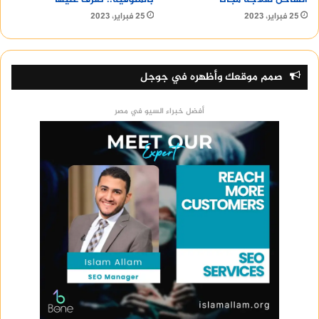
تشهد تساقط أمطار.
25 فبراير، 2023
25 فبراير، 2023
يُنصح بارتداء الملابس الخفيفة في المناطق التي
تشهد ارتفاعًا في درجات الحرارة.
يُنصح بمتابعة توقعات حالة الطقس بانتظام من
صمم موقعك وأظهره في جوجل
خلال هيئة الأرصاد الجوية المصرية.
أفضل خبراء السيو في مصر
أقرأ أيضا :
doberman puppy