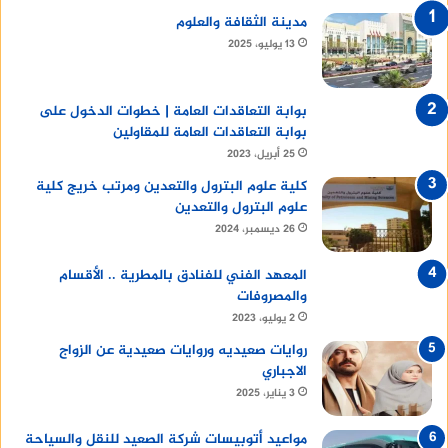
مدينة الثقافة والعلوم
13 يوليو، 2025
بوابة التعاقدات العامة | خطوات الدخول على
بوابة التعاقدات العامة للمقاولين
25 أبريل، 2023
كلية علوم البترول والتعدين ومرتب خريج كلية
علوم البترول والتعدين
26 ديسمبر، 2024
المعهد الفني للفنادق بالمطرية .. الأقسام
والمصروفات
2 يوليو، 2023
روايات صعيديه وروايات صعيدية عن الزواج
الاجباري
3 يناير، 2025
مواعيد أتوبيسات شركة الصعيد للنقل والسياحة