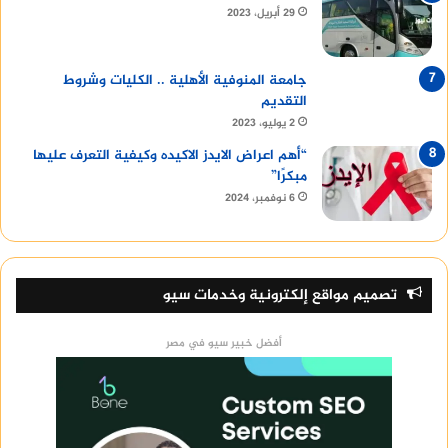
29 أبريل، 2023
جامعة المنوفية الأهلية .. الكليات وشروط
التقديم
2 يوليو، 2023
“أهم اعراض الايدز الاكيده وكيفية التعرف عليها
مبكرًا”
6 نوفمبر، 2024
تصميم مواقع إلكترونية وخدمات سيو
أفضل خبير سيو في مصر