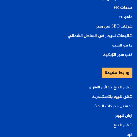
خدمات seo
ماهو seo
شركات SEO في مصر
شاليهات للايجار في الساحل الشمالي
ما هو السيو
كتب سور الازبكية
روابط مفيدة
شقق للبيع حدائق الاهرام
شقق للبيع بالاسكندرية
تحسين محركات البحث
ارض للبيع
شقق للبيع
apt