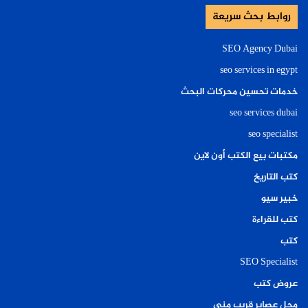
روابط بحث سريعة
SEO Agency Dubai
seo services in egypt
خدمات تحسين محركات البحث
seo services dubai
seo specialist
مكتبات بيع الكتب أون لاين
كتب التاريخ
خبير سيو
كتب للقراءة
كتب
SEO Specialist
عروض كتب
محل عصاير قريب مني