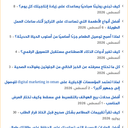
كيف تبني روتينًا صباحيًا يساعدك على زيادة إنتاجيتك كل يوم؟
8
أغسطس، 2026
أفضل أنواع الأطعمة التي تساعدك على التركيز أثناء ساعات العمل
الطويلة
6 أغسطس، 2026
لماذا أصبح توصيل الطعام جزءًا أساسيًا من أسلوب الحياة الحديثة؟
5
أغسطس، 2026
كيف تغير أدوات الذكاء الاصطناعي مستقبل التسويق الرقمي؟
4
أغسطس، 2026
كل ما تحتاج معرفته عن الخبز الخالي من الجلوتين وفوائده الصحية
3
أغسطس، 2026
لماذا تعتمد المؤسسات الإخبارية على digital marketing in oman للوصول
إلى جمهور أكبر؟
2 أغسطس، 2026
أفضل محلات بيع الهواتف بالتقسيط في مسقط وكيف تختار العرض
المناسب
1 أغسطس، 2026
كيف تقرأ تقييمات المطاعم بشكل صحيح قبل اتخاذ قرار الطلب
30
يوليو، 2026
أفضل العادات اليومية التي تساعدك على الحفاظ على طاقتك طوال