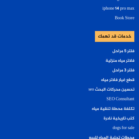
iphone 14 pro max
Book Store
خدمات قد تهمك
فلتر ٥ مراحل
فلاتر مياه منزلية
فلتر ٣ مراحل
قطع غيار فلاتر مياه
تحسين محركات البحث seo
SEO Consultant
تكلفة محطة تنقية مياه
كتب تاريخية نادرة
dogs for sale
محطات تحلية المياه للبيع