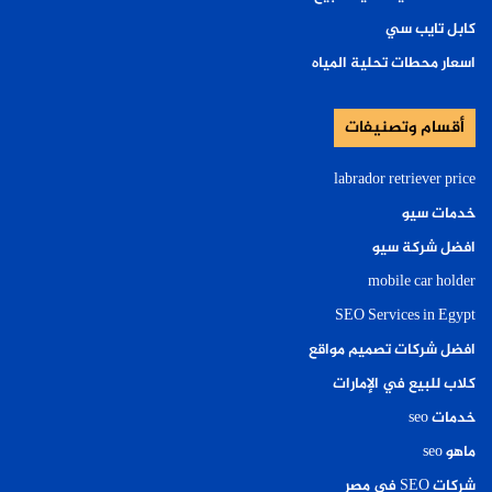
كابل تايب سي
اسعار محطات تحلية المياه
أقسام وتصنيفات
labrador retriever price
خدمات سيو
افضل شركة سيو
mobile car holder
SEO Services in Egypt
افضل شركات تصميم مواقع
كلاب للبيع في الإمارات
خدمات seo
ماهو seo
شركات SEO في مصر