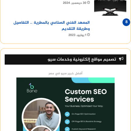
30 ديسمبر، 2024
المعهد الفني الصناعي بالمطرية .. التفاصيل
وطريقة التقديم
1 يوليو، 2023
تصميم مواقع إلكترونية وخدمات سيو
أفضل خبير سيو في مصر