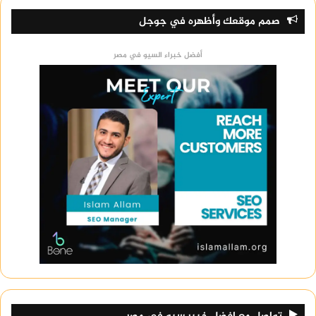
صمم موقعك وأظهره في جوجل
أفضل خبراء السيو في مصر