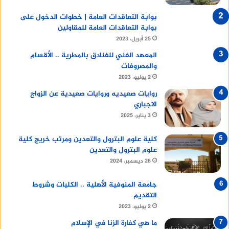
بوابة التعاقدات العامة | خطوات الدخول على
بوابة التعاقدات العامة للمقاولين
25 أبريل، 2023
المعهد الفني للفنادق بالمطرية .. الأقسام
والمصروفات
2 يوليو، 2023
روايات صعيديه وروايات صعيدية عن الزواج
الاجباري
3 يناير، 2025
كلية علوم البترول والتعدين ومرتب خريج كلية
علوم البترول والتعدين
26 ديسمبر، 2024
جامعة المنوفية الأهلية .. الكليات وشروط
التقديم
2 يوليو، 2023
ما هي كفارة الزنا في الإسلام