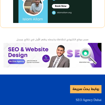
صمم موقع الكتروني لنشاطك واجعله يظهر الأول في نتائج جوجل
روابط بحث سريعة
SEO Agency Dubai