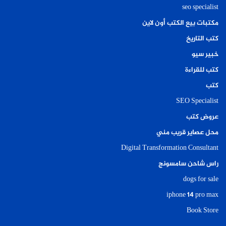
seo specialist
مكتبات بيع الكتب أون لاين
كتب التاريخ
خبير سيو
كتب للقراءة
كتب
SEO Specialist
عروض كتب
محل عصاير قريب مني
Digital Transformation Consultant
راس شاحن سامسونج
dogs for sale
iphone 14 pro max
Book Store