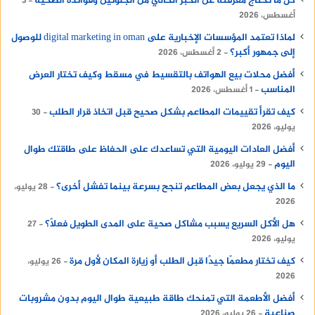
كل ما تحتاج معرفته عن الخبز الخالي من الجلوتين وفوائده الصحية
3
أغسطس، 2026
لماذا تعتمد المؤسسات الإخبارية على digital marketing in oman للوصول
إلى جمهور أكبر؟
2 أغسطس، 2026
أفضل محلات بيع الهواتف بالتقسيط في مسقط وكيف تختار العرض
المناسب
1 أغسطس، 2026
كيف تقرأ تقييمات المطاعم بشكل صحيح قبل اتخاذ قرار الطلب
30
يوليو، 2026
أفضل العادات اليومية التي تساعدك على الحفاظ على طاقتك طوال
اليوم
29 يوليو، 2026
ما الذي يجعل بعض المطاعم تنجح بسرعة بينما تفشل أخرى؟
28 يوليو،
2026
هل الأكل السريع يسبب مشاكل صحية على المدى الطويل فعلًا؟
27
يوليو، 2026
كيف تختار مطعمًا جيدًا قبل الطلب أو زيارة المكان لأول مرة
26 يوليو،
2026
أفضل الأطعمة التي تمنحك طاقة طبيعية طوال اليوم بدون مشروبات
صناعية
26 يوليو، 2026