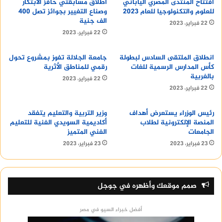
افتتاح المنتدى المصري الياباني
اطلاق مسابقتي حافز الابتكار
للعلوم والتكنولوجيا للعام 2023
وصناع التغيير بجوائز تصل 400
الف جنية
22 فبراير، 2023
22 فبراير، 2023
انطلاق الملتقى السادس لبطولة
جامعة الجلالة تفوز بمشروع تحول
كأس المدارس الرسمية للغات
رقمي للمناطق الأثرية
بالغربية
22 فبراير، 2023
22 فبراير، 2023
رئيس الوزراء يستعرض أهداف
وزير التربية والتعليم يتفقد
المنصة الإلكترونية لطلاب
أكاديمية السويدي الفنية للتعليم
الجامعات
الفني المتميز
23 فبراير، 2023
23 فبراير، 2023
صمم موقعك وأظهره في جوجل
أفضل خبراء السيو في مصر