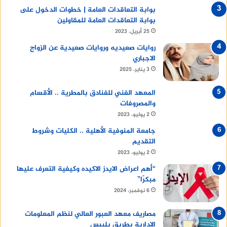
بوابة التعاقدات العامة | خطوات الدخول على
بوابة التعاقدات العامة للمقاولين
25 أبريل، 2023
روايات صعيديه وروايات صعيدية عن الزواج
الاجباري
3 يناير، 2025
المعهد الفني للفنادق بالمطرية .. الأقسام
والمصروفات
2 يوليو، 2023
جامعة المنوفية الأهلية .. الكليات وشروط
التقديم
2 يوليو، 2023
“أهم اعراض الايدز الاكيده وكيفية التعرف عليها
مبكرًا”
6 نوفمبر، 2024
مصاريف معهد العبور العالي لنظم المعلومات
الإدارية بطريق بلبيس