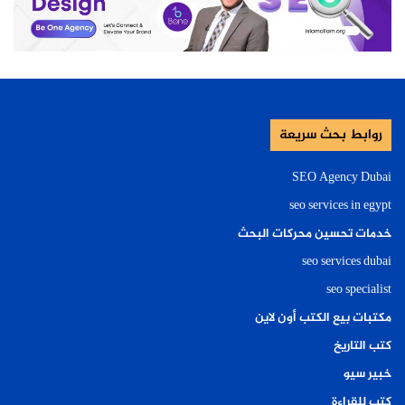
روابط بحث سريعة
SEO Agency Dubai
seo services in egypt
خدمات تحسين محركات البحث
seo services dubai
seo specialist
مكتبات بيع الكتب أون لاين
كتب التاريخ
خبير سيو
كتب للقراءة