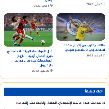
جلال
7 مايو، 2022
8 مايو، 2022
هالاند يقترب من إتمام صفقة
انتقاله إلى مانشستر سيتي
قبل المواجهة المرتقبة بنهائي
9 مايو، 2022
دوري أبطال أوروبا.. تاريخ
المواجهات بين ريال مدريد
وليفربول
27 مايو، 2022
اترك تعليقاً
لن يتم نشر عنوان بريدك الإلكتروني.
الحقول الإلزامية مشار إليها بـ
*