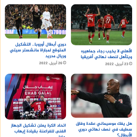
دوري أبطال أوروبا.. التشكيل
المتوقع لمباراة مانشستر سيتي
الأهلي لا يخيب رجاء جماهيره
وريال مدريد
ويتأهل لنصف نهائي أفريقيا
26 أبريل، 2022
23 أبريل، 2022
هل يفك موسيماني عقدة وفاق
اتحاد الكرة يعلن تشكيل الجهاز
سطيف في نصف نهائي دوري
الفنى للفراعنة بقيادة إيهاب
الأبطال؟