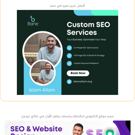
أفضل خبير سيو في مصر
صمم موقع الكتروني لنشاطك واجعله يظهر الأول في نتائج جوجل