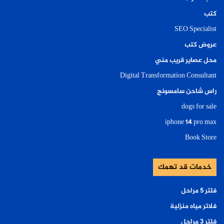
كتب
SEO Specialist
عروض كتب
محل عصاير قريب مني
Digital Transformation Consultant
راس شاحن سامسونج
dogs for sale
iphone 14 pro max
Book Store
خدمات قد تهمك
فلتر ٥ مراحل
فلاتر مياه منزلية
فلتر ٣ مراحل