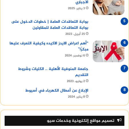
الاجباري
3 يناير، 2025
بوابة التعاقدات العامة | خطوات الدخول على
بوابة التعاقدات العامة للمقاولين
25 أبريل، 2023
“أهم اعراض الايدز الاكيده وكيفية التعرف عليها
مبكرًا”
6 نوفمبر، 2024
جامعة المنوفية الأهلية .. الكليات وشروط
التقديم
2 يوليو، 2023
الإبلاغ عن أعطال الكهرباء في أسيوط
8 يناير، 2024
تصميم مواقع إلكترونية وخدمات سيو