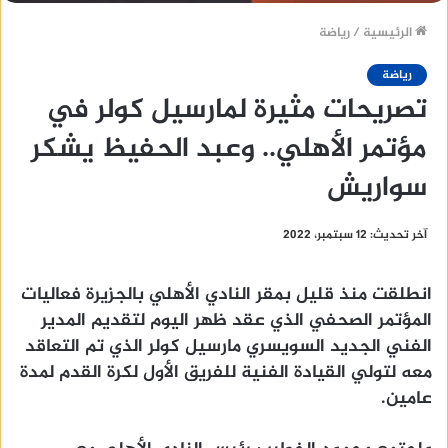
الرئيسية
/
رياضة
رياضة
تصريحات مثيرة لمارسيل كولر في
مؤتمر الأهلي.. وعبد الحفيظ يشكر
سواريش
آخر تحديث: 12 سبتمبر، 2022
انطلقت منذ قليل بمقر النادي الأهلي بالجزيرة فعاليات
المؤتمر الصحفي الذي عقد ظهر اليوم لتقديم المدير
الفني الجديد السويسري مارسيل كولر الذي تم التعاقد
معه لتولي القيادة الفنية للفريق الأول لكرة القدم لمدة
عامين.