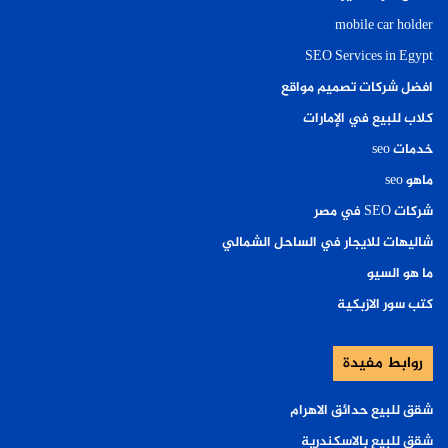
mobile car holder
SEO Services in Egypt
افضل شركات تصميم مواقع
كلاب للبيع في الإمارات
خدمات seo
ماهو seo
شركات SEO في مصر
شاليهات للايجار في الساحل الشمالي
ما هو السيو
كتب سور الازبكية
روابط مفيدة
شقق للبيع حدائق الاهرام
شقق للبيع بالاسكندرية