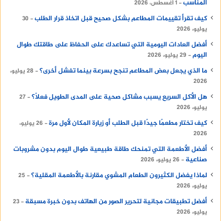
المناسب
1 أغسطس، 2026
كيف تقرأ تقييمات المطاعم بشكل صحيح قبل اتخاذ قرار الطلب
30
يوليو، 2026
أفضل العادات اليومية التي تساعدك على الحفاظ على طاقتك طوال
اليوم
29 يوليو، 2026
ما الذي يجعل بعض المطاعم تنجح بسرعة بينما تفشل أخرى؟
28 يوليو،
2026
هل الأكل السريع يسبب مشاكل صحية على المدى الطويل فعلًا؟
27
يوليو، 2026
كيف تختار مطعمًا جيدًا قبل الطلب أو زيارة المكان لأول مرة
26 يوليو،
2026
أفضل الأطعمة التي تمنحك طاقة طبيعية طوال اليوم بدون مشروبات
صناعية
26 يوليو، 2026
لماذا يفضل الكثيرون الطعام المشوي مقارنة بالأطعمة المقلية؟
25
يوليو، 2026
أفضل تطبيقات مجانية لتحرير الصور من الهاتف بدون خبرة مسبقة
23
يوليو، 2026