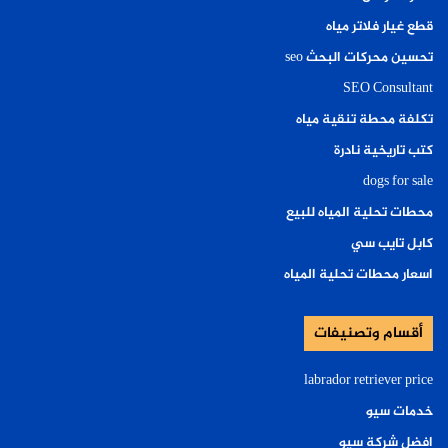
قطع غيار فلاتر مياه
تحسين محركات البحث seo
SEO Consultant
تكلفة محطة تنقية مياه
كتب تاريخية نادرة
dogs for sale
محطات تحلية المياه للبيع
كابل تايب سي
اسعار محطات تحلية المياه
أقسام وتصنيفات
labrador retriever price
خدمات سيو
افضل شركة سيو