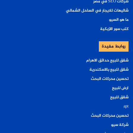
شركات SEO في مصر
شاليهات للايجار في الساحل الشمالي
ما هو السيو
كتب سور الازبكية
روابط مفيدة
شقق للبيع حدائق الاهرام
شقق للبيع بالاسكندرية
تحسين محركات البحث
ارض للبيع
شقق للبيع
apt
تحسين محركات البحث
شركة سيو