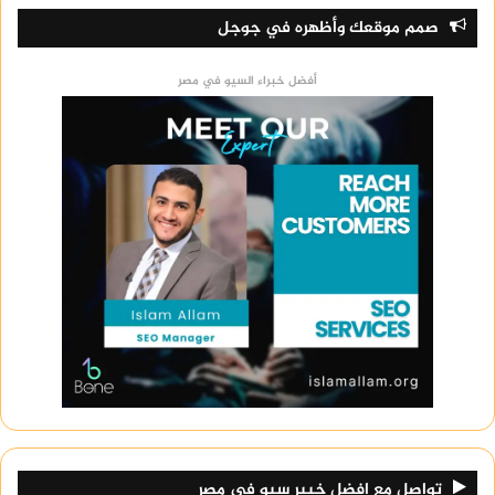
صمم موقعك وأظهره في جوجل
أفضل خبراء السيو في مصر
تواصل مع افضل خبير سيو في مصر