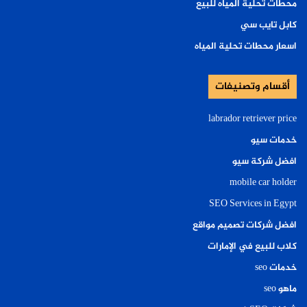
محطات تحلية المياه للبيع
كابل تايب سي
اسعار محطات تحلية المياه
أقسام وتصنيفات
labrador retriever price
خدمات سيو
افضل شركة سيو
mobile car holder
SEO Services in Egypt
افضل شركات تصميم مواقع
كلاب للبيع في الإمارات
خدمات seo
ماهو seo