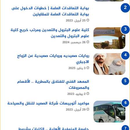
بوابة التعاقدات العامة | خطوات الدخول على
بوابة التعاقدات العامة للمقاولين
25 أبريل، 2023
كلية علوم البترول والتعدين ومرتب خريج كلية
علوم البترول والتعدين
26 ديسمبر، 2024
روايات صعيديه وروايات صعيدية عن الزواج
الاجباري
3 يناير، 2025
المعهد الفني للفنادق بالمطرية .. الأقسام
والمصروفات
2 يوليو، 2023
مواعيد أتوبيسات شركة الصعيد للنقل والسياحة
29 أبريل، 2023
جامعة المنوفية الأهلية .. الكليات وشروط