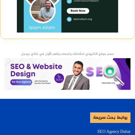
صمم موقع الكتروني لنشاطك واجعله يظهر الأول في نتائج جوجل
روابط بحث سريعة
SEO Agency Dubai