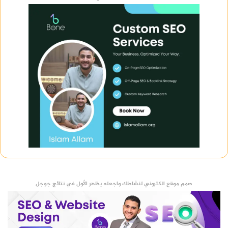
خدمات الموقع GPS
تعتمد العديد من التطبيقات على الموقع الجغرافي
لتقديم خدماتها.
ومن أشهرها:
خرائط Google.
تطبيقات التوصيل.
تطبيقات الطقس.
تطبيقات السفر.
عندما يبقى GPS نشطًا طوال الوقت، يستهلك الهاتف
قدرًا كبيرًا من الطاقة.
صمم موقع الكتروني لنشاطك واجعله يظهر الأول في نتائج جوجل
أفضل إعداد للموقع