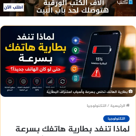
بطارية الهاتف تخلص بسرعة وأسباب استنزاف البطارية
الرئيسية
/
التكنولوجيا
التكنولوجيا
لماذا تنفد بطارية هاتفك بسرعة