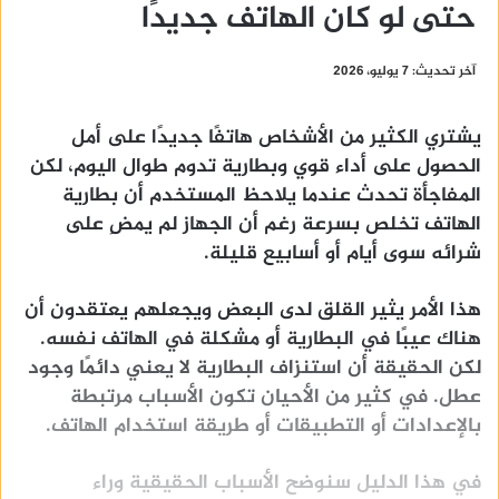
حتى لو كان الهاتف جديدًا
آخر تحديث: 7 يوليو، 2026
يشتري الكثير من الأشخاص هاتفًا جديدًا على أمل
الحصول على أداء قوي وبطارية تدوم طوال اليوم، لكن
المفاجأة تحدث عندما يلاحظ المستخدم أن
بطارية
الهاتف تخلص بسرعة
رغم أن الجهاز لم يمضِ على
شرائه سوى أيام أو أسابيع قليلة.
هذا الأمر يثير القلق لدى البعض ويجعلهم يعتقدون أن
هناك عيبًا في البطارية أو مشكلة في الهاتف نفسه.
لكن الحقيقة أن استنزاف البطارية لا يعني دائمًا وجود
عطل. في كثير من الأحيان تكون الأسباب مرتبطة
بالإعدادات أو التطبيقات أو طريقة استخدام الهاتف.
في هذا الدليل سنوضح الأسباب الحقيقية وراء