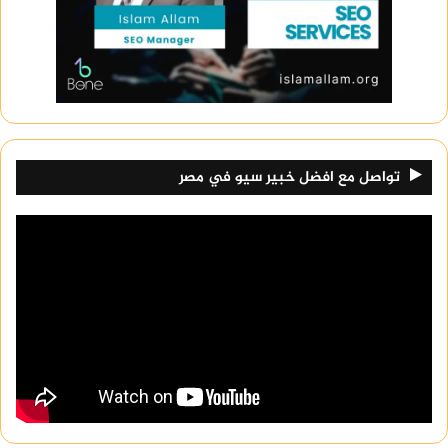
الشاشة هي السبب الأول في
استنزاف البطارية
كيف تؤثر الشاشة على عمر البطارية؟
في معظم الهواتف الحديثة تعتبر الشاشة أكثر عنصر
يستهلك الطاقة.
تواصل مع افضل خبير سيو في مصر
كلما زاد:
حجم الشاشة.
دقة العرض.
سطوع الشاشة.
معدل التحديث.
زاد استهلاك البطارية.