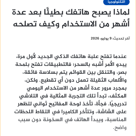
التكنولوجيا
لماذا يصبح هاتفك بطيئًا بعد عدة
أشهر من الاستخدام وكيف تصلحه
آخر تحديث: 9 يوليو، 2026
عندما تفتح علبة هاتفك الذكي الجديد لأول مرة،
يبدو الأمر أشبه بالسحر؛ فالتطبيقات تفتح بلمحة
بصر، والتنقل بين القوائم يتم بسلاسة فائقة،
والألعاب الثقيلة تعمل دون أي تقطيع. ولكن،
بمجرد مرور عدة أشهر من الاستخدام اليومي
المكثف، تبدأ تلك التجربة المثالية في التلاشي
تدريجيًا. فجأة، تأخذ لوحة المفاتيح ثواني لتظهر
على الشاشة، وتتأخر الكاميرا في التقاط اللحظات
المناسبة، ويبدأ الهاتف في السخونة دون سبب
واضح.