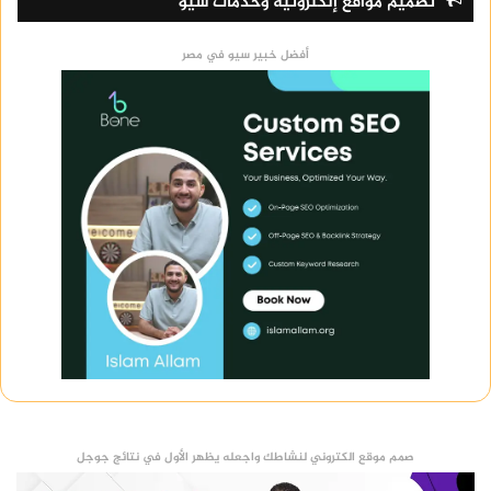
تصميم مواقع إلكترونية وخدمات سيو
أفضل خبير سيو في مصر
صمم موقع الكتروني لنشاطك واجعله يظهر الأول في نتائج جوجل