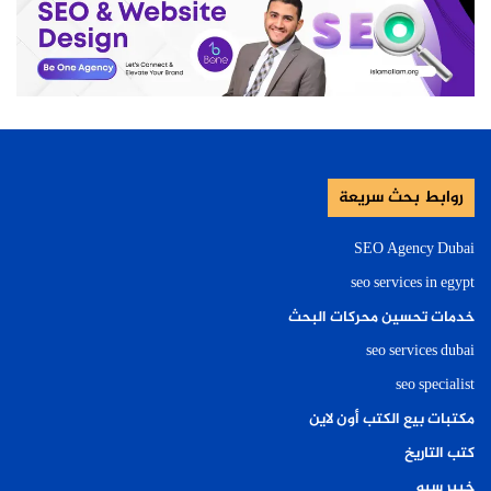
روابط بحث سريعة
SEO Agency Dubai
seo services in egypt
خدمات تحسين محركات البحث
seo services dubai
seo specialist
مكتبات بيع الكتب أون لاين
كتب التاريخ
خبير سيو