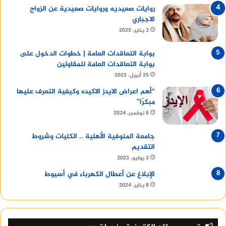
روايات صعيديه وروايات صعيدية عن الزواج
الاجباري
3 يناير، 2025
بوابة التعاقدات العامة | خطوات الدخول على
بوابة التعاقدات العامة للمقاولين
25 أبريل، 2023
“أهم اعراض الايدز الاكيده وكيفية التعرف عليها
مبكرًا”
6 نوفمبر، 2024
جامعة المنوفية الأهلية .. الكليات وشروط
التقديم
2 يوليو، 2023
الإبلاغ عن أعطال الكهرباء في أسيوط
8 يناير، 2024