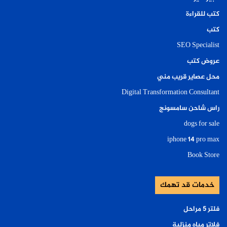
كتب للقراءة
كتب
SEO Specialist
عروض كتب
محل عصاير قريب مني
Digital Transformation Consultant
راس شاحن سامسونج
dogs for sale
iphone 14 pro max
Book Store
خدمات قد تهمك
فلتر ٥ مراحل
فلاتر مياه منزلية