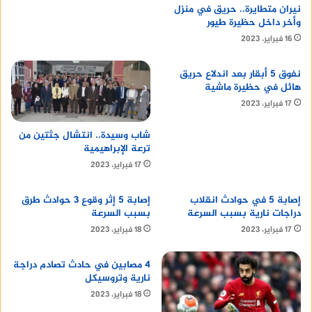
نيران متطايرة.. حريق في منزل
وأخر داخل حظيرة طيور
16 فبراير، 2023
نفوق 5 أبقار بعد اندلاع حريق
هائل في حظيرة ماشية
17 فبراير، 2023
شاب وسيدة.. انتشال جثتين من
ترعة الإبراهيمية
17 فبراير، 2023
إصابة 5 في حوادث انقلاب
إصابة 5 إثر وقوع 3 حوادث طرق
دراجات نارية بسبب السرعة
بسبب السرعة
17 فبراير، 2023
18 فبراير، 2023
4 مصابين في حادث تصادم دراجة
نارية وتروسيكل
18 فبراير، 2023