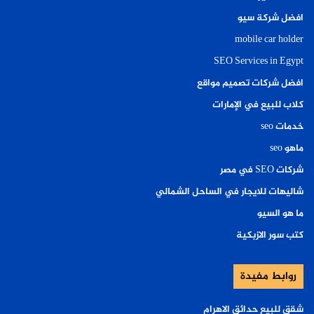
افضل شركة سيو
mobile car holder
SEO Services in Egypt
افضل شركات تصميم مواقع
كلاب للبيع في الإمارات
خدمات seo
ماهو seo
شركات SEO في مصر
شاليهات للايجار في الساحل الشمالي
ما هو السيو
كتب سور الازبكية
روابط مفيدة
شقق للبيع حدائق الاهرام